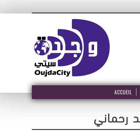
ACCUEIL
د رحماني