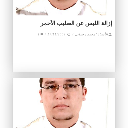
إزالة اللبس عن الصليب الأحمر
الأستاذ امحمد رحماني
/
17/11/2009
/
1