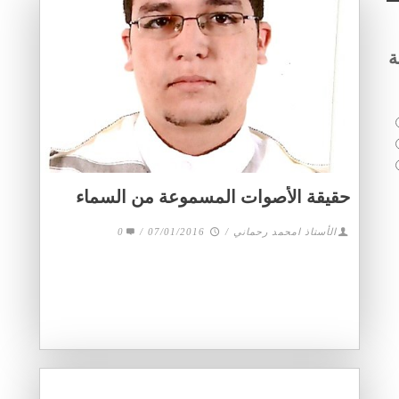
ة
حقيقة الأصوات المسموعة من السماء
الأستاذ امحمد رحماني
/
07/01/2016
/
0