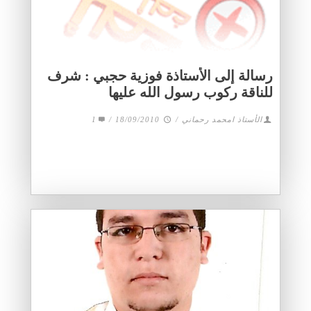
رسالة إلى الأستاذة فوزية حجبي : شرف
للناقة ركوب رسول الله عليها
الأستاذ امحمد رحماني
/
18/09/2010
/
1