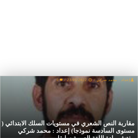
إعداد : محمد شركي
/
23/05/2022
/
0
مقاربة النص الشعري في مستويات السلك الابتدائي (
مستوى السادسة نموذجا) إعداد : محمد شركي