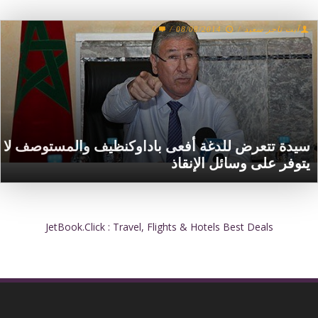
آيت تاجر سعيد
/
08/08/2014
/
0
سيدة تتعرض للدغة أفعى باداوكنظيف والمستوصف لا
يتوفر على وسائل الإنقاذ‎
JetBook.Click : Travel, Flights & Hotels Best Deals