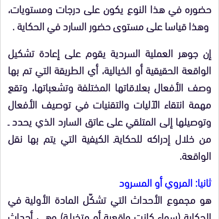
حضوره في هذا النوع يكون على درجات ومستويات،
وهذا قياسا على مستوى حضور السارد في الحكاية .
إن جوهر العملية السردية يقوم على إعادة تشكيل
الواقعة الحقيقية أو الخيالية، أي الطريقة التي تم بها
وصف الأفعال بعلاقاتها المختلفة وتشعباتها، وتقع
مهمة انتقاء الآليات والتقنيات في توصيف الأفعال
وتوصيلها إلى المتلقي على عاتق السارد الذي يحدد ـ
من خلال إدراكه للحكايةـ الكيفية التي يتم بها نقل
الواقعة.
ثانيا: المروي أو المسرود
هو مجموع الأحداث التي تشكّل المادة الأولية في
الحكاية (سواء كانت واقعية أو متخيلـة) وهـي أحداث