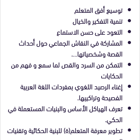
توسيع أفق المتعلم
تنمية التفكير والخيال
التعود على حسن الاستماع
المشاركة في النقاش الجماعي حول أحداث
القصة وشخصياتها….
التمكن من السرد والقص لما سمع و فهم من
الحكايات
إغناء الرصيد اللغوي بمفردات اللغة العربية
الفصيحة وتراكيبها.
تعرف الهياكل الأساس والبنيات المستعملة في
الحكي.
تطوير معرفة المتعلم(ة) للبنية الحكائية وتقنيات