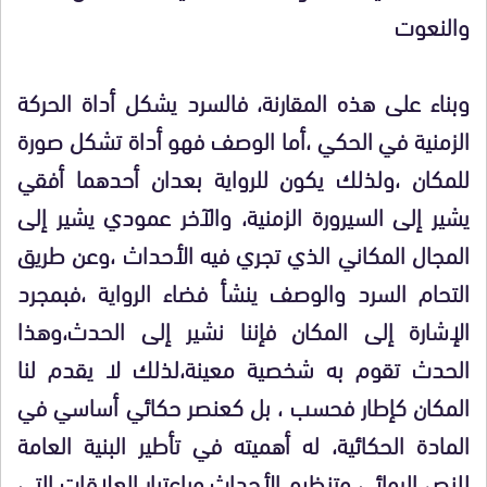
والنعوت
وبناء على هذه المقارنة، فالسرد يشكل أداة الحركة
الزمنية في الحكي ،أما الوصف فهو أداة تشكل صورة
للمكان ،ولذلك يكون للرواية بعدان أحدهما أفقي
يشير إلى السيرورة الزمنية، والآخر عمودي يشير إلى
المجال المكاني الذي تجري فيه الأحداث ،وعن طريق
التحام السرد والوصف ينشأ فضاء الرواية ،فبمجرد
الإشارة إلى المكان فإننا نشير إلى الحدث،وهذا
الحدث تقوم به شخصية معينة،لذلك لا يقدم لنا
المكان كإطار فحسب ، بل كعنصر حكائي أساسي في
المادة الحكائية، له أهميته في تأطير البنية العامة
للنص الروائي وتنظيم الأحداث،وباعتبار العلاقات التي