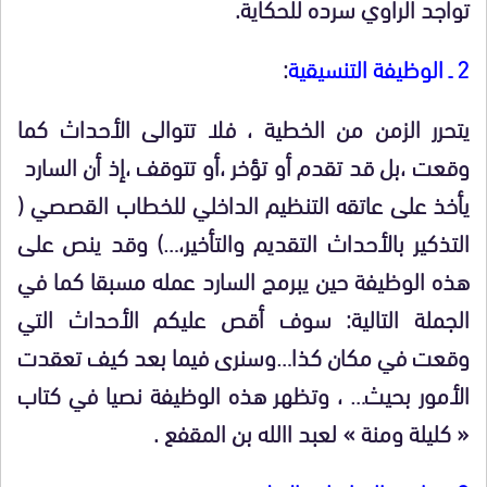
تواجد الراوي سرده للحكاية.
2 ـ الوظيفة التنسيقية
:
يتحرر الزمن من الخطية ، فلا تتوالى الأحداث كما
وقعت ،بل قد تقدم أو تؤخر ،أو تتوقف ،إذ أن السارد
يأخذ على عاتقه التنظيم الداخلي للخطاب القصصي (
التذكير بالأحداث التقديم والتأخير،…) وقد ينص على
هذه الوظيفة حين يبرمج السارد عمله مسبقا كما في
الجملة التالية: سوف أقص عليكم الأحداث التي
وقعت في مكان كذا…وسنرى فيما بعد كيف تعقدت
الأمور بحيث… ، وتظهر هذه الوظيفة نصيا في كتاب
« كليلة ومنة » لعبد االله بن المقفع .