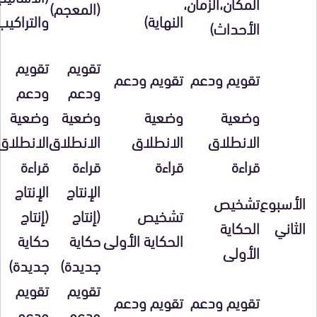
المكان،الزمان،
(المعجم)
النهاية)
والتراكيب
الأحداث)
تقويم
تقويم
تقويم ودعم
تقويم ودعم
ودعم
ودعم
وضعية
وضعية
وضعية
وضعية
الانطلاق
الانطلاق
الانطلاق
الانطلاق
قراءة
قراءة
قراءة
قراءة
الإنتاج
الإنتاج
الأسبوع
تشخيص
تشخيص
(إنتاج
(إنتاج
الثاني
الحكاية
الحكاية الأولى
حكاية
حكاية
الأولى
جديدة)
جديدة)
تقويم
تقويم
تقويم ودعم
تقويم ودعم
ودعم
ودعم