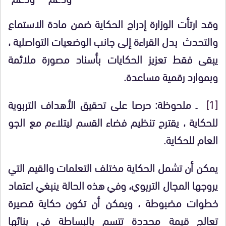
وقد ارتأت الوزارة إدراج الحكاية ضمن مادة الاستماع
والتحدث بدل القراءة إلى جانب الوضعيات التواصلية ،
يبقى فقط تعزيز الحكايات بأسناد مصورة ملائمة
وبموارد رقمية مساعدة.
[1]
ـ ملحوظة: حرصا على تحقيق الأهداف التربوية
للحكاية ، يقترح تنظيم فضاء القسم ليتلاءم مع الجو
العام للحكاية.
يمكن أن تشمل الحكاية مختلف التعلمات والقيم التي
يروجها المجال التربوي، وفي هذه الحالة ينبغي اعتماد
خطوات مضبوطة ، ويمكن أن تكون حكاية قصيرة
تعالج قيمة محددة تتسم بالبساطة في بنائها