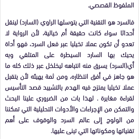
الملفوظ القصصي.
فالسرد هو التقنية التي يتوسلها الراوي (السارد) لينقل
أحداثا سواء كانت حقيقة أم خيالية، لأن الرواية لا
تعدو أن تكون عملا تخيليا عبر فعل السرد، فهو أداة
يحيك بها السارد السيطرة على المتلقي وبه
أي(السرد) يسرق منه انتباهه ليخلخل عبر ذلك كله ما
هو جاهز في أفق انتظاره، ومن ثمة يهيئه لأن يتقبل
عملا تخيليا يمتزج فيه الهدم بالتشييد قصد التأسيس
لقراءة مغايرة . لهذا بات من الضروري علينا البحث
والتمكن من الإجراءات والأدوات التحليلية التي تمكننا
من الولوج إلى عالم السرد والوقوف على أهم
تقنياتها ومكوناتها التي تبنى عليها.