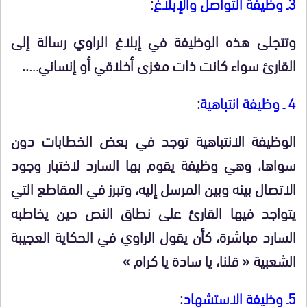
3ـ وظيفة التواصل والإبلاغ
:
وتتجلى هذه الوظيفة في إبلاغ الراوي رسالة إلى
القارئ سواء كانت ذات مغزى أخلاقي أو إنساني…..
4 ـ وظيفة انتباهية
:
الوظيفة الانتباهية توجد في بعض الخطابات دون
سواها، وهي وظيفة يقوم بها السارد لاختبار وجود
الاتصال بينه وبين المرسل إليه، وتبرز في المقاطع التي
يتواجد فيها القارئ على نطاق النص حين يخاطبه
السارد مباشرة، كأن يقول الراوي في الحكاية العجيبة
الشعبية « قلنا، يا سادة يا كرام »
5ـ وظيفة الاستشهاد
: