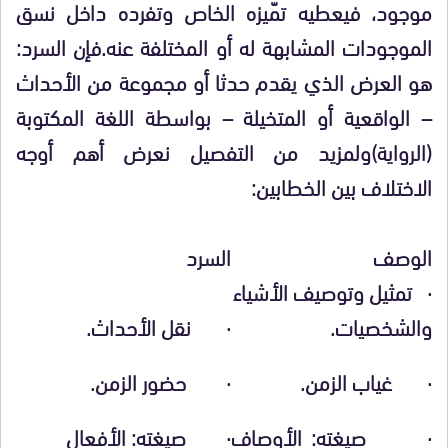
موجود، فيعطيه تمّيزه الخاص وتفرده داخل نسق
الموجودات المشابهة له أو المختلفة عنه.فإن السرد:
هو العرض الذي يقدم حدثا أو مجموعة من الأحداث
– الواقعية أو المتخيلة – بواسطة اللغة المكتوبة
(الرواية)ولمزيد من التفصيل نعرض أهم أوجه
الاختلاف بين الخطابين:
الوصف
السرد
· تمثيل وتوصيف الأشياء
والشخصيات.
· نقل الأحداث.
· غياب الزمن.
· حضور الزمن.
· صيغته: الأوصاف
· صيغته: الأفعال