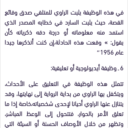
في هذه الوظيفة يثبت الراوي للمتلقي صدق وقائع
القصة، حيث يثبت السارد في خطابه المصدر الذي
استمد منه معلوماته أو درجة دقه ذكرياته كأن
يقول: » وقعت هذه الحادثة،إن كنت أتذكرها جيدا
عام 1956″
6 ـ وظيفة أيديولوجية أو تعليقية:
تتمثل هذه الوظيفة في التعليق على الأحداث،
ويتكفل بها الراوي من بداية الرواية إلى نهايتها، وقد
يتنازل عنها الراوي أحيانا لإحدى شخصياته،خاصة إذا ما
تعلق الأمر بالحوار، فتتحول إلى الوعظ المباشر،
وتظهر من خلال الأوصاف الحسنة أو السيئة التي