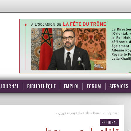
JOURNAL
BIBLIOTHÈQUE
EMPLOI
FORUM
SERVICES
Régional
»
Home
»
قافلة طبية بمدينة تاوريرت
RÉGIONAL