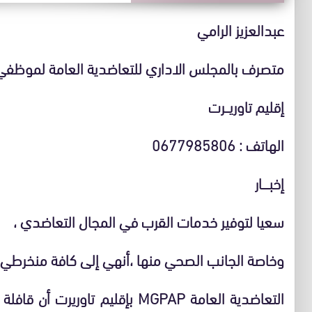
عبدالعزيز الرامي
متصرف بالمجلس الاداري للتعاضدية العامة لموظفي 
إقليم تاوريـــرت
الهاتف : 0677985806
إخبـــــار
سعيا لتوفير خدمات القرب في المجال التعاضدي ،
وخاصة الجانب الصحي منها ،أنهي إلى كافة منخرطي