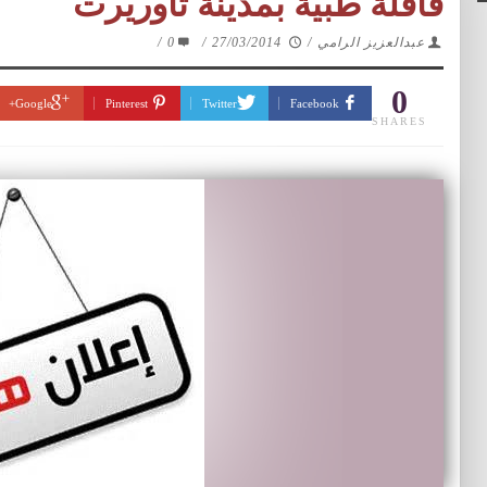
قافلة طبية بمدينة تاوريرت
عبدالعزيز الرامي
/
27/03/2014
/
0
/
0
Google+
Pinterest
Twitter
Facebook
SHARES