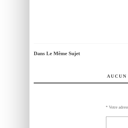
Dans Le Même Sujet
AUCUN
*
Votre adress