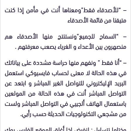
– “للأصدقاء فقط”ومعناها أنت في مأمن إذا كنت
متيقنا من قائمة الأصدقاء
– “السماح للجميع”ونستنتج منها الأصدقاء هم
منصهرون بين الأعداء و الغرباء يصعب معرفتهم .
– “أنا فقط ” ونفهم منها حراسة مشددة على بياناتك
في هذه الحالة لا معنى لحساب فايسبوكي استعمل
البريد الإليكتروني للتواصل الغير المباشر و ابتعد عن
التواصل المباشر أنت في هذه الحالة من المولعين
باستعمال الهاتف ألجيبي في التواصل المباشر ولست
من مشجعي التكنولوجيات الحديثة حسب رأيي.
وختاما نتساءل : لنفرض إذا أغلق الموقع الفايس بوك