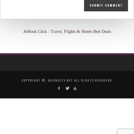
JetBook.Click : Travel, Flights & Hotels Best Deals
COPYRIGHT ©, OUJDACITY.NET ALL RIGHTS RESERVED.