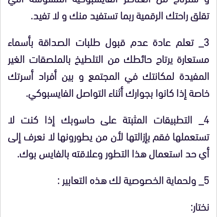
تقلق راحتك الرقمية ربما تستفيد منك و لا تفيد.
3_ تعلم عادة عدم قبول طلبات الصداقة بأسماء
مستعارة يرتاح حائطك من التلطيخ بالملصقات الغير
المفيدة لمكانتك في المجتمع و بين أفراد أسرتك
خاصة إذا كانوا بجوارك أثناء التواصل الفايسبوكي.
4_ التطبيقات المثبتة على حاسوبك إذا كنت لا
تستعملها فقم بإزالتها لأن من يطورونها لا نعرف إلى
أي حد استعمال هذا التطور وعلاقته بالفايس بوك.
5_ ولحماية الخصوصية لك هذه التعابير :
نختار: