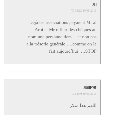
ALI
30/09/2013 AT 09:22
Déjà les associations payaient Mr al
Arbi et Mr rafi ar des chèques au
nom une personne tiers …et non pas
a la trésorie générale…..comme on le
fait aujourd´hui ….STOP
ANONYME
30/09/2013 AT 18:40
اللهم هذا منكر