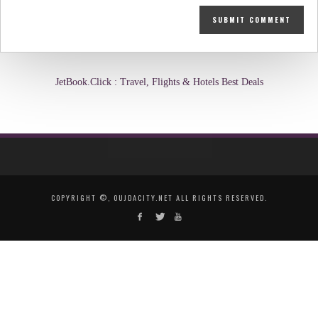
JetBook.Click : Travel, Flights & Hotels Best Deals
COPYRIGHT ©, OUJDACITY.NET ALL RIGHTS RESERVED.