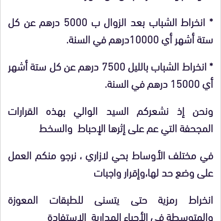
* انخراط الشباب بعد الزوال ب 5000 درهم عن كل
ستة أشهر أي 10000درهم في السنة.
* انخراط الشباب بالليل 7500 درهم عن كل ستة أشهر
أي 15000 درهم في السنة.
ونحن إذ نشعركم السيد الوالي بهذه القرارات
المجحفة التي عم على إثرها الإحباط والسخط
في مختلف الأوساط بحي لازاري ، نرجو منكم العمل
على وضع حد لها،وإقرار واجبات
انخراط رمزية حتى يتسنى للطبقات المعوزة
والمتوسطة في الأحياء المدارية الاستفادة