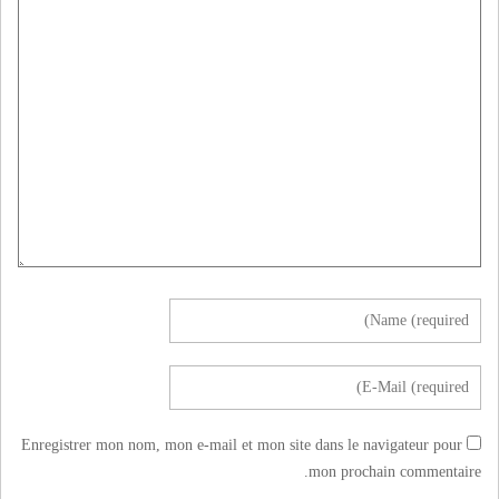
Enregistrer mon nom, mon e-mail et mon site dans le navigateur pour
mon prochain commentaire.