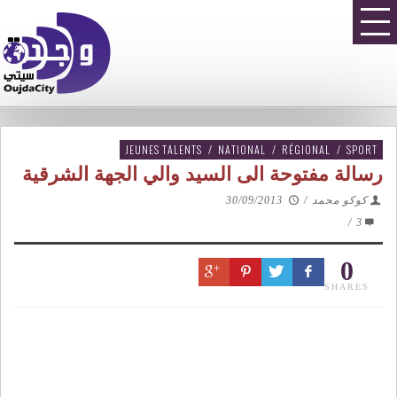
JEUNES TALENTS
/
NATIONAL
/
RÉGIONAL
/
SPORT
رسالة مفتوحة الى السيد والي الجهة الشرقية
كوكو محمد
/
30/09/2013
/
3
0
SHARES