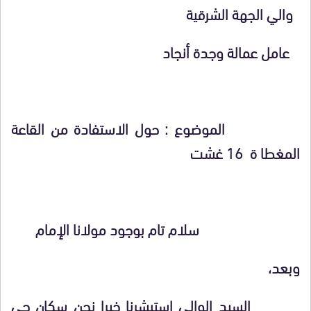
والي الجهة الشرقية
عامل عمالة وجدة أنجاد
الموضوع : حول الاستفادة من القاعة
المغطا ة 16 غشت
سلام تام بوجود مولانا الإمام
وبعد،
السيد الوالي استبشرنا خيرا نحن سكان حي