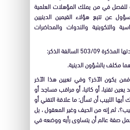
 للفصل في من يملك المؤهلات العلمية
سؤول عن تتبع هؤلاء القيمين الدينيين
سية والتكوينية
والندوات والمحاضرات
5 السالفة الذكر:
ا مكلف بالشؤون الدينية.
فمن يكون الآخر؟ وفي تعيين هذا الآخر
عين تقنيا، أو كاتبا، أو مراقب مساجد أو
يها اللبيب أن تسأل: ما علاقة التقني أو
طيب؟، ثم إنه من الحيف وغير المعقول ، بل
حمل صفة عالم أن يتساوى رأيه ووضعه في