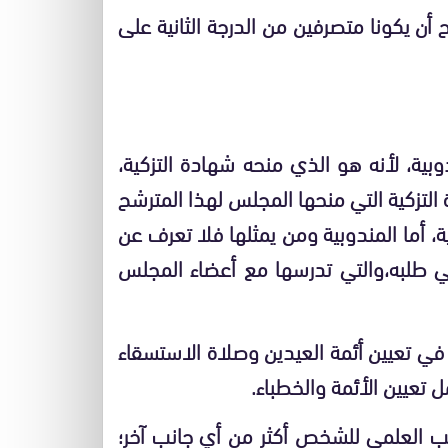
ن يكونا متصرفين من الدرجة الثانية على
بية، لأنه هو الذي منحه شهادة التزكية،
التزكية التي منحها المجلس لهذا المترشح
ة، أما المندوبية ومن يمثلها فلا تعرف عن
في طلبه،والتي تدرسها مع أعضاء المجلس
في تعيين أئمة العيدين وصلاة الاستسقاء
تعيين الأئمة والخطباء.
نب العلمي للشخص أكثر من أي جانب آخر؛