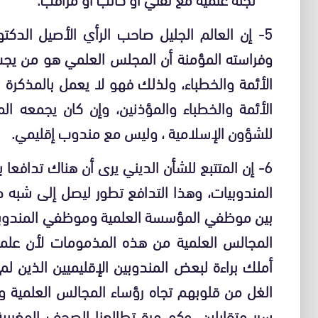
5- إن العالم الجليل صاحب الرأي الأصيل ال
وفراسته المؤمنة أن المجلس العلمي هو من يجب 
الأئمة والخطباء والمؤذنين، وإن كان يجمعه 
للشؤون الإسلامية ، وليس مع مندوب إقليمي.
6- إن المتتبع للشأن الديني يرى أن هناك تدافعا
المندوبيات، وهذا التدافع تطور ليصل إلى شبه صر
بين موظفي المؤسسة العلمية وموظفي المندوبية، 
المجالس العلمية من هذه المذمومات لأن عل
أملك براءة لبعض المندوبين الإقليميين الذين 
الغل من قلوبهم تجاه رؤساء المجالس العلمية
سرر متقابلين، وكم مرة تطالعنا الصحف المغرب