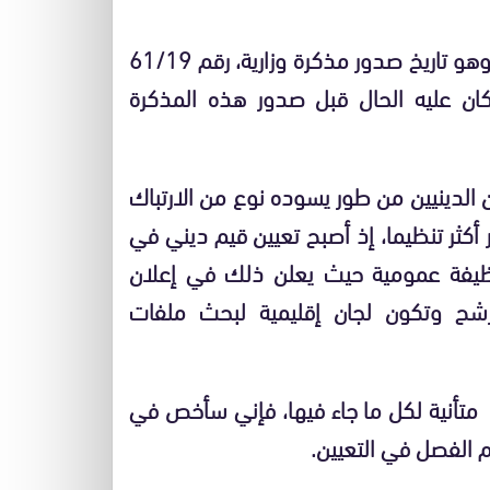
أصبح تعيين الأئمة والخطباء منذ 20ماي 2009 وهو تاريخ صدور مذكرة وزارية، رقم 61/19
كان عليه الحال قبل صدور هذه المذكرة
الدينيين من طور يسوده نوع من الارتباك
أكثر تنظيما، إذ أصبح تعيين قيم ديني في
ظيفة عمومية حيث يعلن ذلك في إعلان
شح وتكون لجان إقليمية لبحث ملفات
 متأنية لكل ما جاء فيها، فإني سأخص في
م الفصل في التعيين.