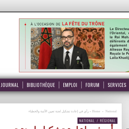
JOURNAL
BIBLIOTHÈQUE
EMPLOI
FORUM
SERVICES
National
»
Home
»
رأي في إعادة تشكيل لجنة تعيين الأئمة والخطباء
NATIONAL
/
RÉGIONAL