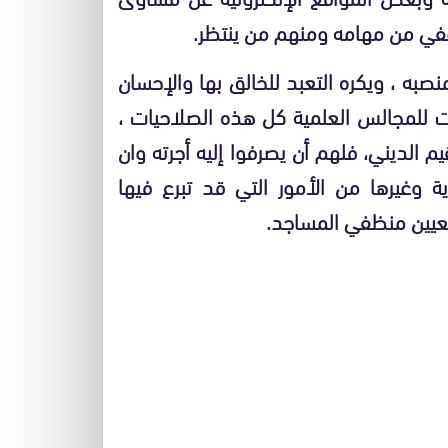
أعفي من مهامه ومنهم من ينتظر.
ه ، ويكره التعبد للخالق بها والإحسان
ت للمجالس العلمية كل هذه الصلاحيات ،
 الديني، فلهم أن يصرفوا إليه أجرته وان
ة وغيرها من الأمور التي قد تبرع فيها
تعيين منظفي المساجد.