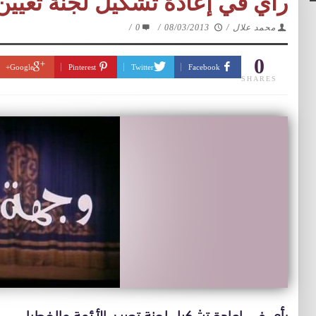
رأي في إعادة تشكيل لجنة تعيين 
محمد علال
/
08/03/2013
/
0
/
0
Google+
Pinterest
Twitter
Facebook
SHARES
رأي في إعادة تشكيل لجنة تعيين الأئمة والخطباء