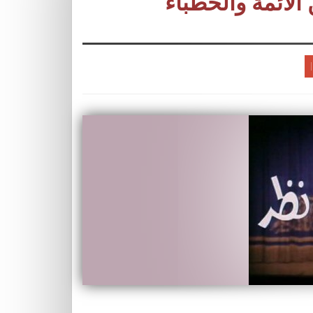
الأئمة والخطباء