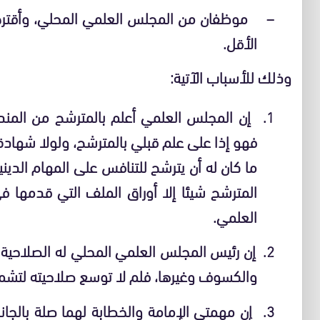
موظفان من المجلس العلمي المحلي، وأقترح أ
–
الأقل.
وذلك للأسباب الآتية:
إن المجلس العلمي أعلم بالمترشح من المندو
1.
فهو إذا على علم قبلي بالمترشح، ولولا شهادة 
ما كان له أن يترشح للتنافس على المهام الديني
المترشح شيئا إلا أوراق الملف التي قدمها 
العلمي.
إن رئيس المجلس العلمي المحلي له الصلاحية 
2.
والكسوف وغيرها، فلم لا توسع صلاحيته لتشمل 
إن مهمتي الإمامة والخطابة لهما صلة بالجا
3.