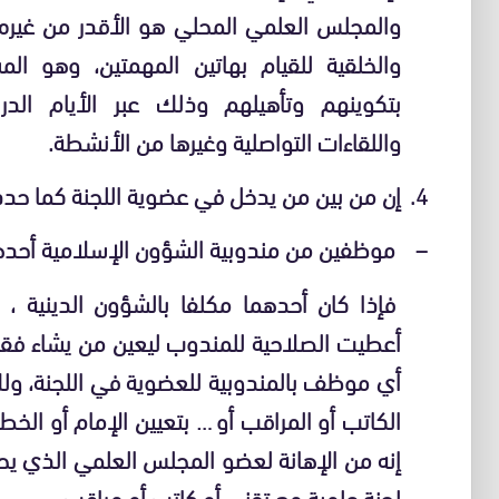
والمجلس العلمي المحلي هو الأقدر من غيره
والخلقية للقيام بهاتين المهمتين، وهو الم
بتكوينهم وتأهيلهم وذلك عبر الأيام الدرا
واللقاءات التواصلية وغيرها من الأنشطة.
إن من بين من يدخل في عضوية اللجنة كما حددتها المذكرة 03/09
4.
موظفين من مندوبية الشؤون الإسلامية أحدهم
–
فإذا كان أحدهما مكلفا بالشؤون الدينية ، 
أعطيت الصلاحية للمندوب ليعين من يشاء فقد ي
أي موظف بالمندوبية للعضوية في اللجنة، ولك أ
الكاتب أو المراقب أو … بتعيين الإمام أو الخ
إنه من الإهانة لعضو المجلس العلمي الذي ي
لجنة علمية مع تقني أو كاتب أو مراقب.