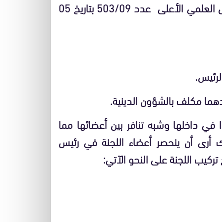
وبهذه اللجنة حسب مذكرة الأمانة العامة للمجلس العلمي الأعلى عدد 503/09 بتاريخ 05
رئيس.
هما مكلف بالشؤون الدينية.
 في داخلها وشبه تنافر بين أعضائها مما
ك أرى أن ينحصر أعضاء اللجنة في رئيس
كيب اللجنة على النحو الآتي: