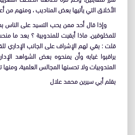
الأخلاق التي يأتيها بعض المناديب ، ومنهم من 
وإذا قال أحد ممن يحب التسيد على الناس بمنصب
للمخلوقين. ماذا أبقيت للمندوبية ؟ بعد ما منح
قلت : بقي لهم الإشراف على الجانب الإداري للقيم
يراقبوا غيابه وأن يمنحوه بعض الشواهد الإداري
المندوبيات ولا تحسنها المجالس العلمية، ومنها 
بقلم أبي سيرين محمد علال