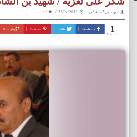
شكر على تعزية / شهيد بن الشاذ
شهيد بن الشاذلي.
/
22/01/2013
/
0
/
1
Google+
Pinterest
Twitter
Facebook
SHARES