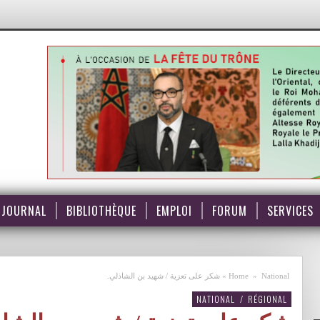
JOURNAL
BIBLIOTHÈQUE
EMPLOI
FORUM
SERVICES
National
»
Home
»
شكر على تعزية / شهيد بن الشاذلي.
NATIONAL
/
RÉGIONAL