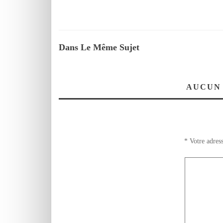
Dans Le Même Sujet
AUCUN
*
Votre adress