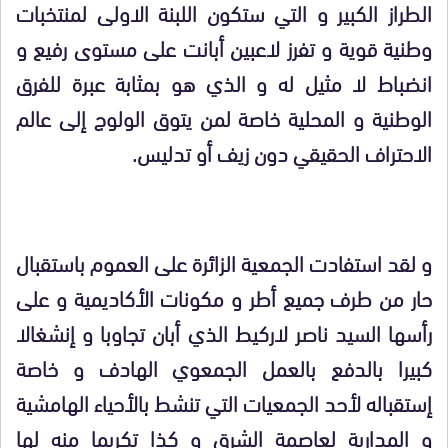
الطراز الكبير و التي ستكون اللبنة الاولى لمنتخبات
وطنية قوية و تفرز لاعبين أبانت على مستوى رفيع و
انضباط لا مثيل له و الذي هو بمثابة عبرة للفرق
الوطنية و المحلية خاصة لمن يتوق الولوج إلى عالم
الاحتراف الحقيقي دون زيف أو تدليس.
و لقد استفادت الجمعية الزائرة على العموم باستقبال
حار من طرف جميع أطر و مكونات الأكاديمية و على
رأسها السيد ناصر لاركيط الذي أبان تجاوبا و إنشغالا
كبيرا بالدفع بالعمل الجمعوي الهادف و خاصة
إستقباله لأحد الجمعيات التي تنشط بالأحياء الهامشية
و المدارية لعاصمة الشرق و كذا تكريما منه لها