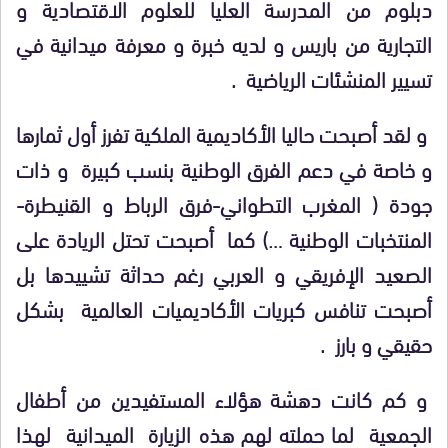
دبلوم من المدرسة العليا للعلوم الاقتصادية و
التجارية من باريس و لديه خبرة و معرفة ميدانية في
تسيير المنشئات الرياضية .
و لقد أصبحت حاليا الأكاديمية الملكية تفرز أول ثمارها
و خاصة في دعم الفرق الوطنية بنسب كبيرة و ذات
جودة ( المغرب التطواني-فرق الرباط و القنيطرة-
المنتخبات الوطنية …) كما أصبحت تحتل الريادة على
الصعيد الإفريقي و العربي رغم حداثة تشييدها بل
أصبحت تنافس كبريات الأكاديميات العالمية بشكل
حقيقي و بارز .
و كم كانت دهشة هؤلاء المستفيدين من أطفال
الجمعية لما حملته لهم هذه الزيارة الميدانية لهذا