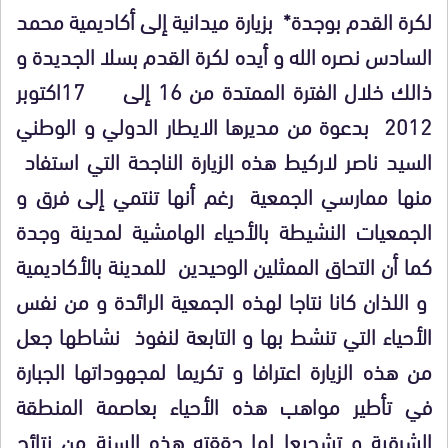
لكرة القدم بوجدة* بزيارة ميدانية إلى أكاديمية محمد
السادس نصره الله و أيده لكرة القدم بسلا الجديدة و
ذالك خلال الفترة الممتدة من 16 إلى 17اكتوبر
2012 بدعوة من مديرها الايطار الدولي و الوطني
السيد ناصر لاركيط هذه الزيارة الناجحة التي استفاد
منها ممارسي الجمعية رغم أنها تنتمي إلى فرق و
الجمعيات النشيطة بالأحياء الهامشية لمدينة وجدة
كما أن التحاق الممثلين الوحيدين للمدينة بالأكاديمية
و اللذان كانا نتاجا لهذه الجمعية الرائدة و من نفس
الأحياء التي تنشط بها و التابعة لنفوذ نشاطها جعل
من هذه الزيارة اعترافا و تكريما لمجهوداتها الجبارة
في تأطير مواهب هذه الأحياء بعاصمة المنطقة
الشرقية و تشجيعا لما حققته ه
ذ
ه السنة من نتائج