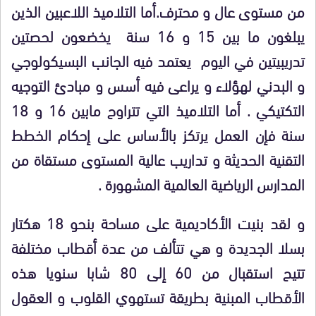
من مستوى عال و محترف.أما التلاميذ اللاعبين الذين
يبلغون ما بين 15 و 16 سنة يخضعون لحصتين
تدريبيتين في اليوم يعتمد فيه الجانب البسيكولوجي
و البدني لهؤلاء و يراعى فيه أسس و مبادئ التوجيه
التكتيكي . أما التلاميذ التي تتراوح مابين 16 و 18
سنة فإن العمل يرتكز بالأساس على إحكام الخطط
التقنية الحديثة و تداريب عالية المستوى مستقاة من
المدارس الرياضية العالمية المشهورة .
و لقد بنيت الأكاديمية على مساحة بنحو 18 هكتار
بسلا الجديدة و هي تتألف من عدة أقطاب مختلفة
تتيح استقبال من 60 إلى 80 شابا سنويا هذه
الأقطاب المبنية بطريقة تستهوي القلوب و العقول