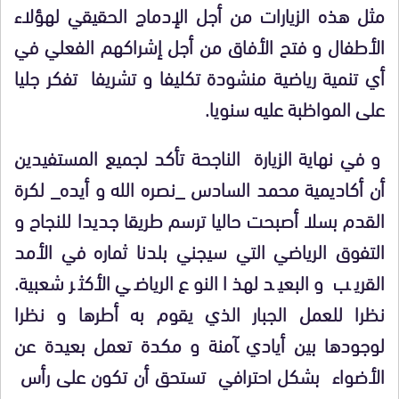
مثل هذه الزيارات من أجل الإدماج الحقيقي لهؤلاء
الأطفال و فتح الأفاق من أجل إشراكهم الفعلي في
أي تنمية رياضية منشودة تكليفا و تشريفا تفكر جليا
على المواظبة عليه سنويا.
و في نهاية الزيارة الناجحة تأكد لجميع المستفيدين
أن أكاديمية محمد السادس _نصره الله و أيده_ لكرة
القدم بسلا أصبحت حاليا ترسم طريقا جديدا للنجاح و
التفوق الرياضي التي سيجني بلدنا ثماره في الأمد
القريب و البعيد لهذا النوع الرياضي الأكثر شعبية.
نظرا للعمل الجبار الذي يقوم به أطرها و نظرا
لوجودها بين أيادي ﺂمنة و مكدة تعمل بعيدة عن
الأضواء بشكل احترافي تستحق أن تكون على رأس