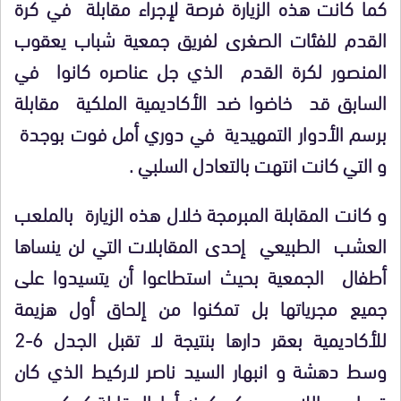
كما كانت هذه الزيارة فرصة لإجراء مقابلة في كرة
القدم للفئات الصغرى لفريق جمعية شباب يعقوب
المنصور لكرة القدم الذي جل عناصره كانوا في
السابق قد خاضوا ضد الأكاديمية الملكية مقابلة
برسم الأدوار التمهيدية في دوري أمل فوت بوجدة
و التي كانت انتهت بالتعادل السلبي .
و كانت المقابلة المبرمجة خلال ه
ذ
ه الزيارة بالملعب
العشب الطبيعي إحدى المقابلات التي لن ينساها
أطفال الجمعية بحيث استطاعوا أن يتسيدوا على
جميع مجرياتها بل تمكنوا من إلحاق أول هزيمة
للأكاديمية بعقر دارها بنتيجة لا تقبل الجدل 6-2
وسط دهشة و انبهار السيد ناصر لاركيط الذي كان
قريبا من اللاعبين بحكم كونه أدار المقابلة كحكم .