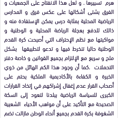
هرم تسييرها . و لعل هذا الانفتاح على الجمعيات و
الفرق بشتى أشكالها على عكس فرق و المدارس
الرياضية المحلية بمثابة درس يمكن الإستفادة منه و
ذالك للدفع بعجلة الرياضة المحلية و الوطنية و
مواكبتها مع نظم الإحتراف التي أصبحت كرة القدم
الوطنية حاليا تنخرط فيها و تدعو لتطبيقها بشكل
ملح و سريع مع الإلتزام بجميع القوانين و خاصة دفتر
التحملات .كما أن وجود هذا الكم الهائل من ذوي
الخبرة و الكفاءة بالأكاديمية الملكية يحتم على
أصحاب القرار عدم إغفال إشراكهم في إتخاد القرارات
الكبرى للسياسة الرياضية ببلدنا لتعود إلى السكة
الصحيحة مع التأكيد على أن مواهب الأحياء الشعبية
الشغوفة بكرة القدم بجميع أنحاء الوطن مازالت تضم