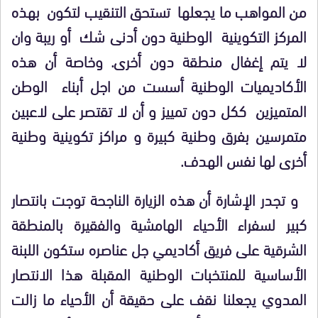
من المواهب ما يجعلها تستحق التنقيب لتكون به
ذ
ه
المركز التكوينية الوطنية دون أدنى شك أو ريبة وان
لا يتم إغفال منطقة دون أخرى. وخاصة أن ه
ذ
ه
الأكاديميات الوطنية أسست من اجل أبناء الوطن
المتميزين ككل دون تمييز و أن لا تقتصر على لاعبين
متمرسين بفرق وطنية كبيرة و مراكز تكوينية وطنية
أخرى لها نفس الهدف.
و تجدر الإشارة أن هذه الزيارة الناجحة توجت بانتصار
كبير لسفراء الأحياء الهامشية والفقيرة بالمنطقة
الشرقية على فريق أكاديمي جل عناصره ستكون اللبنة
الأساسية للمنتخبات الوطنية المقبلة ه
ذ
ا الانتصار
المدوي يجعلنا نقف على حقيقة أن الأحياء ما زالت