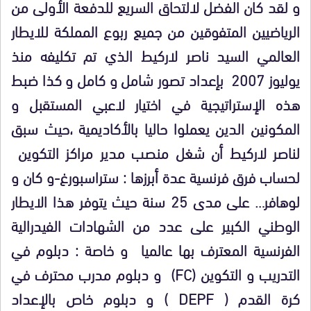
و لقد كان الفضل لالتحاق السريع للدفعة الأولى من
الرياضيين المتفوقين من جميع ربوع المملكة للايطار
العالمي السيد ناصر لاركيط الذي تم تكليفه منذ
يوليوز 2007 بإعداد تصور شامل و كامل و كذا ضبط
هذه الإستراتيجية في اختيار لاعبي المستقبل و
المكونين الدين يعملوا حاليا بالأكاديمية ،حيث سبق
لناصر لاركيط أن شغل منصب مدير مراكز التكوين
لحساب فرق فرنسية عدة أبرزها : ستراسبورغ-و كان و
لوهافر… على مدى 25 سنة حيث يتوفر هذا الايطار
الوطني الكبير على عدد من الشهادات الفيدرالية
الفرنسية المعترف بها عالميا و خاصة : دبلوم في
التدريب و التكوين (
FC
) و دبلوم مدرب محترف في
كرة القدم (
DEPF
) و دبلوم خاص بالإعداد