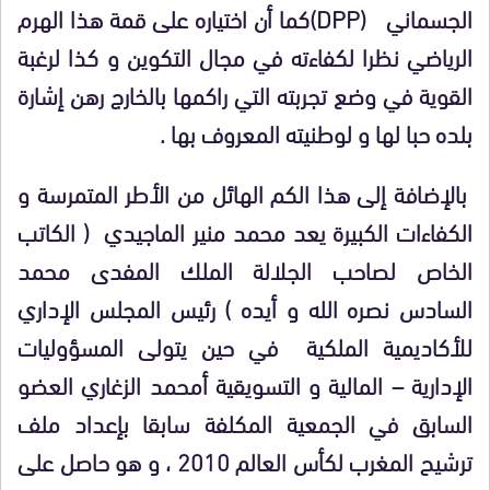
الجسماني
(
DPP
)كما أن اختياره على قمة هذا الهرم
الرياضي نظرا لكفاءته في مجال التكوين و كذا لرغبة
القوية في وضع تجربته التي راكمها بالخارج رهن إشارة
بلده حبا لها و لوطنيته المعروف بها .
بالإضافة إلى هذا الكم الهائل من الأطر المتمرسة و
الكفاءات الكبيرة يعد محمد منير الماجيدي ( الكاتب
الخاص لصاحب الجلالة الملك المفدى محمد
السادس نصره الله و أيده ) رئيس المجلس الإداري
للأكاديمية الملكية في حين يتولى المسؤوليات
الإدارية – المالية و التسويقية أمحمد الزغاري العضو
السابق في الجمعية المكلفة سابقا بإعداد ملف
ترشيح المغرب لكأس العالم 2010 ، و هو حاصل على