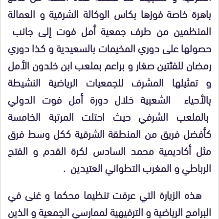
باهرة خاصة فوزها بكاس الوكالة الشرقية و العمالة
المنظمين من طرف جمعية أمل فوت إلى جانب
حصولها على دوري المخيمات بالسعيدية و ك
ذ
ا دوري
رمضان للفئتين صغار و براعم بملعب ابن خلدون الأمل
و تمثيلها المشرف للجمعيات الرياضية النشيطة
بالأحياء الشعبية خلال دورة أمل فوت الدولي
بالملعب الشرفي حيث احتلت المرتبة الخامسة
كأفضل فريق من المنطقة الشرقية ككل وسط فرق
مثل أكاديمية محمد السادس لكرة القدم و الفتح
الرباطي و المغرب التطواني العتيدين .
هذه الزيارة التي عرفت تنظيما محكما و غنى في
البرامج الرياضية و الترفيهية لممارسي الجمعية و الذين