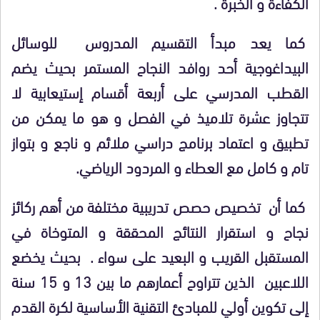
الكفاءة و الخبرة .
كما يعد مبدأ التقسيم المدروس للوسائل
البيداغوجية أحد روافد النجاح المستمر بحيث يضم
القطب المدرسي على أربعة أقسام إستيعابية لا
تتجاوز عشرة تلاميذ في الفصل و هو ما يمكن من
تطبيق و اعتماد برنامج دراسي ملائم و ناجع و بتواز
تام و كامل مع العطاء و المردود الرياضي.
كما أن تخصيص حصص تدريبية مختلفة من أهم ركائز
نجاح و استقرار النتائج المحققة و المتوخاة في
المستقبل القريب و البعيد على سواء . بحيث يخضع
اللاعبين الذين تتراوح أعمارهم ما بين 13 و 15 سنة
إلى تكوين أولي للمبادئ التقنية الأساسية لكرة القدم