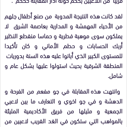
لقد كانت ه
ذ
ه النتيجة المدوية من صنع أطفال جلهم
من الأحياء المهمشة و المدارية بعاصمة الشرق لا
يملكون سوى موهبة فطرية و حماسا منقطع النظير
أربك الحسابات و حطم الأماني و كان تأكيدا
للمستوى الكبير الذي أبانوا عليه ه
ذ
ه السنة بدوريات
المنطقة الشرقية بحيث استولوا عليها بشكل عام و
شامل.
وانتهت ه
ذ
ه المقابلة في جو مفعم من الفرحة و
الدهشة و في جو اخوي و التعارف ما بين لاعبي
الجمعية و مثيلها من فريق الأكاديمية المليئة
بالمواهب التي ستكون في الغد القريب لاعبين من