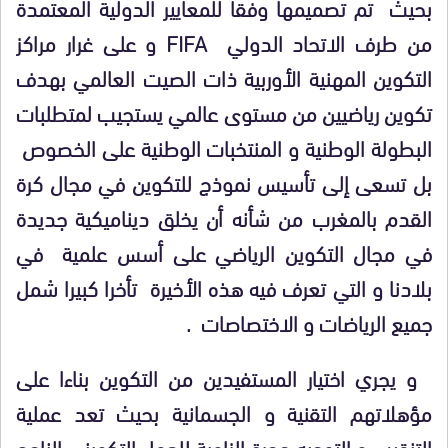
بحيث تم تصميمها وفقا للمعايير الدولية المعتمدة
من طرف الاتحاد الدولي
FIFA
و على غرار مراكز
التكوين المهنية الأوربية ذات الصيت العالمي بهدف
تكوين رياضيين من مستوى عالمي يستجيب لمتطلبات
البطولة الوطنية و المنتخبات الوطنية على الخصوص
بل تسعى إلى تأسيس نموذج للتكوين في مجال كرة
القدم بالمغرب من شأنه أن يخلق ديناميكية جديدة
في مجال التكوين الرياضي على أسس علمية في
بلادنا و التي تعرف فيه هذه الأخيرة تأخرا كبيرا شمل
جميع الرياضات و الاختصاصات .
و يجري اختيار المستفيدين من التكوين بناءا على
مؤهلاتهم التقنية و الجسمانية بحيث تعد عملية
التنقيب و التوجيه حجرة الزاوية للعمل التكويني الناجح