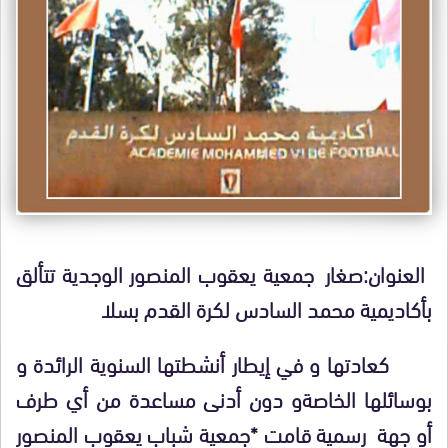
العنوان
:
صغار جمعية يعقوب المنصور الوجدية تتألق
بأكاديمية محمد السادس لكرة القدم بسلا
كعادتها و في إيطار أنشطتها السنوية الرائدة و
بوسائلها الخاصة
و دون أدنى مساعدة من أي طرف
أو جهة رسمية قامت *جمعية شباب يعقوب المنصور