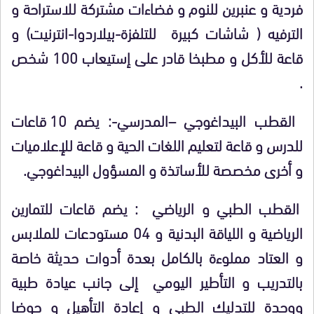
فردية و عنبرين للنوم و فضاءات مشتركة للاستراحة و
الترفيه ( شاشات كبيرة للتلفزة-بيلاردوا-انترنيت) و
قاعة للأكل و مطبخا قادر على إستيعاب 100 شخص
.
القطب البيداغوجي –المدرسي-: يضم 10 قاعات
للدرس و قاعة لتعليم اللغات الحية و قاعة للإعلاميات
و أخرى مخصصة للأساتذة و المسؤول البيداغوجي.
القطب الطبي و الرياضي : يضم قاعات للتمارين
الرياضية و اللياقة البدنية و 04 مستودعات للملابس
و العتاد مملوءة بالكامل بعدة أدوات حديثة خاصة
بالتدريب و التأطير اليومي إلى جانب عيادة طبية
ووحدة للتدليك الطبي و إعادة التأهيل و حوضا