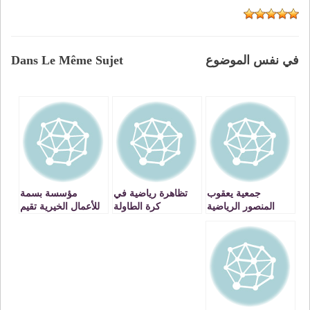
في نفس الموضوع
Dans Le Même Sujet
جمعية يعقوب
تظاهرة رياضية في
مؤسسة بسمة
المنصور الرياضية
كرة الطاولة
للأعمال الخيرية تقيم
الوجدية تفوز بالدورة
حفل استقبال بهيج
الوطنية للطفولة
على شرف أسرة
بتاونات
الملاكمة الوجدية