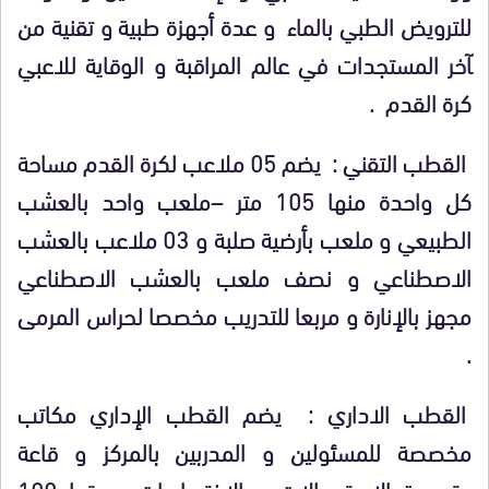
للترويض الطبي بالماء و عدة أجهزة طبية و تقنية من
ﺂخر المستجدات في عالم المراقبة و الوقاية للاعبي
كرة القدم .
القطب التقني : يضم 05 ملاعب لكرة القدم مساحة
كل واحدة منها 105 متر –ملعب واحد بالعشب
الطبيعي و ملعب بأرضية صلبة و 03 ملاعب بالعشب
الاصطناعي و نصف ملعب بالعشب الاصطناعي
مجهز بالإنارة و مربعا للتدريب مخصصا لحراس المرمى
.
القطب الاداري : يضم القطب الإداري مكاتب
مخصصة للمسئولين و المدربين بالمركز و قاعة
متعددة الاستعمالات و الاختصاصات سعتها 100