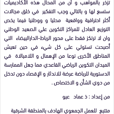
تزخر بالمواهب و أن من المحال ه
ذ
ه الأكاديميات
ستسع لها و بالتالي وجب التفكير في خلق مجالات
أكثر احترافية وواقعية محليا و ووطنيا فيما يخص
التوزيع العادل للمراكز التكوين علي الصعيد الوطني
وان لا ترتكز فقط على محور الرباط-الدارالبيضاء التي
أصبحت تستولي على كل شيء في حين تعيش
المناطق الأخرى نوعا من الإهمال و اللامبالاة في
الميدان التكوين الرياضي القاعدي مما جعل الممارسة
الدستورية للرياضة عرضة للاندثار و الإقصاء دون تدخل
من دوي الشأن و الاختصاص .
من إعداد
: ذ عماد عبو
متتبع للعمل الجمعوي الهادف بالمنطقة الشرقية