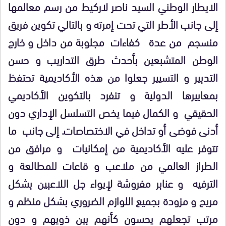
الايطار الوطني السيد ناصر لاركيط من رسم معالمها
إلى جانب الأطر التي تحت إمرته و بالتالي تكوين فريق
منسجم من عدة كفاءات مجلوبة من داخل و خارج
الوطن المتشبعين بأحدث طرق التداريب و حسن
التدبير و التسيير جعلوا من هذه الأكاديمية تحتفظ
بمعاييرها الدولية و تنفرد بالتكوين الأكاديمي
الحقيقي و الكمال فيما يخص التسلسل الإداري دون
أدنى فوضى أو تداخل في الاختصاصات. إلى جانب ما
تتوفر عليه الأكاديمية من إمكانيات و مرافق من
الطراز العالمي من ملاعب و قاعات للمطالعة و
الترفيه و عنابر مفروشة لإيواء جل اللاعبين بشكل
مريح و مزودة بجميع اللوازم الضروري بشكل منظم و
مرتب تجعلهم يحسون كأنهم بين ذويهم و دون