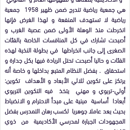
هي جمعية رياضية تندرج ضمن ظهير 1958 جمعية
رياضية لا تستهدف المنفعة و لهذا الغرض فإنها
انخرطت منذ الوهلة الأولى ضمن عصبة الغرب و
أصبحت تشارك في كل المنافسات الخاصة بالفئات
الصغرى إلى جانب انخراطها في بطولة النخبة لهذه
الفئات و حاليا أصبحت تحتل الريادة فيها بكل جدارة و
استحقاق . بفضل النظام المتبع بداخلها و خاصة أنه
يرتكز على تكوين ثلاثي الأبعاد و الأهداف تكوين:
أولي-تربوي و مهني يتخذ فيه التكوين التربوي
أبعادا أساسية مبنية على مبدأ الاحترام و الانضباط
بحيث يعد عاملا جوهريا لكسب رهان التمدرس بفضل
المجهودات الجبارة لمدرسي الأكاديمية من ذوي