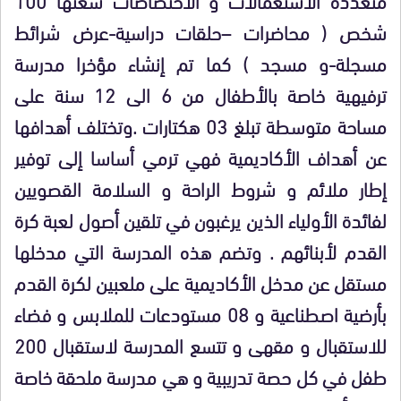
شخص ( محاضرات –حلقات دراسية-عرض شرائط
مسجلة-و مسجد ) كما تم إنشاء مؤخرا مدرسة
ترفيهية خاصة بالأطفال من 6 الى 12 سنة على
مساحة متوسطة تبلغ 03 هكتارات .وتختلف أهدافها
عن أهداف الأكاديمية فهي ترمي أساسا إلى توفير
إطار ملائم و شروط الراحة و السلامة القصويين
لفائدة الأولياء الذين يرغبون في تلقين أصول لعبة كرة
القدم لأبنائهم . وتضم هذه المدرسة التي مدخلها
مستقل عن مدخل الأكاديمية على ملعبين لكرة القدم
بأرضية اصطناعية و 08 مستودعات للملابس و فضاء
للاستقبال و مقهى و تتسع المدرسة لاستقبال 200
طفل في كل حصة تدريبية و هي مدرسة ملحقة خاصة