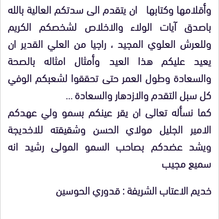
وأقلامها وكتابها ان يتقدم الى سدتكم العالية بالله
باصدق آيات الولاء والاخلاص لشخصكم الكريم
وللعرش العلوي المجيد ، راجيا من العلي القدير ان
يعيد عليكم هذا العيد وأمثال امثاله بالصحة
والسعادة وطول العمر حتى تحققوا لشعبكم الوفي
كل سبل التقدم والازدهار والسعادة …
كما نسأله تعالى ان يقر عينكم بسمو ولي عهدكم
الامير الجليل مولاي الحسن وشقيقته للاخديجة
ويشد عضدكم بصاحب السمو المولى رشيد انه
سميع مجيب
خديم الاعتاب الشريفة : قدوري الحوسين