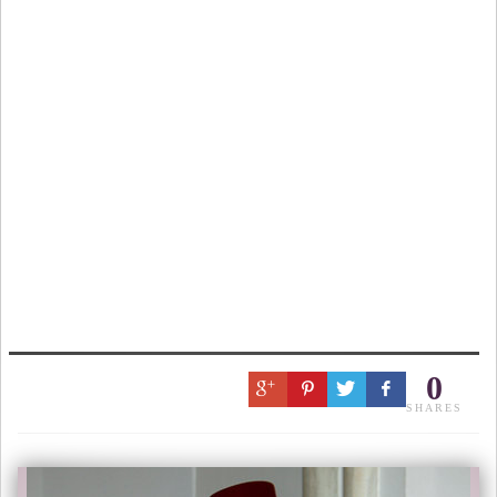
0
SHARES