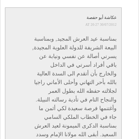
عكاشة أبو حفصة
30/07/2012 AT 20:27
بمناسبة عيد العرش المجيد, وبمناسبة
البيعة الشريفة للدولة العلوية المجيدة,
يسرني أصالة عن نفسي ونيابة عن
باقي أفراد أسرتي في الداخل
والخارج بأن أتقدم الى السدة العالية
بالله بأحر التهاني وأحلى الأماني راجيا
لجلالته حفظه الله بطول العمر
والنجاح التام في تأدية رسالته النبيلة.
وأغتنمها فرصة سعيدة لكي أثمن ما
جاء في الخطاب الملكي السامي
بمناسبة الدكرى الميمونة لعيد العرش
السعيد. أبقى الله مولانا الإمام وسدد