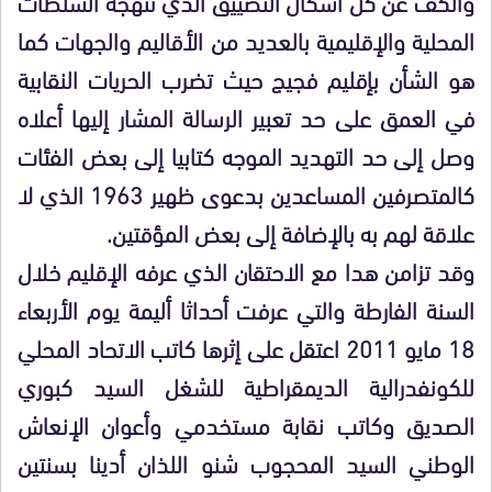
والكف عن كل أشكال التضييق الذي تنهجه السلطات
المحلية والإقليمية بالعديد من الأقاليم والجهات كما
هو الشأن بإقليم فجيج حيث تضرب الحريات النقابية
في العمق على حد تعبير الرسالة المشار إليها أعلاه
وصل إلى حد التهديد الموجه كتابيا إلى بعض الفئات
كالمتصرفين المساعدين بدعوى ظهير 1963 الذي لا
علاقة لهم به بالإضافة إلى بعض المؤقتين.
وقد تزامن هدا مع الاحتقان الذي عرفه الإقليم خلال
السنة الفارطة والتي عرفت أحداثا أليمة يوم الأربعاء
18 مايو 2011 اعتقل على إثرها كاتب الاتحاد المحلي
للكونفدرالية الديمقراطية للشغل السيد كبوري
الصديق وكاتب نقابة مستخدمي وأعوان الإنعاش
الوطني السيد المحجوب شنو اللذان أدينا بسنتين