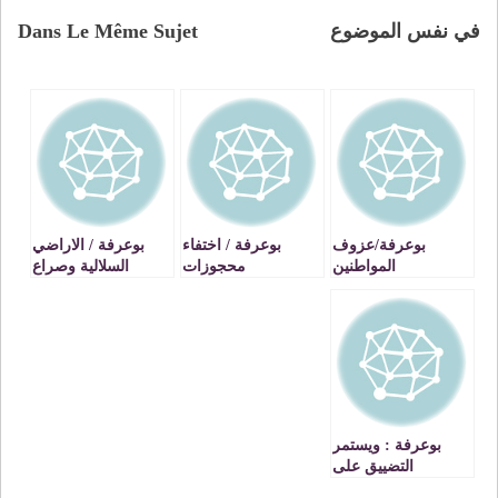
في نفس الموضوع
Dans Le Même Sujet
بوعرفة/عزوف
بوعرفة / اختفاء
بوعرفة / الاراضي
المواطنين
محجوزات
السلالية وصراع
الاجيال
بوعرفة : ويستمر
التضييق على
الحريات النقابية