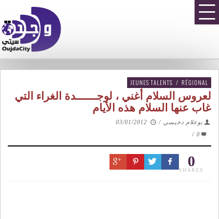
JEUNES TALENTS
/
RÉGIONAL
لعروس السلام أغني ، لوجـــــــدة الغراء التي
غاب عنها السلام هذه الأيام
بوعلام دخيسي
/
03/01/2012
/
0
0
SHARES