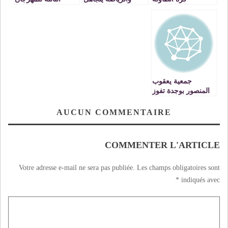
خوض المنتخب
المغاربي للفيلم
المغربي لمباراة ضد
الروائي القصيربوجدة
غامبيا
جمعية يعقوب
المنصور بوجدة تفوز
بالدورة الوطنية
«أبطال الحي» في
AUCUN COMMENTAIRE
كرة القدم.
COMMENTER L'ARTICLE
Votre adresse e-mail ne sera pas publiée.
Les champs obligatoires sont
*
indiqués avec