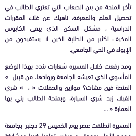
تأخر المنحة من بين الصعاب التي تعتري الطالب في
تحصيل العلم والمعرفة، ناهيك عن غلاء المقررات
الدراسية ، مشكل السكن الذي يبقى الكابوس
المخيف لكثير من الطلبة الذين لا يستفيدون من
الإيواء في الحي الجامعي.
وقد رفعت خلال المسيرة شعارات تندد بهذا الوضع
المأسوي الذي تعيشه الجامعة وروادها، من قبيل »
المنحة فين مشات؟ موازين والحفلات « ، » شري
الفيلا، زيد شري السيارة، وبمنحة الطالب بني بها
العمارة « …
المسيرة انطلقت عصر يوم الخميس 29 دجنبر بجامعة
محمد الأول بوجدة و عرفت تجاوبا كبيرا ومشاركة