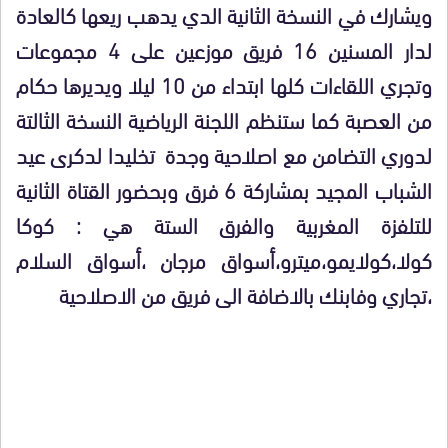
ويشارك في النسخة الثانية الدي يدهب ريعها كالعادة
لدار المسنين 16 فريق موزعين على 4 مجموعات
وتجري اللقاءات كلها ابتداء من 10 ليلا ويديرها حكام
من العصبة كما ستنظم اللجنة الرياضية النسخة الثالتة
لدوري التضامن مع اصلاحية وجدة تخليدا لدكرى عيد
الشباب المجيد بمشاركة 6 فرق وبحضور القتاة الثانية
للتلفزة المغربية والفرق الستة هي : كوكا
كولا،كولايمو،ميترو،أسواق مرجان ،أسواق السلام
،تجاري وفابنك بالاضافة الى فريق من الاصلاحية