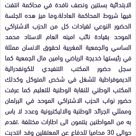
الابتدائية بسنتين ونصف نافدة في محاكمة انتفت
فيها شروط المحاكمة العادلة.وما ميز هده الجلسة
الحضور النوعي لقيادات كل من الحزب الاشتراكي
الموحد بقيادة نائب امينه العام الاستاد محمد
الساسي والجمعية المغربية لحقوق الانسان ممثلة
في رئيستها خديجة الرياضي وامين مال الجمعية كما
سجل حضور المكتب التنفيدي للكونفدرالية
الديموقراطية للشغل في شخص المتوكل وكدلك
المكتب الوطني للنقابة الوطنية للتعليم كما عرفت
حضور نواب الحزب الاشتراكي الموحد في البرلمان
وممثلي الجرائد الوطنية والاليكترونية وعدد لا باس
به من المواطنين ينتمون الى اطارات مختلفة .تقدم
حوالي 30 محاميا للدفاع عن المعتقلين وقد انتدبت