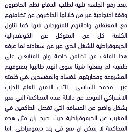
.بعد رفع الجلسة تلبية لطلب الدفاع نظم الحاضرون
وقفة احتجاجية عبر من خلالها الحاضرون عن تضامنهم
مع المعتقلين وادانتهم للمتورطين فيها كما تناول
الكلمة كل من المتوكل عن الكونفدرالية
الديموقراطية للشغل الدي عبر عن سعادته لما عرفه
هدا الملف من تضامن خاصة وان المتابعين على
خلفيته لم يفعلوا شيئا سوى انهم طالبوا بحقوقهم
المشروعة ومحاربتهم للفساد والمفسدين .في كلمته
عبر محمد الساسي نائب الامين العام للحزب
الاشتراكي الموحد عن دلالة هده المحاكمة التي تعبر
بشكل واضح عن المسافة التي تفصل الحاكمين في
المغرب عن الديموقراطية حيث صرح بان مثل هده
المحاكمة لا يمكن ان تقع في بلد ديموقراطي .اما