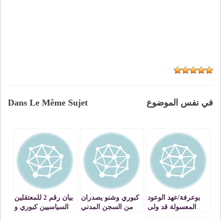
في نفس الموضوع
Dans Le Même Sujet
بوعرفة/عهد الوعود
كبوري وشنو يصدران
بيان رقم 2 للمعتقلين
المعسولة قد ولى
من السجن المدني
السياسيين كبوري و
بوجدة : البيان رقم
شنو بوعرفة /