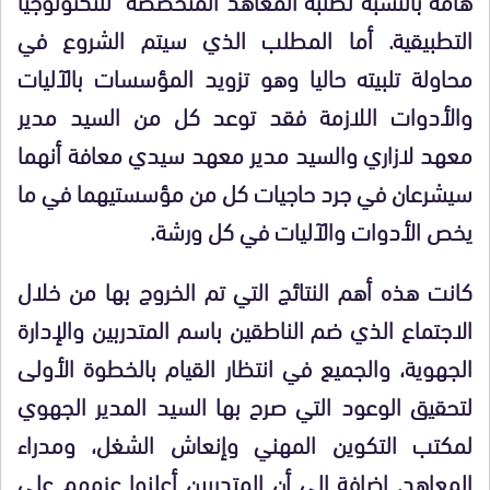
التطبيقية. أما المطلب الذي سيتم الشروع في
محاولة تلبيته حاليا وهو تزويد المؤسسات بالآليات
والأدوات اللازمة فقد توعد كل من السيد مدير
معهد لازاري والسيد مدير معهد سيدي معافة أنهما
سيشرعان في جرد حاجيات كل من مؤسستيهما في ما
يخص الأدوات والآليات في كل ورشة.
كانت هذه أهم النتائج التي تم الخروج بها من خلال
الاجتماع الذي ضم الناطقين باسم المتدربين والإدارة
الجهوية، والجميع في انتظار القيام بالخطوة الأولى
لتحقيق الوعود التي صرح بها السيد المدير الجهوي
لمكتب التكوين المهني وإنعاش الشغل، ومدراء
المعاهد. إضافة إلى أن المتدربين أعلنوا عزمهم على