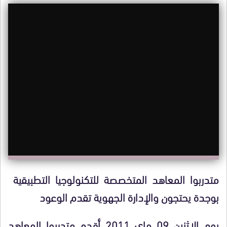
متدربوا المعاهد المتخصصة للتكنولوجيا التطبيقية
بوجدة يحتجون والإدارة الجهوية تقدم الوعود
يوم الإثنين 09 ماي 2011 أقدم متدربوا المعاهد