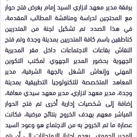
برفقة مدير معهد لازاري السيد إمام بغرض فتح حوار
مع المحتجين لدراسة ومناقشة المطالب المقدمة،
في هذا الصدد تم تشكيل لجنة من المتدربين
كناطقين باسم كافة المتدربين بمدينة وجدة وتم فتح
النقاش بقاعات الاجتماعات داخل مقر المديرية
الجهوية بحضور المدير الجهوي لمكتب التكوين
المهني وإنعاش الشغل بالجهة الشرقية، مدير
المعاهد المتخصصة للتكنولوجيا التطبيقية بمدينة
وجدة، مدير معهد لازاري، مدير معهد سيدي معافة،
إضافة إلى شخصيات إدارية أخرى تم فتح الحوار
المباشر معهم بهدف الخروج بنتائج مرضية، فكانت
عصارة ما تم الخروج به من الاجتماع هو وعود السيد
المدير الجهوي بعدم اجتياز الامتحانات إلى أن يتم