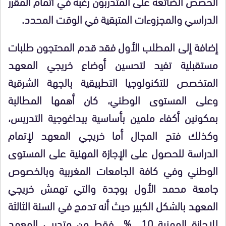
الحصص الضائعة على المتدربون رغبة في اتمام المقرر
الدراسي والمجزوءات المتبقية في الوقت المحدد.
إضافة إلى المطلب الأول فقد قدم المحتجون طلبات
مستقبلية تفيد لتحسين أوضاع خريجي المعهد
المتخصص للتكنولوجيا التطبيقية بالجهة الشرقية
وعلى المستوى الوطني، كان أهمها المطالبة
بمكونين أكفاء ملمين بأساسية بيداغوجية التدريس،
وكذلك فتح المجال أما خريجي المعهد لإتمام
الدراسة للحصول على الإجازة المهنية على المستوى
الوطني وفي كافة الجامعات المغربية وبالخصوص
جامعة محمد الأول بوجدة والتي تهمش خريجي
المعهد بالشكل الكبير حيث أنه تدمج في السنة الثالثة
للإجازة المهنية 10 % فقط من متدربي المعهد