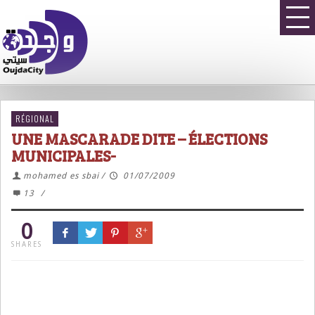
RÉGIONAL
UNE MASCARADE DITE – ÉLECTIONS
MUNICIPALES-
mohamed es sbai
/
01/07/2009
13
/
0
SHARES