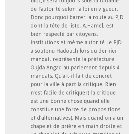
bloc,il sera toujours sous la tutuelle
de l’autorité selon la loi en vigueur.
Donc pourquoi barrer la route au PJD
dont la tête de liste, A.Hamel, est
bien respecté par citoyens,
institutions et même autorité Le PJD
a soutenu Hadouch lors du dernier
mandat, représente la préfecture
Oujda Angad au parlement depuis 4
mandats. Qu’a-t-il fait de concret
pour la ville à part la critique. Rien
n’est facile de critiquer( la critique
est une bonne chose quand elle
constitue une force de propositions
et d’alternatives). Mais quand on a un
chapelet de prière en main droite et