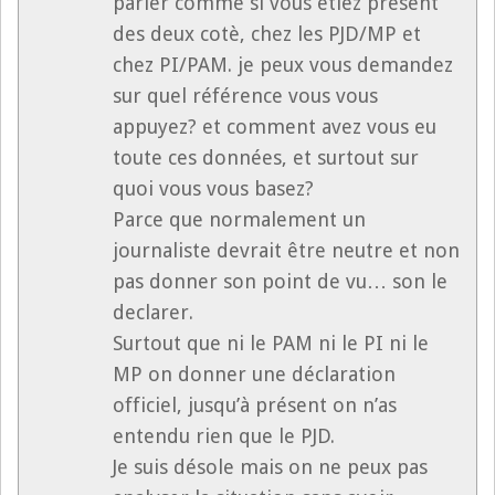
parler comme si vous étiez présent
des deux cotè, chez les PJD/MP et
chez PI/PAM. je peux vous demandez
sur quel référence vous vous
appuyez? et comment avez vous eu
toute ces données, et surtout sur
quoi vous vous basez?
Parce que normalement un
journaliste devrait être neutre et non
pas donner son point de vu… son le
declarer.
Surtout que ni le PAM ni le PI ni le
MP on donner une déclaration
officiel, jusqu’à présent on n’as
entendu rien que le PJD.
Je suis désole mais on ne peux pas