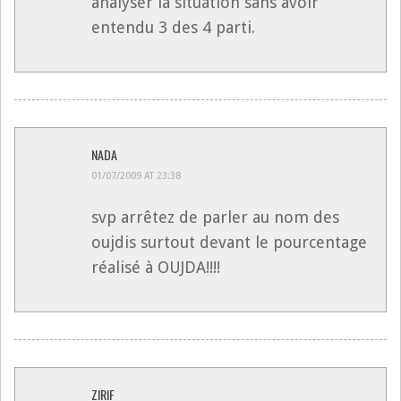
analyser la situation sans avoir
entendu 3 des 4 parti.
NADA
01/07/2009 AT 23:38
svp arrêtez de parler au nom des
oujdis surtout devant le pourcentage
réalisé à OUJDA!!!!
ZIRIF