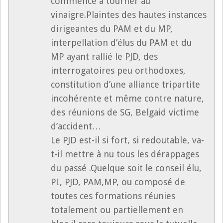
commencé à tourner au
vinaigre.Plaintes des hautes instances
dirigeantes du PAM et du MP,
interpellation d’élus du PAM et du
MP ayant rallié le PJD, des
interrogatoires peu orthodoxes,
constitution d’une alliance tripartite
incohérente et même contre nature,
des réunions de SG, Belgaid victime
d’accident…
Le PJD est-il si fort, si redoutable, va-
t-il mettre à nu tous les dérappages
du passé .Quelque soit le conseil élu,
PI, PJD, PAM,MP, ou composé de
toutes ces formations réunies
totalement ou partiellement en