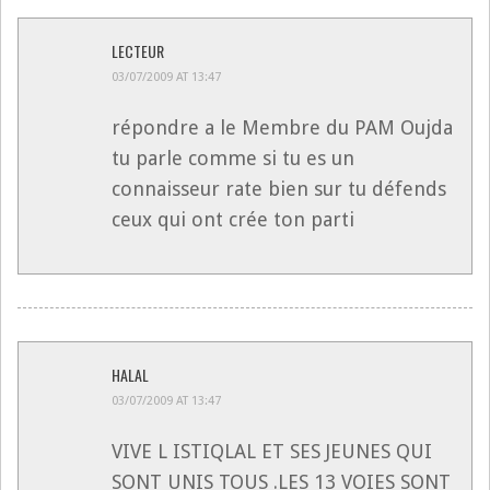
LECTEUR
03/07/2009 AT 13:47
répondre a le Membre du PAM Oujda
tu parle comme si tu es un
connaisseur rate bien sur tu défends
ceux qui ont crée ton parti
HALAL
03/07/2009 AT 13:47
VIVE L ISTIQLAL ET SES JEUNES QUI
SONT UNIS TOUS .LES 13 VOIES SONT