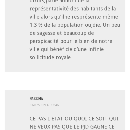
droits,parle aunom de la
représentativité des habitants de la
ville alors qu’ilne resprésente même
1,3 % de la population oujdie. Un peu
de sagesse et beaucoup de
perspicacité pour le bien de notre
ville qui bénéficie d’une infinie
sollicitude royale
NASSIHA
03/07/2009 AT 13:46
CE PAS L ETAT OU QUOI CE SOIT QUI
NE VEUX PAS QUE LE PJD GAGNE CE