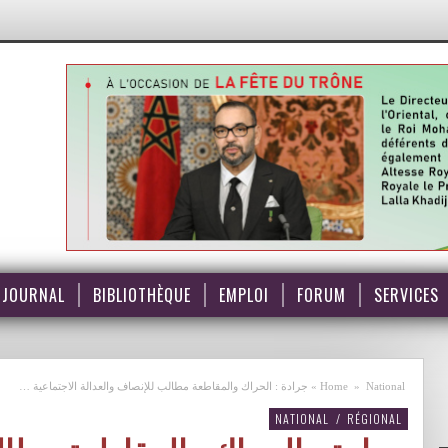
JOURNAL
BIBLIOTHÈQUE
EMPLOI
FORUM
SERVICES
National
»
Home
»
جرادة : الحراك والمقاطعة مطالب للإنصاف والعدالة الاجتماعية …
NATIONAL
/
RÉGIONAL