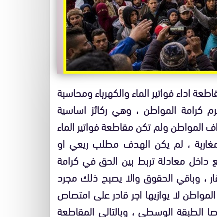
عة اداء فواتير الماء والكهرباء ومحاسبة
رم كرامة المواطن ، وهي ركائز اساسية
 المواطن ولم تكن مقاطعة فواتير الماء
مغاربة ، لم يكن الهدف مطلب ريعي او
 داخل معادلة تربط بين الحق في كرامة
 ، وباقي الحقوق والا يصبح ذلك مجرد
المواطن لا يوازيها اجر قادر على امتصاص
صا الطبقة الوسطى ، وبالتالي المقاطعة