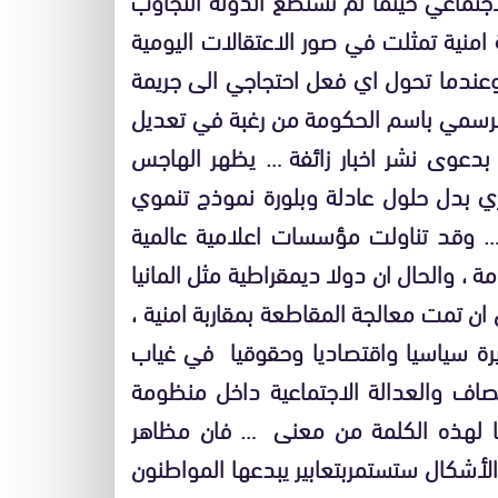
 امنية تمثلت في صور الاعتقالات اليومية
وعندما تحول اي فعل احتجاجي الى جريمة
ق الرسمي باسم الحكومة من رغبة في تعديل
دعوى نشر اخبار زائفة … يظهر الهاجس
 بدل حلول عادلة وبلورة نموذج تنموي
 وقد تناولت مؤسسات اعلامية عالمية
 ، والحال ان دولا ديمقراطية مثل المانيا
 تمت معالجة المقاطعة بمقاربة امنية ،
يرة سياسيا واقتصاديا وحقوقيا في غياب
صاف والعدالة الاجتماعية داخل منظومة
ا لهذه الكلمة من معنى … فان مظاهر
أشكال ستستمربتعابير يبدعها المواطنون