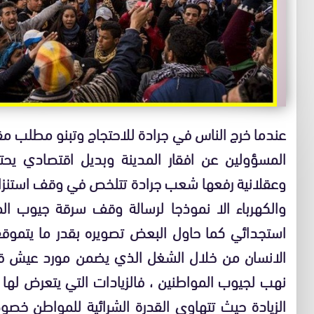
عندما خرج الناس في جرادة للاحتجاج وتبنو مطلب مقاط
المسؤولين عن افقار المدينة وبديل اقتصادي يحت
وعقلانية رفعها شعب جرادة تتلخص في وقف استنزاف
والكهرباء الا نموذجا لرسالة وقف سرقة جيوب ال
استجدائي كما حاول البعض تصويره بقدر ما يتموقع
الانسان من خلال الشغل الذي يضمن مورد عيش قار
نهب لجيوب المواطنين ، فالزيادات التي يتعرض لها 
الزيادة حيث تتهاوى القدرة الشرائية للمواطن خصو