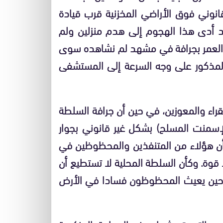
قانوني فوق الأراضي المخزنية قرب قيادة
د أدى هذا الهجوم إلى هدم منزلين ولم
العمر بجرافة في مشهد لم نشاهده سوى
المذكور على وجه السرعة إلى المستشفى
راء والمعوزين، في حين أن جرافة السلطة
لإسمنت المسلح) بشكل غير قانوني بجوار
أن هؤلاء من المتنفذين والمحظوظين في
قوة. وكأن السلطة المحلية لا تستطيع أن
 حين يعيث المحظوظون فسادا في الأرض