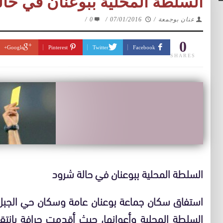
السلطة المحلية ببوعنان في حا
عنان بوجمعة
/
07/01/2016
/
0
/
0
Google+
Pinterest
Twitter
Facebook
SHARES
السلطة المحلية ببوعنان في حالة شرود
استفاق سكان جماعة بوعنان عامة وسكان حي ال
السلطة المحلية وأعوانها، حيث أقدمت جرافة بانتق