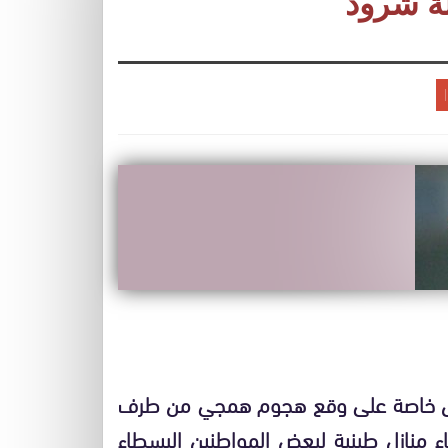
لة شرود
جبل خاصة على وقع هجوم همجي من طرف
اء منازل طبنية لبعض المواطنين البسطاء