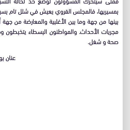
فمتى سيتحرك المسؤولون لوضع حد لحالة التسيب
بمسيريها، فالمجلس القروي يعيش في شلل تام بسبب 
بينها من جهة وما بين الأغلبية والمعارضة من جهة
مجريات الأحداث. والمواطنون البسطاء يتخبطون 
صحة و شغل.
عنان بوجمع