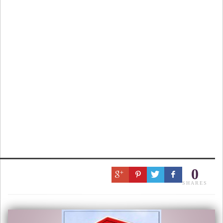
0
SHARES