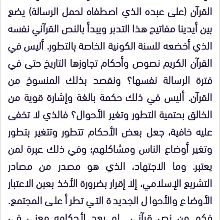
القرآن (على عبده الذي اصطفاه لحمل الرسالة) يضع
بين أيدينا مفاتيح هذا التدبر ويبدأ بالنص القرآني نفسه
الذي أخضعه للسنة الكونية الخاصة بالتطور. أليس في
القرآن الكريم نصوص وأحكام تجاوزها التاريخ حتى في
فترة الرسالة نفسها؟ ونقصد بذلك المنسوخ من
القرآن. أليس في ذلك حكمة بالغة وإشارة قوية من
الخالق بحتمية التطور وتغير الأحوال؟ فالذي لا تخفى
عليه خافية، جعل بعض الأحكام تتطور وتتغير بتطور
وتغير أوضاع الناس ومشاكلهم؛ وفي ذلك عبرة لمن
يعتبر. وما الاجتهاد، الذي هو مصدر من مصادر
التشريع الإسلامي، إلا إقرار بضرورة الأخذ بعين الاعتبار
الأوضاع والأحوال الجديدة التي تطرأ على المجتمع.
فكم من نص قرآني لم يعد لأحكامه معنى في