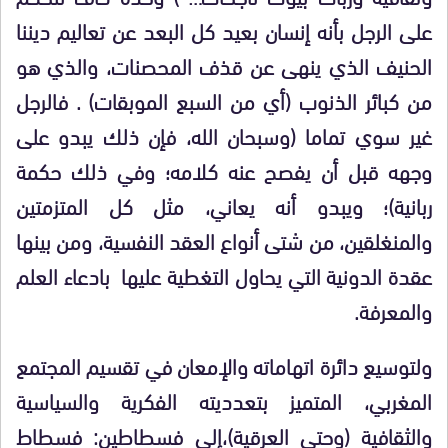
على الرجل بأنه إنسان بعيد كل البعد عن تعاليم ديننا
الحنيف الذي ينهى عن قذف المحصنات، والذي هو
من كبائر الذنوب (أي من السبع الموبقات) . فالرجل
غير سوي تماما (وسبحان الله، فإن ذلك يبدو على
وجهه قبل أن يفصح عنه كلامه؛ وفي ذلك حكمة
ربانية)؛ ويبدو أنه يعاني، مثل كل المتزمتين
والمنغلقين، من شتى أنواع العقد النفسية، ومن بينها
عقدة الدونية التي يحاول التغطية عليها بادعاء العلم
والمعرفة.
ولتوسيع دائرة اتهاماته والإمعان في تقسيم المجتمع
المغربي، المتميز بتعدديته الفكرية والسياسية
والثقافية (وحتى العرقية)،إلى فسطاطين: فسطاط