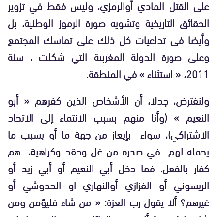
على القتل المادي أوالرمزي، وليس فقط في تزوير
الحقائق التاريخية وتشويه صورة الرموز الوطنية، بل
وأيضا في تداعيات كل ذلك على تماسك المجتمع
وعلى صورة الدولة المغربية التي شكلت ، سنة
2011، « استثناء » في المنطقة.
ولنفترض، جدلا، أن الأشخاص الذين كفرهم « أبو
النعيم » (وأنا منهم بسبب الانتماء إلى الاتحاد
الاشتراكي)، سواء بإيعاز من جهة ما أو بسبب ما
يحمله لهم في صدره من غل وحقد وكراهية، هم
كفار بالفعل. فما دخل أبي النعيم أو أبي زيد أو
الريسوني أو الفزازي أوالنهاري او الحدوشي أو
غيرهم؟ ألا يقول رب العزة: « من شاء فليؤمن ومن