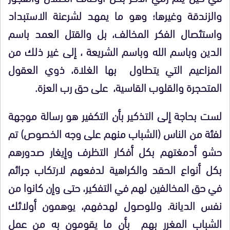
والزندقة وغيرها؛ وهو ما يمهد لشرعنة الاستبداد
واستئصال الفكر المخالف، بل والقتل العمد باسم
الدين وباسم الله وباسم الشريعة ، إلى غير ذلك من
المزاعيم التي يتطاول بها الغلاة، ذوي العقول
المتحجرة والقلوب القاسية، على حق رب العزة.
لست بحاجة إلى التذكير بأن التكفير هو رسالة موجهة
لفئة من الناس (الشباب منهم على وجه الخصوص) تم
حشو أدمغتهم بكل أفكار التظرف وإيغار صدورهم
بكل أنواع الحقد والكراهية لدفعهم لارتكاب جرائم
في حق المخالفين لهم في التفكير، حتى وإن كانوا من
نفس الديانة. وللوصول لهدفهم، يوهمون أولائك
الشباب المغرر بهم بأن ما يقومون به من عمل