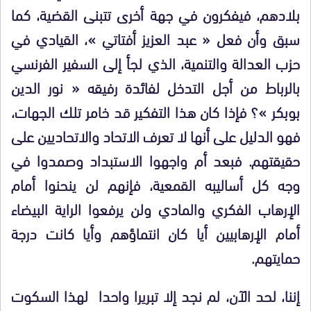
بلادهم، فيفكرون في جهة أخرى تتبنى القضية، كما
سبق وأن فعل « عبد العزيز أفتاتي »، القيادي في
حزب العدالة والتنمية، الذي لجأ إلى السفير الفرنسي
بالرباط من أجل التدخل لفائدة رفيقه « نور الدين
بوبكر »؟ فإذا كان هذا التفكير قد خامر تلك الجهات،
فهو الدليل على أنها لا تعرف الاتحاد والاتحاديين على
حقيقتهم. فبعد أم واجهوا الاستبداد وصمدوا في
وجه كل أساليبه القمعية، فإنهم لن ينحنوا أمام
الإرهاب الفكري والمادي ولن يرفعوا الراية البيضاء
أمام الإرهابيين أيا كان انتماؤهم وأيا كانت درجة
حمايتهم.
إننا، لحد الآن، لم نجد إلا تبريرا واحدا لهذا السكوت