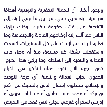
ويبدو، أيضا، أن للحملة التكفيرية والترهيبية أهدافا
سياسية آنية؛ فهي ترمي، من بين ما ترمي إليه، إلى
التغطية على فشل حكومة بنكيران، وذلك بإلهاء
الناس عما آلت إليه أوضاعهم المادية والاجتماعية وما
تعانيه البلاد من أزمات على كل المستويات، اتسعت
واستفحلت بشكل غير مسبوق منذ أن وصل حزب
العدالة والتنمية إلى السلطة. وما يزكي هذا الطرح
كون الجهة التي تقود حملة التكفير هي الذراع
الدعوي لحزب العدالة والتنمية، أي حركة التوحيد
والإصلاح. فخطورة إشغال الناس بالحديث عن كفر
بن بركة أو محمد عابد الجابري أو عبد الله العروي أو
إدريس لشكر أو غيرهم، تتجلى ليس فقط في التحريض