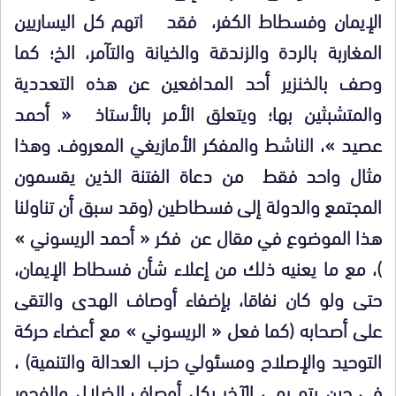
الإيمان وفسطاط الكفر، فقد اتهم كل اليساريين
المغاربة بالردة والزندقة والخيانة والتآمر، الخ؛ كما
وصف بالخنزير أحد المدافعين عن هذه التعددية
والمتشبثين بها؛ ويتعلق الأمر بالأستاذ « أحمد
عصيد »، الناشط والمفكر الأمازيغي المعروف. وهذا
مثال واحد فقط من دعاة الفتنة الذين يقسمون
المجتمع والدولة إلى فسطاطين (وقد سبق أن تناولنا
هذا الموضوع في مقال عن فكر « أحمد الريسوني »
)، مع ما يعنيه ذلك من إعلاء شأن فسطاط الإيمان،
حتى ولو كان نفاقا، بإضفاء أوصاف الهدى والتقى
على أصحابه (كما فعل « الريسوني » مع أعضاء حركة
التوحيد والإصلاح ومسئولي حزب العدالة والتنمية) ،
في حين يتم رمي الآخر بكل أوصاف الضلال والفجور