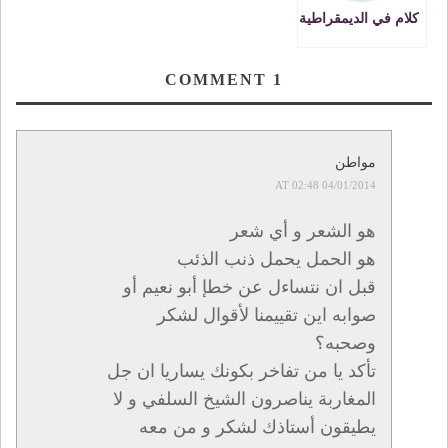
كلام في الديمقراطية
COMMENT
1
مواطن
04/01/2014 AT 02:48
هو الشعر و أي شعر
هو الحمل يحمل ذنب الذئب
قبل ان نتساءل عن خطإ أبو نعيم أو
صوابه اين تقييمنا لأقوال لشكر
وصحبه؟
تأكد يا من تفاخر بكونك يساريا ان جل
المغاربة يناصرون الشيخ السلفي و لا
يطيقون أستاذك لشكر و من معه