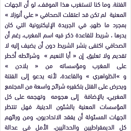
الفتنة. وما كنا لنستغرب هذا الموقف، لو أن الجهات
المعنية لم تكن قد اعتقلت الصحافي « علي أنوزلا »
بمجرد ما ظهر، في الجريدة الإليكترونية التي كان
يدرها ، شريط للقاعدة ذكر فيه اسم المغرب، رغم أن
الصحافي اكتفى بنشر الشريط دون أن يضيف إليه لا
تقديم ولا تعليق. إن « أبا النعيم » وشرائطه أخطر
على المغرب ومؤسساته من « بلادن »
و »الظواهري » والقاعدة، لأنه يدعو إلى الفتنة
ويحرض على القتل بتكفيره شرائح واسعة من المجتمع
المغربي، بالإضافة إلى هجومه وتهجمه على كل
المؤسسات المعنية بالشئون الدينية. فهل تنتظر
الجهات المسئولة أن يفقد الاتحاديون، ومن ورائهم
كل الديمقراطيين والحداثيين، الأمل في عدالة