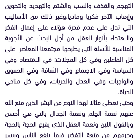
التهجم والقذف والسب والشتم والتهديد والتخوين
وإرهاب الآخر فكريا وماديا،وغير ذلك من الأساليب
التي تدل على عدم قدرة هؤلاء على إعمال الفكر
والاهتداء بأنوار العقل من أجل البحث عن الأجوبة
المناسبة للأسلة التي يطرحها مجتمعنا المعاصر على
كل الفاعلين وفي كل المجلات: في الاقتصاد وفي
السياسة وفي الاجتماع وفي الثقافة وفي الحقوق
والواجبات وفي العدل والحريات، وفي كل مناحي
الحياة.
وحتى نعطي مثالا لهذا النوع من البشر الذين منع الله
عنهم نعمة الحِلم ونعمة الجدال بالتي هي أحسن
وبالقول اللين ونعمة العقل الذي يقرع الحجة بالحجة
وحرمهم من متعة التفكير فيما ينفع الناس وييسر