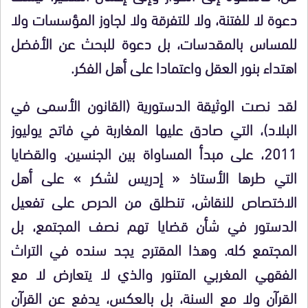
دعوة لا للفتنة، ولا للتفرقة ولا لجاوز المؤسسات ولا
للمساس بالمقدسات، بل دعوة للبحث عن الأفضل
اهتداء بنور العقل واعتمادا على أهل الفكر.
لقد نصت الوثيقة الدستورية (القانون الأسمى في
البلاد)، التي صادق عليها المغاربة في فاتح يوليوز
2011، على مبدأ المساواة بين الجنسين. والقضايا
التي طرها الأستاذ « إدريس لشكر » على أهل
الاختصاص للنقاش، تنطلق من الحرص على تفعيل
الدستور في شأن قضايا تهم نصف المجتمع، بل
المجتمع كله. وهذا المقترح يجد سنده في التراث
الفقهي المغربي المتنور والذي لا يتعارض لا مع
القرآن ولا مع السنة، بل بالعكس، يدفع عن القرآن