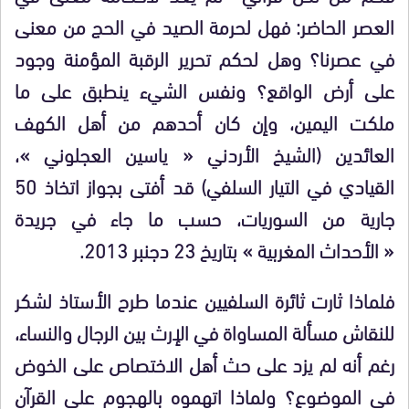
العصر الحاضر: فهل لحرمة الصيد في الحج من معنى
في عصرنا؟ وهل لحكم تحرير الرقبة المؤمنة وجود
على أرض الواقع؟ ونفس الشيء ينطبق على ما
ملكت اليمين، وإن كان أحدهم من أهل الكهف
العائدين (الشيخ الأردني « ياسين العجلوني »،
القيادي في التيار السلفي) قد أفتى بجواز اتخاذ 50
جارية من السوريات، حسب ما جاء في جريدة
« الأحداث المغربية » بتاريخ 23 دجنبر 2013.
فلماذا ثارت ثائرة السلفيين عندما طرح الأستاذ لشكر
للنقاش مسألة المساواة في الإرث بين الرجال والنساء،
رغم أنه لم يزد على حث أهل الاختصاص على الخوض
في الموضوع؟ ولماذا اتهموه بالهجوم على القرآن