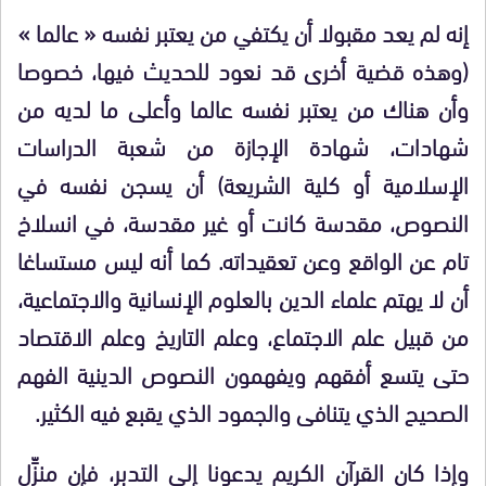
إنه لم يعد مقبولا أن يكتفي من يعتبر نفسه « عالما »
(وهذه قضية أخرى قد نعود للحديث فيها، خصوصا
وأن هناك من يعتبر نفسه عالما وأعلى ما لديه من
شهادات، شهادة الإجازة من شعبة الدراسات
الإسلامية أو كلية الشريعة) أن يسجن نفسه في
النصوص، مقدسة كانت أو غير مقدسة، في انسلاخ
تام عن الواقع وعن تعقيداته. كما أنه ليس مستساغا
أن لا يهتم علماء الدين بالعلوم الإنسانية والاجتماعية،
من قبيل علم الاجتماع، وعلم التاريخ وعلم الاقتصاد
حتى يتسع أفقهم ويفهمون النصوص الدينية الفهم
الصحيح الذي يتنافى والجمود الذي يقبع فيه الكثير.
وإذا كان القرآن الكريم يدعونا إلى التدبر، فإن منزِّل