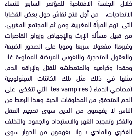
خلال الجلسة الافتتاحية للمؤتمر السابع للنساء
الاتحاديات، من أجل فتح نقاش حول بعض القضايا
التي تهم المرأة المغربية، ومن ثم المجتمع المغربي،
من قبيل مسألة الإرث والإجهاض وزواج القاصرات
وغيرها( مفعولا سريعا وقويا على الصدور الضيقة
والعقول المتحجرة والنفوس المريضة المملوءة غلا
وحقدا وكراهية والمتعطشة للقتل ولإراقة الدم،
مثلها في ذلك مثل تلك الكائنات الميثولوجية
(مصاصي الدماء ( les vampires التي تتغذى على
الدم المتدفق من المخلوقات الحية. وهذا الرهط من
الناس لا يفهمون من الدين سوى تحجيم العقل
والفكر وتمجيد القهر والاستبداد والجمود والتخلف
الفكري والمادي ؛ ولا يفهمون من الحوار سوى