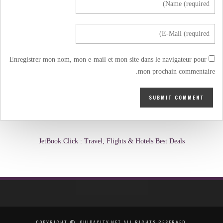
Enregistrer mon nom, mon e-mail et mon site dans le navigateur pour
mon prochain commentaire.
JetBook.Click : Travel, Flights & Hotels Best Deals
COPYRIGHT ©, OUJDACITY.NET ALL RIGHTS RESERVED.