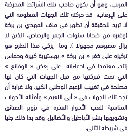
المريب، وهو أن يكون صاحب تلك الشرائط المحرضة
على الإرهاب، قد حركته تلك الجهات المعلومة التي
لا تريد للحقيقة أن تظهر في ملف المهدي بن بركة
(وغيره من ضحايا سنوات الجمر والرصاص، الذين لا
يزال مصيرهم مجهولا ). وما يزكي هذا الطرح هو
تركيزه على كفر « بن بركة » بهستيرية كبيرة وحماس
زائد، معتمدا في ادعاءاته على بعض « الوقائع »
التي تمت فبركتها من قبل الجهات التي كان لها
مصلحة في تغييب الزعيم الوطني الكبير. ولا غرابة أن
تجد تلك الجهات في « أبي النعيم » وأمثاله الأدوات
المناسبة للعب الأدوار القذرة في تزوير الحقائق
وتشويهها بنشر الأباطيل والأضاليل. وقد بدا ذلك جليا
في شريطه الثاني.