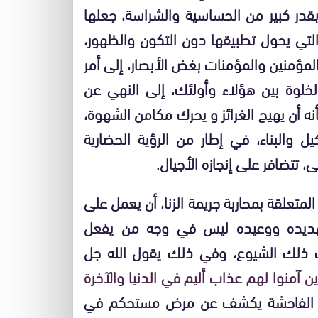
 بقدر كبير من الحساسية والشراسة، جعلها
التي يحول تطبيقها دون التكون والظهور،
لمؤمنين والمؤمنات بغض الأبصار، إلى أمر
لخلوة بين هؤلاء وأولئك، إلى النهي عن
نه أن يهيج الغرائز و يحرك مكامن الشهوة،
والبناء، في إطار من الرؤية الحضارية
تتضافر على إنجازه الأجيال.
تعلقة بمحاربة جريمة الزنا، أن يعمل على
تهديده ووعيده ليس في وجه من يفعل
ذلك الشيوع، وفي ذلك يقول الله جل
ن آمنوا لهم عذاب أليم في الدنيا والآخرة
 الفاحشة يكشف عن مرض مستحكم في