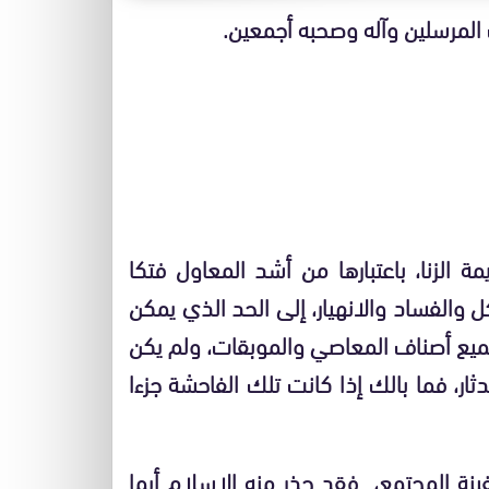
 المرسلين وآله وصحبه أجمعين.
مة الزنا، باعتبارها من أشد المعاول فتكا
 والفساد والانهيار، إلى الحد الذي يمكن
 جميع أصناف المعاصي والموبقات، ولم يكن
ندثار، فما بالك إذا كانت تلك الفاحشة جزءا
ينة المجتمع، فقد حذر منه الإسلام أيما