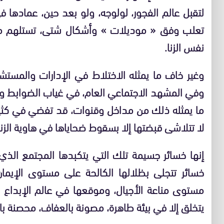
لتقبل عالم الفجور، لولوجه، ولو بعد حين، عمادها
تعلب وفق « موديلات » وأشكال شتى، تستلهم ما
نفس الزنا.
وغير خاف ما يمثله الاختلاط في الإدارات والمستش
وفي المشهد الاجتماعي العام، في غياب الضوابط وا
ما يمثله ذلك من مداخل وقنوات، قد تفضي في كثير 
لا تتلاشى قبضتها إلا بسقوط ضحاياها في هاوية الزنا
إنها خسائر جسيمة تلك التي يتكبدها المجتمع الذي 
خسائر تتجلى بظلالها الكالحة على مستوى الإيما
مستوى مناعة الأجيال، وموقعها في عالم الإبداع ا
يتخلق إلا في بيئة طاهرة، مصونة بالعفاف، محصنة بالس