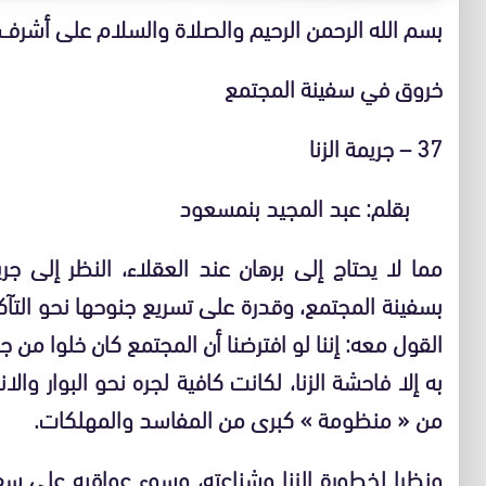
بسم الله الرحمن الرحيم والصلاة والسلام على أشرف
خروق في سفينة المجتمع
37 – جريمة الزنا
بقلم: عبد المجيد بنمسعود
مما لا يحتاج إلى برهان عند العقلاء، النظر إلى جري
بسفينة المجتمع، وقدرة على تسريع جنوحها نحو التآكل
القول معه: إننا لو افترضنا أن المجتمع كان خلوا من
به إلا فاحشة الزنا، لكانت كافية لجره نحو البوار والا
من « منظومة » كبرى من المفاسد والمهلكات.
ونظرا لخطورة الزنا وشناعته، وسوء عواقبه على سف