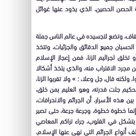
ة الحصن الحصين، الذي يذود عنها غوائل
اف، وتضع لتجسيده في عالم الناس جملة
الحسبان جميع الدقائق والجزئيات، وتتخذ
 تخلق لجراثيم الزنا، فمن إعجاز الإسلام
عن مجرد الاقتراب منه، والذي يتخذ أشكالا
 ولكنه قال، جل وعلا، : » ولا تقربوا الزنا،
لحكيم جلت قدرته، وهو العليم بمن خلق،
ين هذه الأسرار، أن الجرائم والانحرافات،
نما خطوة خطوة، وجرعة جرعة، حتى تصير
يتشكل في القلوب، جراء تراكم المعاصي
 أنواع الجرائم التي نهى عنها الإسلام،