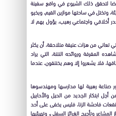
يضا لتحقق ذلك الشيوع في واقع سفينة
ئة، وتختل في ساحتها موازين القيم، ويخبو
ر أخلاقي واجتماعي رهيب، يؤول بهم لا
ي تعاني من هزات عنيفة متلاحقة، أن يكثر
ده المقرفة وروائحه النتنة، التي يراد
قها، فلا يشعروا إلا وهم يختنقون، عندما
ر صناعة رهيبة لها مدارسها ومهندسوها
ن أجل ابتكار الجديد من الحيل والأحابيل
قعات فاحشة الزنا، فليس يخفى على أحد
 المشاعر وتأجيج الغرائز السفلى، وتهيئيها