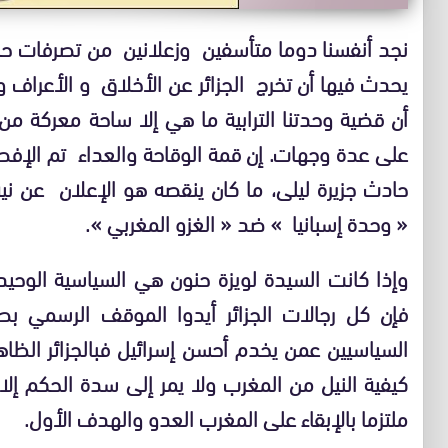
نجد أنفسنا دوما متأسفين وزعلانين من تصرفات حكام ا
يحدث فيها أن تخرج الجزائر عن الأخلاق و الأعراف و
أن قضية وحدتنا الترابية ما هي إلا ساحة معركة 
على عدة وجهات. إن قمة الوقاحة والعداء تم الإفصا
حادث جزيرة ليلى، ما كان ينقصه هو الإعلان عن نية
« وحدة إسبانيا » ضد « الغزو المغربي ».
وإذا كانت السيدة لويزة حنون هي السياسية الوحي
فإن كل رجالات الجزائر أيدوا الموقف الرسمي بص
السياسيين عمن يخدم أحسن إسرائيل فبالجزائر الظاه
كيفية النيل من المغرب ولا يمر إلى سدة الحكم إلا
ملتزما بالإبقاء على المغرب العدو والهدف الأول.