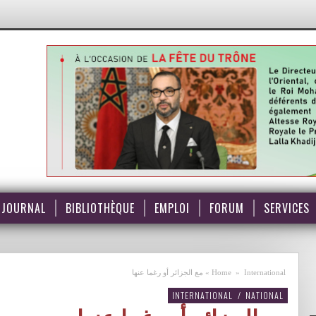
JOURNAL
BIBLIOTHÈQUE
EMPLOI
FORUM
SERVICES
International
»
Home
»
مع الجزائر أو رغما عنها
INTERNATIONAL
/
NATIONAL