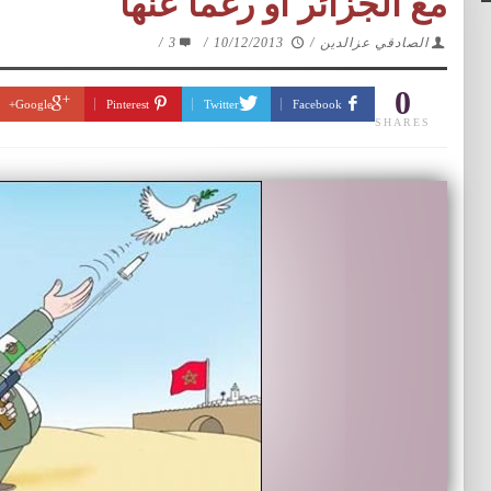
مع الجزائر أو رغما عنها
الصادقي عزالدين
/
10/12/2013
/
3
/
0
Google+
Pinterest
Twitter
Facebook
SHARES