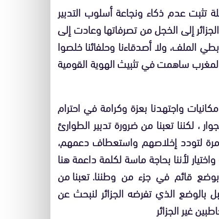
صلة تثبت عدم ذكاء ونجاعة أسلوب التدبير
لجزائر إلى الخجل من تصرفاتها وعادت إلى
طي الملف، ولا أصدقاءنا وحلفائنا خلصوا
المغرب ساهمت في تثبيث الهوية القومية
مكانيات واجتهدنا بعزة وكرامة في احترام
ر ، لكننا تعبنا من ضرورة تدبير الطوارئ
 مرة لتودد إخلاصهم واستعطاف دعمهم،
واختيار لأننا بحاجة ماسة لكلمة داعمة هنا
نا بوضع قائم في جزء من وطننا. تعبنا من
بل بالوضع الذي تفرضه الجزائر لنبحث عن
بين غير الجزائر