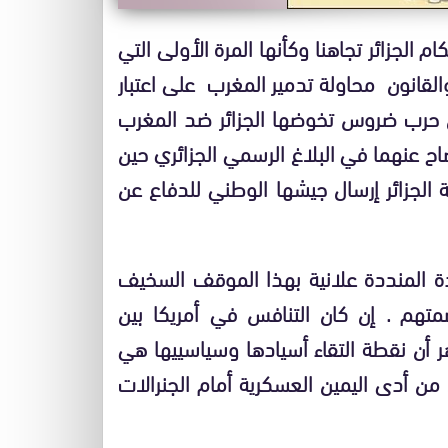
لجزائر تجاهنا وكأنها المرة الأولى التي
القانون محاولة تدمير المغرب على اعتبار
من حرب ضروس تخوضها الجزائر ضد المغرب
ح عنهما في البلاغ الرسمي الجزائري حين
 الجزائر إرسال جيشها الوطني للدفاع عن
دة المنددة علانية بهذا الموقف السخيف
متهم . إن كان التنافس في أمريكا بين
ر أن نقطة التقاء أسيادها وسياسييها هي
 من أدى اليمين العسكرية أمام الجنرالات