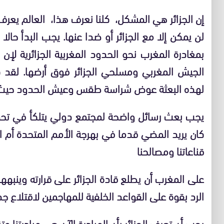
إن الجزائر هي المشكل، كلنا نعرف هذا، العالم يعرف 
لن يمكن إلا مع الجزائر أو ضدا عنها. يجب البدأ حالا
بمغادرة المغرب نحو الحدود المغربية الجزائرية لإ
الجيش المغربي ومسلحي الجزائر فوق أرضها. لقد كنا
لهذه البعثة عوض شراسة طقس وعيش الحدود حيث 
يجب بعث رسائل واضحة لمجتمع دولي يتلكأ في تحم
كان يريد المضي قدما في بهرجة الأمم المتحدة أم 
قناعاتنا ومصالحنا
على المغرب أن يطلع قادة الجزائر على قرارته وينب
الرد بقوة على القواعد الخلفية للمهاجمين لاقتلاع ج
يجب أن تعرف الجزائر بأن المبادرة الآن هي مبادرتنا وتق