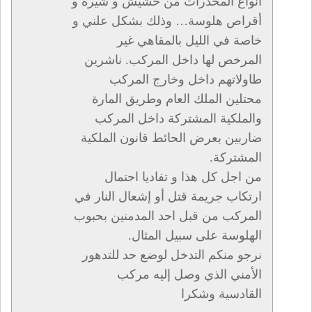
أنواع المخدرات من حشيش و شيرة و
أقراص هلوسة… وذلك بشكل علني و
خاصة في الليل بالمقاهي غير
المرخص لها داخل المركب. ناشرين
طاولاتهم داخل وخارج المركب
محتلين الملك العام وطريق المارة
والملكية المشتركة داخل المركب
ضاربين بعرض الحائط قانون الملكية
المشتركة.
من اجل كل هذا و تفاديا احتمال
ارتكاب جريمة قتل أو إشعال النار في
المركب من قبل احد المدمنين بحبوب
الهلوسة على سبيل المثال.
نرجو منكم التدخل لوضع حد للتدهور
الأمني الذي وصل إليه مركب
القادسية وشكرا