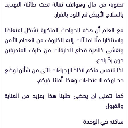
تحتويه من مال وهواتف نقالة تحت طائلة التهديد
بالسلاح الأبيض ثم اللود بالفرار.
مع العلم أن هذه الحوادث المتكررة تشكل امتعاضا
واستنكارا منّا لما آلت إليه الظروف من انعدام الأمن
وتفشي ظاهرة قطع الطرقات من طرف المنحرفين
دون ردّ رادع.
لذا نلتمس منكم اتخاذ الإجراءات التي من شأنها وضع
حد لهذه الاعتداءات وهذا أملنا فيكم.
كما نتمنى ان يحضى طلبنا هذا بمزبد من العناية
والقبول
ساكنة حي الوحدة