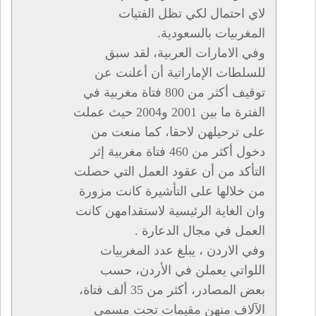
لاي احتمال لكي تظل الفتيات
المغربيات بالسعودية.
وفي الامارات العربية، لقد سبق
للسلطات الإماراتية أن أعلنت عن
توقيف أكثر من 800 فتاة مغربية في
الفترة ما بين 2001 و2004 حيث عملت
على ترحيلهن لاحقا، كما منعت من
دخول أكثر من 460 فتاة مغربية إثر
التأكد من أن عقود العمل التي حصلت
من خلالها على التأشيرة كانت مزورة
وان الغاية الرئيسية لاستقدامهن كانت
العمل في مجال الدعارة .
وفي الاردن ، يبلغ عدد المغربيات
اللواتي يعملن في الأردن، حسب
بعض المصادر، أكثر من 35 ألف فتاة،
الآلاف منهن مقيمات تحت مسمى