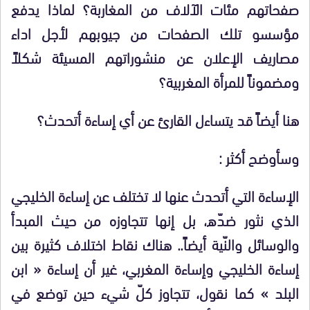
صفحاتهم مئات الآلاف من المغاربة؟ لماذا يدفع
مؤسسو تلك الصفحات من جيوبهم لأجل اداء
مصاريف الإعلان عن منشوراتهم المسيئة شكلاً
ومضموناً للمرأة المغربية؟
هنا أيضاً قد يتساءل القارئ عن أي إساءة أتحدث؟
وسأوضح أكثر :
الإساءة التي أتحدث عنها لا تختلف عن إساءة الخليجي
الذي نثور ضدّه، بل إنها تتجاوزه من حيث المبدأ
والوسائل والنّية أيضاً.. هناك نقاط اختلاف كثيرة بين
إساءة الخليجي وإساءة المغربي، غير أن إساءة « ابن
البلد » كما نقول، تتجاوز كلّ شيء حين توضع في