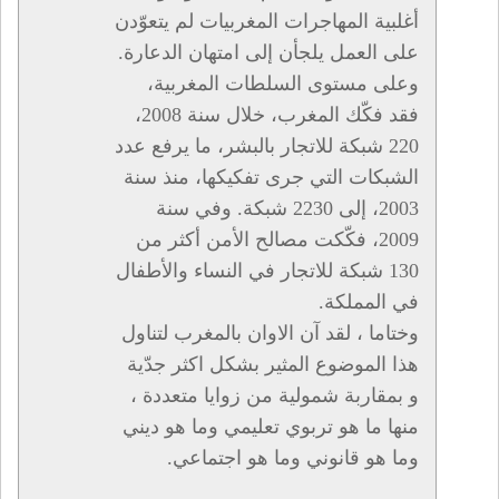
أغلبية المهاجرات المغربيات لم يتعوّدن
على العمل يلجأن إلى امتهان الدعارة.
وعلى مستوى السلطات المغربية،
فقد فكّك المغرب، خلال سنة 2008،
220 شبكة للاتجار بالبشر، ما يرفع عدد
الشبكات التي جرى تفكيكها، منذ سنة
2003، إلى 2230 شبكة. وفي سنة
2009، فكّكت مصالح الأمن أكثر من
130 شبكة للاتجار في النساء والأطفال
في المملكة.
وختاما ، لقد آن الاوان بالمغرب لتناول
هذا الموضوع المثير بشكل اكثر جدّية
و بمقاربة شمولية من زوايا متعددة ،
منها ما هو تربوي تعليمي وما هو ديني
وما هو قانوني وما هو اجتماعي.