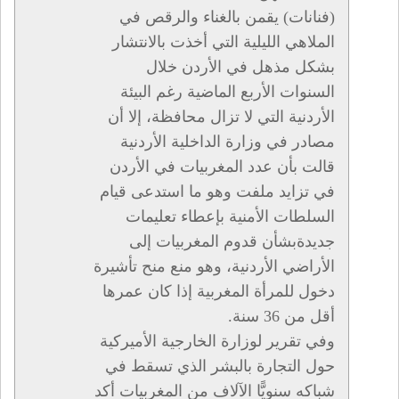
(فنانات) يقمن بالغناء والرقص في
الملاهي الليلية التي أخذت بالانتشار
بشكل مذهل في الأردن خلال
السنوات الأربع الماضية رغم البيئة
الأردنية التي لا تزال محافظة، إلا أن
مصادر في وزارة الداخلية الأردنية
قالت بأن عدد المغربيات في الأردن
في تزايد ملفت وهو ما استدعى قيام
السلطات الأمنية بإعطاء تعليمات
جديدةبشأن قدوم المغربيات إلى
الأراضي الأردنية، وهو منع منح تأشيرة
دخول للمرأة المغربية إذا كان عمرها
أقل من 36 سنة.
وفي تقرير لوزارة الخارجية الأميركية
حول التجارة بالبشر الذي تسقط في
شباكه سنويًّا الآلاف من المغربيات أكد