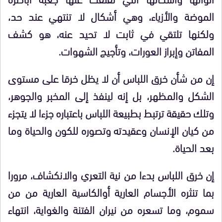
الموضة والأزياء، وهي أشكال لا تنتهي عند حد،
ولكنها تلتقي في ثابت لا تحيد عنه، هو كشف
المفاتن وإبراز العورات، وتأجيج الشهوات.
إن من شأن خرق اللباس أن لا يظل خرقا على مستوى
الشكل والمظهر، بل إنه لينفذ إلى المخبر والجوهر،
وتلك حقيقة ترتبط بطبيعة اللباس باعتباره جزءا لا يتجزء
من كيان الإنسان وعقيدته وتصوره للكون والحياة وما
بعد الحياة.
إن خرق اللباس بدءا من نية التعري والانكشاف، مرورا
بما تنثره الأجسام العارية أوالكاسية العارية من من
سموم، وما تسعره من نيران الفتنة والغواية، انتهاء