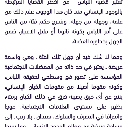
تعتبر قضية اللباس من أخطر القضايا المرتبطة
بالوجود الإنساني منذ كان هذا الوجود، علم ذلك من
علمه، وجهله من جهله، ويندرج حكم فئة من الناس
على أمر اللباس بكونه ثانويا أو قليل الاعتبار، ضمن
الجهل بخطورة القضية.
ومما لا شك فيه أن جهل تلك الفئة ـ وهي واسعة
عريضة ـ يعتبر في حد ذاته من المعضلات الاجتماعية
المؤسسة على تصور فج وسطحي لحقيقة اللباس،
وكونه مقوما أصيلا من مقومات الكيان الإنساني،
ينتج عن أي خرق يصيبه خرق في ذلك الكيان برمته،
يظهر على مستوى العلاقات الاجتماعية، عوجا
وانحرافا في التصرف والسلوك، يمتدان ـ بلا ريب ـ إلى
مساحة عريضة من معالم الوجود الإنساني، وما يرتبط