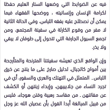
فيه عن الضوابط التي وضعها الستار العليم حفظا
لكرامة الإنسان وإنسانيته ، ووضحها الفقهاء فيما
يمكن أن نصطلح عليه بفقه اللباس، وفي الحالة الثانية
لا مفر من وقوع الكارثة في سفينة المجتمع، ومن
تجمع السيول الجارفة التي تتحول إلى طوفان لا يبقي
ولا يذر.
وإن الواقع الذي تعيشه سفينتنا المترنحة والمتأرجحة
بين أمواج كالجبال، لدليل صارخ على ما ينتج عن خرق
اللباس ـ المتمثل في التهتك والعري والسفور، أي في
تجرد النساء من جلابيبهن، وإبداء زينتهن أو الكشف
عن مفاتنهن ـ من مفاسد رهيبة وفتن هوجاء، فليس
من قبيل المبالغة أبدا القول بأن عصيان الله عز وجل