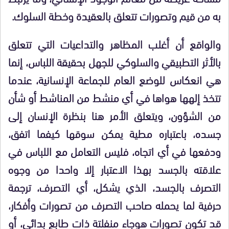
به من قيم وتصورات تتعلق بالعقيدة وخطة السلوك.
والواقع أن أغلب المظاهر والتداعيات التي تتعلق
بالأثر التطبيقي والسلوكي للجهل بحقيقة اللباس، إنما
هي انعكاس للوضع العام للجماعة الإنسانية، عندما
تتخذ إلهها هواها في أي منشط من المناشط أو شأن
من الشؤون، ويتعلق الأمر هنا بنظرة الإنسان إلى
جسده، باعتباره مطية يمكن سوقها كيفما اتفق،
ودفعها في أي اتجاه، فليس التعامل مع اللباس في
علاقته بالجسد بهذا الاعتبار إلا واحدا من وجوه
التصرف بالجسد، الذي يشكل، أي التصرف، ترجمة
حرفية لما يحمله صاحب التصرف من تصورات وأفكار،
قد تكون تصورات هوجاء منفلتة ذات طابع بدائي، أو