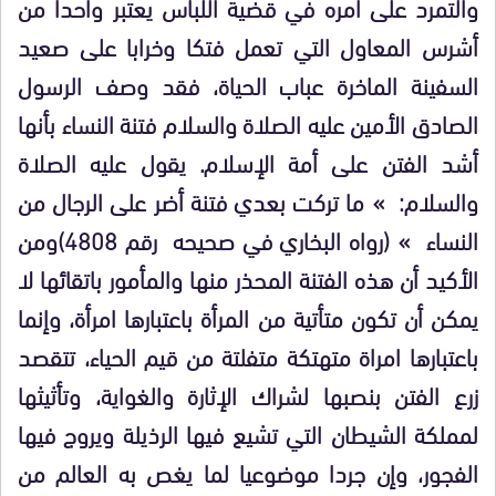
والتمرد على أمره في قضية اللباس يعتبر واحدا من
أشرس المعاول التي تعمل فتكا وخرابا على صعيد
السفينة الماخرة عباب الحياة، فقد وصف الرسول
الصادق الأمين عليه الصلاة والسلام فتنة النساء بأنها
أشد الفتن على أمة الإسلام. يقول عليه الصلاة
والسلام: »
ما تركت بعدي فتنة أضر على الرجال من
النساء
»
)
رواه البخاري في صحيحه رقم 4808
(
ومن
الأكيد أن هذه الفتنة المحذر منها والمأمور باتقائها لا
يمكن أن تكون متأتية من المرأة باعتبارها امرأة، وإنما
باعتبارها امراة متهتكة متفلتة من قيم الحياء، تتقصد
زرع الفتن بنصبها لشراك الإثارة والغواية، وتأثيثها
لمملكة الشيطان التي تشيع فيها الرذيلة ويروج فيها
الفجور، وإن جردا موضوعيا لما يغص به العالم من