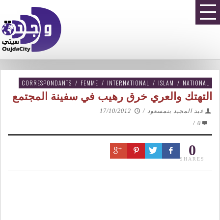
CORRESPONDANTS
/
FEMME
/
INTERNATIONAL
/
ISLAM
/
NATIONAL
التهتك والعري خرق رهيب في سفينة المجتمع
عبد المجيد بنمسعود
/
17/10/2012
/
0
0
SHARES