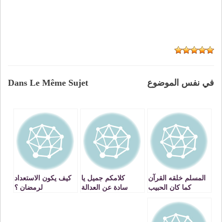
في نفس الموضوع
Dans Le Même Sujet
المسلم خلقه القرآن
كلامكم جميل يا
كيف يكون الاستعداد
كما كان الحبيب
سادة عن العدالة
لرمضان ؟
المصطفى عليه
والتنمية والمرجعية
الصلاة و السلام
الدينية وعدم القدرة
عن تنظيف قعر أبي