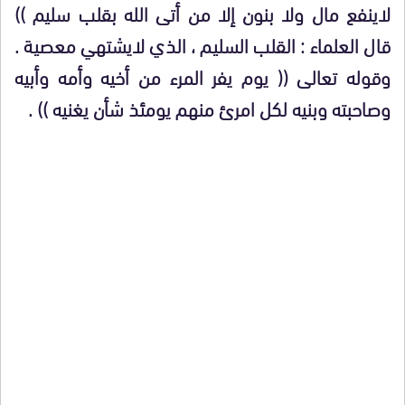
لاينفع مال ولا بنون إلا من أتى الله بقلب سليم ))
قال العلماء : القلب السليم ، الذي لايشتهي معصية .
وقوله تعالى (( يوم يفر المرء من أخيه وأمه وأبيه
وصاحبته وبنيه لكل امرئ منهم يومئذ شأن يغنيه )) .