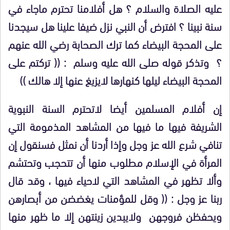
عليه الصلاة والسلام ؟ هل أفلامنا تحترم ماجاء في
سنة نبينا ؟ افترض أن النبي نزل ضيفا علينا هل سيجدنا
على المحجة البيضاء كما ترك الصحابة رضي الله عنهم
؟ وتذكر قوله صلى الله عليه وسلم : (( تركتم على
المحجة البيضاء ليلها كنهارها لايزيغ عنها إلا هالك ))
إن أفلام المسلمين أيضا لاتحترم السنة النبوية
الشريفة فيها ما فيها من المشاهد المذمومة التي
تنافي شرع الله عز وجل وإذا أردنا أن نمثل فسنقول إن
المرأة في الإسلام مطلوب منها أن تتحجب وتحتشم
وألا تظهر في المشاهد التي لاحياء فيها ، وقد قال
ربنا عز وجل : (( وقل للمؤمنات يغضضن من أبصارهن
ويحفظن فروجهن ولايبدين زينتهن إلا ما ظهر منها