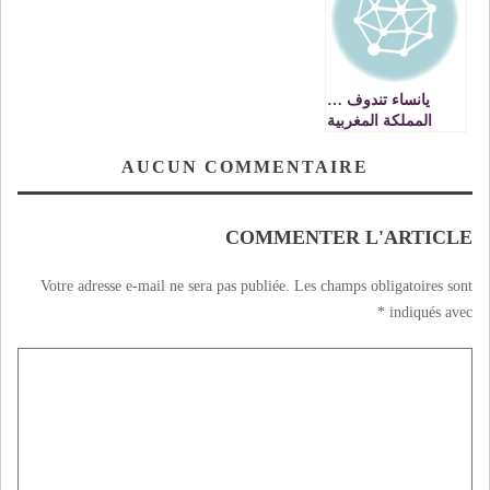
رقراق
يانساء تندوف …
المملكة المغربية
مملكة الحرية
واحترام المرأة ،
AUCUN COMMENTAIRE
تناديكن لبناء مشروع
الحكم الذاتي ودائما
وان الوطن غفور
COMMENTER L'ARTICLE
رحيم
Votre adresse e-mail ne sera pas publiée.
Les champs obligatoires sont
*
indiqués avec