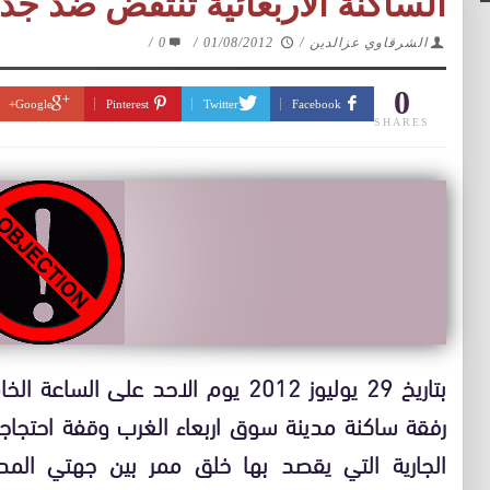
الساكنة الاربعائية تنتفض ضد جدار
الشرقاوي عزالدين
/
01/08/2012
/
0
/
0
Google+
Pinterest
Twitter
Facebook
SHARES
بتاريخ 29 يوليوز 2012 يوم الاحد ع
رفقة ساكنة مدينة سوق اربعاء الغرب وقفة احتجاجي
الجارية التي يقصد بها خلق ممر بين جهتي ال