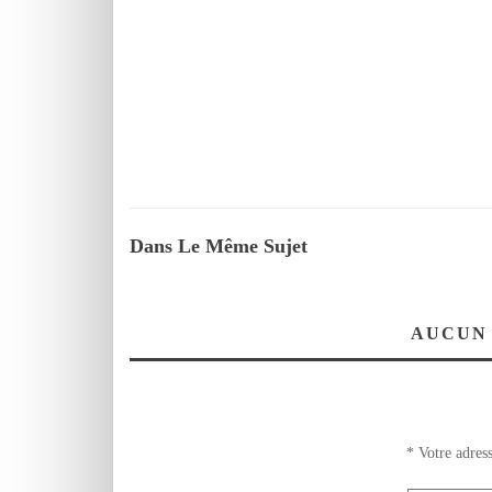
Dans Le Même Sujet
AUCUN
*
Votre adress