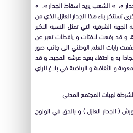
جدار »، » الشعب يريد اسقاط الجدار »، »
خرى تستنكر بناء هذا الجدار العازل الذي من
الجهة الشرقية التي تمثل النسبة الاكبر
بية. و قد رفعت لافتات و يافطات تعبر عن
فقت رايات العلم الوطني الى جانب صور
دا به و احتفاء بعيد عرشه المجيد. و قد
وية و الثقافية و الرياضية في بلاغ للراي
الشرطة لهيات المجتمع المدني
رش ( الجدار العازل ) و بالحق في الولوج