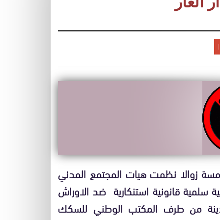
 العار
لى الساعة الخامسة زوالا نظمت هيات المجتمع المدني
ة سلمية قانونية استنكارية ضد الاوراش
مدينة من طرف المكتب الوطني للسكك