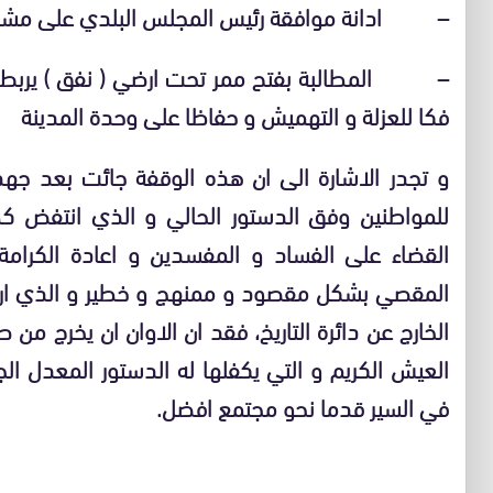
–
ادانة موافقة رئيس المجلس البلدي على مشروع
–
المطالبة بفتح ممر تحت ارضي ( نفق ) يربط
فكا للعزلة و التهميش و حفاظا على وحدة المدينة
و تجدر الاشارة الى ان هذه الوقفة جائت بعد جه
للمواطنين وفق الدستور الحالي و الذي انتفض كط
القضاء على الفساد و المفسدين و اعادة الكرام
المقصي بشكل مقصود و ممنهج و خطير و الذي اريد
الخارج عن دائرة التاريخ، فقد ان الاوان ان يخرج م
العيش الكريم و التي يكفلها له الدستور المعدل ال
في السير قدما نحو مجتمع افضل.