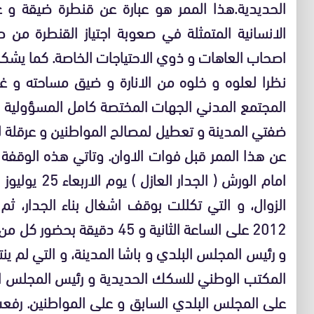
الحديدية.هذا الممر هو عبارة عن قنطرة ضيقة و عا
الانسانية المتمثلة في صعوبة اجتياز القنطرة من 
اصحاب العاهات و ذوي الاحتياجات الخاصة. كما يشكل ا
نظرا لعلوه و خلوه من الانارة و ضيق مساحته و 
المجتمع المدني الجهات المختصة كامل المسؤولية 
ضفتي المدينة و تعطيل لمصالح المواطنين و عرقلة ل
عن هذا الممر قبل فوات الاوان. وتاتي هذه الوقفة ف
2012 على الساعة الثانية و 45
و رئيس المجلس البلدي و باشا المدينة، و التي لم ين
المكتب الوطني للسكك الحديدية و رئيس المجلس الب
على المجلس البلدي السابق و على المواطنين. رفع