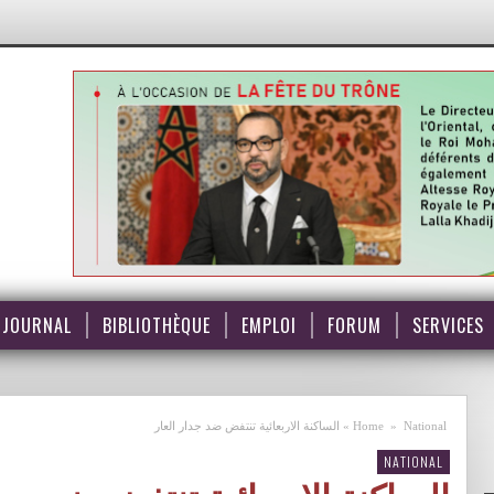
JOURNAL
BIBLIOTHÈQUE
EMPLOI
FORUM
SERVICES
National
»
Home
»
الساكنة الاربعائية تنتفض ضد جدار العار
NATIONAL