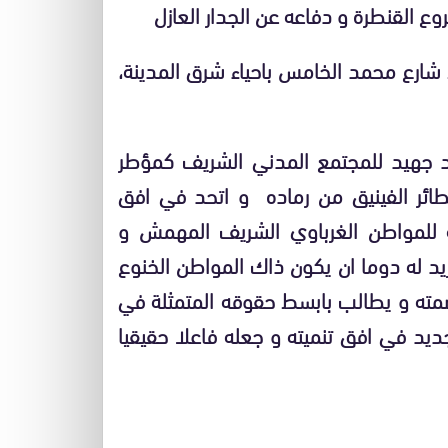
 القنطرة و دفاعه عن الجدار العازل
 شارع محمد الخامس باحياء شرق المدينة،
د جهيد للمجتمع المدني الشريف كمؤطر
ائر الفينيق من رماده و اتحد في افق
ة للمواطن الغرباوي الشريف المهمش و
 له دوما ان يكون ذاك المواطن الخنوع
ن صمته و يطالب بابسط حقوقه المتمثلة في
جديد في افق تنميته و جعله فاعلا حقيقيا