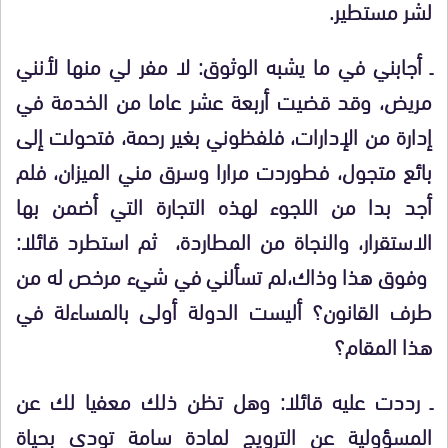
لشر مستطير.
ـ أجابني في ما يشبه الوثوق: لا مفر لي منها لأنني
مريض، وقد قضيت أربعة عشر عاما من الخدمة في
إدارة من الإدارات، فلفظوني بغير رحمة، فتحولت إلى
بائع متجول، فطوردت مرارا وسرق مني الميزان، فلم
أجد بدا من اللجوء لهذه التجارة التي أضمن بها
الاستقرار، والنجاة من المطاردة، ثم استطرد قائلا:
وفوق هذا وذاك،لم تسألني في شيء مرخص له من
طرف القانون؟ أليست الدولة أولى بالمساءلة في
هذا المقام؟
ـ رددت عليه قائلا: وهل تظن ذلك معفيا لك عن
المسؤولية عن الترويج لمادة سامة تودي بحياة