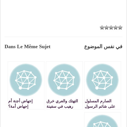
في نفس الموضوع
Dans Le Même Sujet
الصارم المسلول
التهتك والعري خرق
إجهاض أجنة أم
على شاتم الرسول
رهيب في سفينة
إجهاض أمة؟
المجتمع