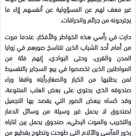
غير معف لهم عن المسؤولية عن أنفسهم إزاء ما
يجترحونه من جرائم وانحرافات.
دارت في رأسي هذه الخواطر والأفكار، عندما مررت
من أمام أحد الشباب الذين تتناسخ صورهم في زوايا
المدن والقرى، وحتى البوادي، إنهم فئة من
المواطنين الذين تخصصوا في بيع السجاير بالتقسيط
لمن يطلبها من الكبار والصغار،رأيته واقفا وراء
صندوقه الذي يحتوي على بعض العلب المتنوعة،
وقد كساه ببعض الصور التي يقصد بها التجميل
لصندوق لا يحمل غير وسيلة من وسائل الدمار
والتخريب والموت البطيء، صندوق يحمل بين ثناياه
بذور المآسي والآلام التي طوحت وتطوح بقطيع من