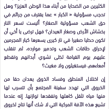
الكثيرين من الضحايا من أبناء هذا الوطن العزيز؟ وهل
تحجب مسؤولية « الكبار » عما يقترف من جرائم في
حق الشعب مسؤولية الصغار؟ أليست تسعر النار
بخشاش الأرض وصغار العيدان؟ فهل ترضى يا أخي أن
تكون حطبا صغيرا في نار كبرى يسعرها كبار المجرمين
لإحراق طاقات الشعب وتدمير موارده، ثم تنقلب
عليهم يوم القيامة لظى تشوي أبدانهم وتقطع
أمعاءهم، فيستغيثون ولا مغيث؟
إن اختلال المنطق وفساد الذوق يعدان حقا من
الخروق التي تهدد سفينة المجتمع بأن تتسرب لها
منها مياه تثقل كاهلها وتفقدها توازنها. إنه عندما
تشيع هذه الآفة المركبة
التي
لا شك أنها نتاج لخروق