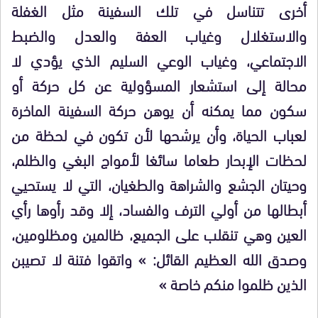
أخرى تتناسل في تلك السفينة مثل الغفلة
والاستغلال وغياب العفة والعدل والضبط
الاجتماعي، وغياب الوعي السليم الذي يؤدي لا
محالة إلى استشعار المسؤولية عن كل حركة أو
سكون مما يمكنه أن يوهن حركة السفينة الماخرة
لعباب الحياة، وأن يرشحها لأن تكون في لحظة من
لحظات الإبحار طعاما سائغا لأمواج البغي والظلم،
وحيتان الجشع والشراهة والطغيان، التي لا يستحيي
أبطالها من أولي الترف والفساد، إلا وقد رأوها رأي
العين وهي تنقلب على الجميع، ظالمين ومظلومين،
وصدق الله العظيم القائل: » واتقوا فتنة لا تصيبن
الذين ظلموا منكم خاصة »