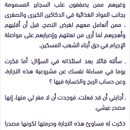
وغيرهم ممن يصففون علب السجاير المسمومة
بجانب المواد الغذائية في الدكاكين الكبرى والصغرى
، ممن أتعامل معهم لغرض النصح، قبل أن أقليهم
وأهجرهم لما أرى من تعنتهم وإصرارهم على مواصلة
الإجرام في حق أبناء الشعب المسكين.
ـ سألته قائلا بعد استئذانه في السؤال: أما فكرت
يوما في مساءلة نفسك عن مشروعية هذه التجارة،
وعن حساب الربح والخسارة فيها ؟
ـ أجابني أن قد فعلت، فوجدت أن لا مفر لي منها، إنها
مصدر عيشي.
ذكرت له مساوئ هذه التجارة وحرمتها لكونها مصدرا