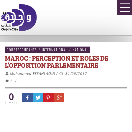
CORRESPONDANTS
/
INTERNATIONAL
/
NATIONAL
MAROC : PERCEPTION ET ROLES DE
L’OPPOSITION PARLEMENTAIRE
Mohammed ESSAHLAOUI
/
31/05/2012
1
/
0
SHARES