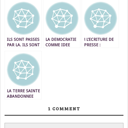
ILS SONT PASSES
LA DEMOCRATIE
! L’ECRITURE DE
PAR LA. ILS SONT
COMME IDEE
PRESSE :
REPARTIS.
NEUVE
CONTRAINTE ET/
D’AUTRES ONT
OU CREATIVITE
DEBARQUE !
LA TERRE SAINTE
ABANDONNEE
1
COMMENT