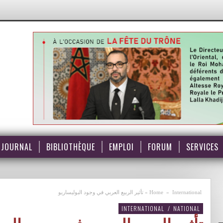
JOURNAL
BIBLIOTHÈQUE
EMPLOI
FORUM
SERVICES
International
»
Home
»
تأثير الربيع العربي في وجود البوليساريو
INTERNATIONAL
/
NATIONAL