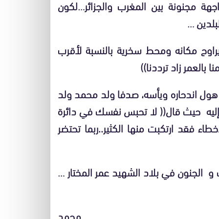
ة مجنونة بين المغرب والجزائر…لكون
بلدين …
وح مكانه ومحط سخرية بالنسبة لأقرب
بالعمر زاد ترددنا))
هول اندحاره ويأسه، صدفا ولد محمد ولد
 إليه حيث قال(( لا تحبس نفسك في دائرة
طاء فقد ارتكبت منها الكثير..ربما تحتضر
 الجنون في بلاد الشهيد عمر المختار …
محمد