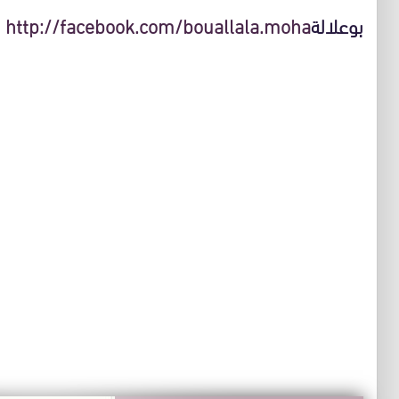
بوعلالة
http://facebook.com/bouallala.moha