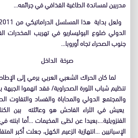
مدربين لمساندة الطاغية القذافي في جرائمه…
ولعل
الدولي ضلوع البوليساريو في تهريب المخدرات الق
جنوب الصحراء تجاه أوروبا…
صرخة الداخل
لما كان الحراك الشعبي العربي يرمي إلى الإطاحة
تنظيم شباب الثورة الصحراوية/ فقد اتهموا الجبهة 
والمجتمع الدولي والمحاباة والفساد والتفاوت الص
يعيش في الثراء الفاحش هو وعائلته بين الكناري
الفنزويلية….بعيدا عن لظى المخيمات …أما ابنته في
الإسبانيين …انتهازية الزعيم الكهل، جعلت أكبر المت