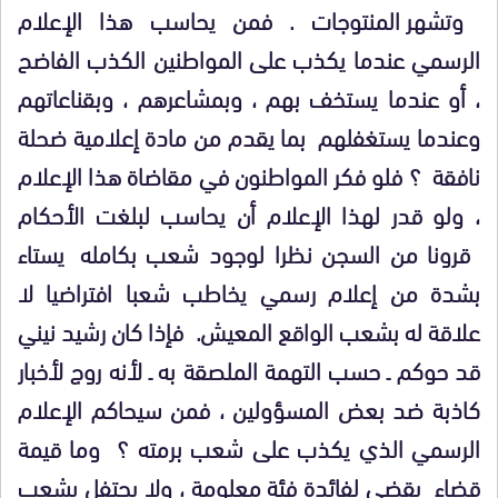
وتشهر المنتوجات . فمن يحاسب هذا الإعلام
الرسمي عندما يكذب على المواطنين الكذب الفاضح
، أو عندما يستخف بهم ، وبمشاعرهم ، وبقناعاتهم
وعندما يستغفلهم
بما يقدم من مادة إعلامية ضحلة
نافقة
؟ فلو فكر المواطنون في مقاضاة هذا الإعلام
، ولو قدر لهذا الإعلام أن يحاسب لبلغت الأحكام
قرونا من السجن نظرا لوجود شعب بكامله
يستاء
بشدة من إعلام رسمي يخاطب شعبا افتراضيا لا
علاقة له بشعب الواقع المعيش.
فإذا كان رشيد نيني
قد حوكم ـ حسب التهمة الملصقة به ـ لأنه روج لأخبار
كاذبة ضد بعض المسؤولين ، فمن سيحاكم الإعلام
الرسمي الذي يكذب على شعب برمته ؟
وما قيمة
قضاء
يقضي لفائدة فئة معلومة ، ولا يحتفل بشعب