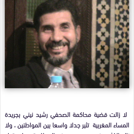
لا زالت قضية محاكمة الصحفي رشيد نيني بجريدة
المساء المغربية
تثير جدلا واسعا بين المواطنين ، ولا