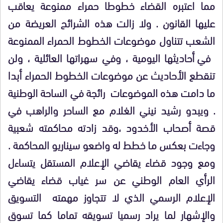
مما اعتبره القضاء خطوطا حمراء ممنوعة يعاقب
عليها القانون . ولا زالت هذه الشرائح العريضة من
الشعب تتناول موضوعات الخطوط الحمراء الممنوعة
في أحاديثها اليومية ، وفي سهراتها العائلية ، ولن
تنقطع الأحاديث عن موضوعات الخطوط الحمراء أبدا
ما دامت هذه الموضوعات
رائجة في الساحة الوطنية
. ويبدو رشيد نيني الغلام مع الساحر والراهب في
قصة أصحاب الأخدود ،وقد زادته محاكمته شعبية
وجاءت بعكس ما خطط له واضعو سيناريو المحاكمة .
ومع وجود قضاء يقاضي الإعلام المستقل يتساءل
الرأي العام الوطني عن سر غياب قضاء يقاضي
الإعلام الرسمي الذي لا تتجاوز مهمته
التسويق
والإشهار لما يراد رسميا تسويقه تماما كما تسوق