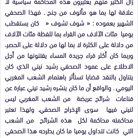
زال الكثير منهم يعتبرون هذه المحاكمة سياسية لا
علاقة لها بما هو مألوف من جنح . فهذا الصحفي
الشهير بعموده : « شوف تشوف «
كان يستقطب
يوميا
مئات الآلاف من القراء بما للفظة مئات الآلاف
من دلالة على الكثرة لا بما لها من دلالة على الحصر،
وربما كان أكثر قراء جريدة المساء يقتنونها من أجل
الاطلاع على عمود الصحفي رشيد نيني الذي كان
يتناول بالنقد قضايا تستأثر باهتمام الشعب المغربي
اليومي . والواقع أن ما كان ينشره رشيد نيني عبارة عن
قناعات
شرائح عريضة
من الشعب المغربي ليس
لنيني فيها
سوى الإخراج الصحفي. ولهذا تعتبر
محاكمته محاكمة لكل
هذه الشرائح
من الشعب
التي
كانت تتداول يوميا ما كان يطرحه هذا الصحفي