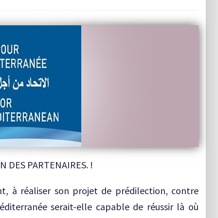
N DES PARTENAIRES. !
nt, à réaliser son projet de prédilection, contre
diterranée serait-elle capable de réussir là où