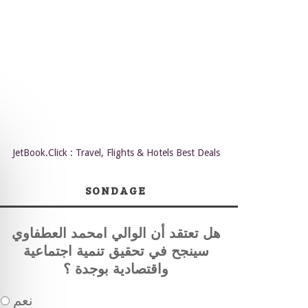
JetBook.Click : Travel, Flights & Hotels Best Deals
SONDAGE
هل تعتقد أن الوالي امحمد العطفاوي
سينجح في تحقيق تنمية اجتماعية
واقتصادية بوجدة ؟
نعم