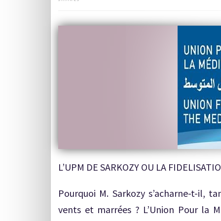
L’UPM DE SARKOZY OU LA FIDELISATIO
Pourquoi M. Sarkozy s’acharne-t-il, ta
vents et marrées ? L’Union Pour la Mé