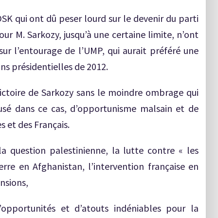
DSK qui ont dû peser lourd sur le devenir du parti
ur M. Sarkozy, jusqu’à une certaine limite, n’ont
r l’entourage de l’UMP, qui aurait préféré une
ns présidentielles de 2012.
victoire de Sarkozy sans le moindre ombrage qui
cusé dans ce cas, d’opportunisme malsain et de
s et des Français.
a question palestinienne, la lutte contre « les
rre en Afghanistan, l’intervention française en
ensions,
opportunités et d’atouts indéniables pour la