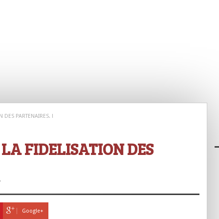
N DES PARTENAIRES. !
 LA FIDELISATION DES
/
Google+