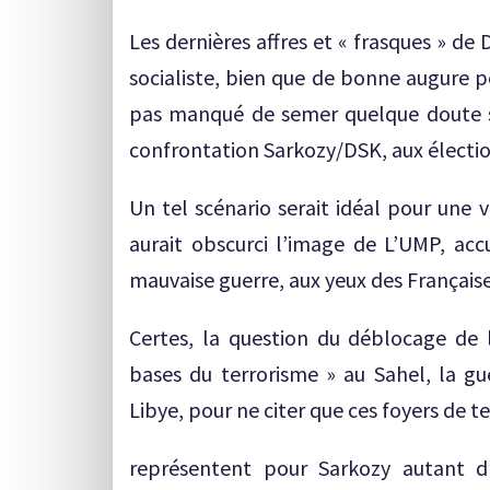
Les dernières affres et « frasques » de 
socialiste, bien que de bonne augure po
pas manqué de semer quelque doute su
confrontation Sarkozy/DSK, aux électio
Un tel scénario serait idéal pour une 
aurait obscurci l’image de L’UMP, ac
mauvaise guerre, aux yeux des Française
Certes, la question du déblocage de l
bases du terrorisme » au Sahel, la gue
Libye, pour ne citer que ces foyers de t
représentent pour Sarkozy autant d’