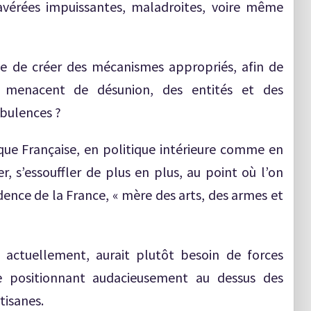
 avérées impuissantes, maladroites, voire même
me de créer des mécanismes appropriés, afin de
ui menacent de désunion, des entités et des
rbulences ?
que Française, en politique intérieure comme en
er, s’essouffler de plus en plus, au point où l’on
adence de la France, « mère des arts, des armes et
 actuellement, aurait plutôt besoin de forces
 se positionnant audacieusement au dessus des
tisanes.