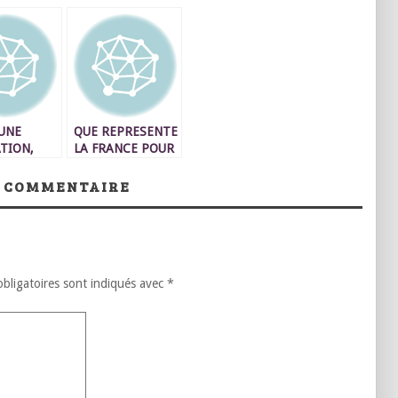
 UNE
QUE REPRESENTE
TION,
LA FRANCE POUR
SURDITE
LES PAYS
MAGHREBINS EX
 COMMENTAIRE
COLONISES ?
bligatoires sont indiqués avec
*