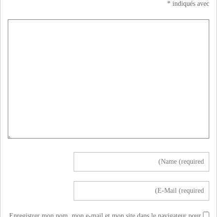
*
indiqués avec
Enregistrer mon nom, mon e-mail et mon site dans le navigateur pour