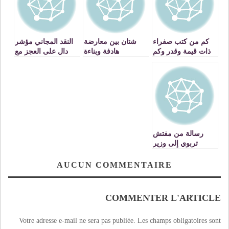
كم من كتب صفراء
شتان بين معارضة
النقد المجاني مؤشر
ذات قيمة وقدر وكم
هادفة وبناءة
دال على العجز مع
من كتب بيضاء
للحكومة الحالية وبين
الجهل المركب به
محض هراء وهذر
حملات انتخابية قبل
الأوان
رسالة من مفتش
تربوي إلى وزير
التربية الوطنية في
شأن أكاديمية الجهة
AUCUN COMMENTAIRE
الشرقية
COMMENTER L'ARTICLE
Votre adresse e-mail ne sera pas publiée.
Les champs obligatoires sont