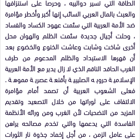
الطاقة التي تسير دواليبه ، وحرصا على استنزافها
والعبث بالمال العربي السائب
إنها أكبر وأخطر مؤامرة
ضد الأمة العربية التي سئمت عهود الكساد والفساد
، وحلت أجيال جديدة
سئمت الظلم والهوان محل
أخرى شاخت وشابت وعاشت الخنوع والخضوع بعد
أن قهرها الاستبداد والظلم المدعوم
من طرف
الغرب
الحاقد
الناقم الذي لا زال يدير مع الأمة العربية
الإسلامية حروبه الصليبية بأقنعة عصرية مموهة .
فعلى الشعوب العربية أن تصمد أمام مؤامرة
الالتفاف على ثوراتها من خلال التصعيد وتقديم
المزيد من التضحيات لأن الغرب ومن ورائه الأنظمة
الفاسدة التي يدعمها والتي تخدم مصالحه يراهن
على عامل الزمن ، من أجل إخماد جذوة نار الثورات