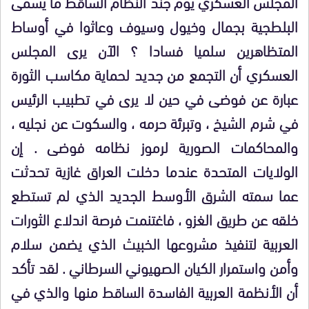
المجلس العسكري يوم جند النظام الساقط ما يسمى
البلطجية بجمال وخيول وسيوف
وعاثوا في أوساط
المتظاهرين سلميا فسادا ؟ الآن يرى المجلس
العسكري أن التجمع من جديد لحماية مكاسب الثورة
عبارة عن فوضى
في حين لا يرى في تطبيب الرئيس
في شرم الشيخ ، وتبرئة حرمه ، والسكوت عن نجليه ،
والمحاكمات الصورية لرموز نظامه فوضى . إن
الولايات المتحدة عندما دخلت العراق غازية تحدثت
عما سمته الشرق الأوسط الجديد
الذي لم تستطع
خلقه
عن طريق الغزو ، فاغتنمت فرصة اندلاع الثورات
العربية لتنفيذ مشروعها الخبيث الذي يضمن سلام
وأمن واستمرار الكيان الصهيوني السرطاني . لقد تأكد
أن الأنظمة العربية الفاسدة الساقط منها والذي في