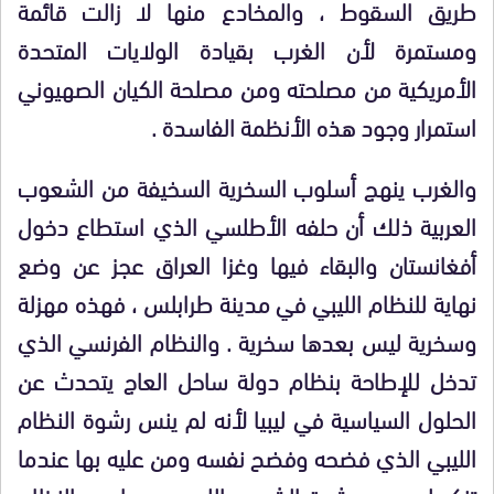
طريق السقوط ، والمخادع منها لا زالت قائمة
ومستمرة لأن الغرب بقيادة الولايات المتحدة
الأمريكية
من مصلحته ومن مصلحة الكيان الصهيوني
استمرار وجود
هذه الأنظمة الفاسدة .
والغرب ينهج أسلوب السخرية السخيفة
من الشعوب
العربية ذلك أن حلفه الأطلسي الذي استطاع
دخول
أفغانستان
والبقاء فيها وغزا العراق عجز عن وضع
نهاية للنظام الليبي في مدينة طرابلس ، فهذه مهزلة
وسخرية ليس بعدها سخرية . والنظام الفرنسي الذي
تدخل للإطاحة بنظام دولة ساحل العاج يتحدث عن
الحلول السياسية في ليبيا لأنه لم ينس رشوة النظام
الليبي الذي
فضحه وفضح نفسه
ومن عليه بها عندما