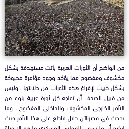
من الواضح أن الثورات العربية باتت مستهدفة بشكل
مكشوف ومفضوح مما يؤكد وجود مؤامرة
محبوكة
بشكل خبيث لإفراغ هذه الثورات من
دلالتها .
وليس
من قبيل الصدف أن تواجه كل ثورة عربية بنوع من
التآمر الخارجي المكشوف والداخلي المفضوح . وما
يحدث في مصرالآن دليل قاطع على هذا التآمر حيث
اتضح أن ما يسمى المجلس العسكري ما هو إلا حيلة