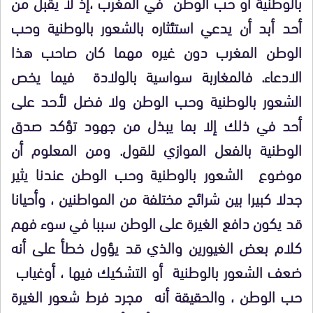
بالوطنية أو حب الوطن
في المغرب ،إذ لا يقبل من
أحد أبد أن يدعي استئثاره بالشعور بالوطنية وحب
الوطن المغرب دون غيره مهما كان صاحب هذا
الادعاء. فالمغاربة سواسية بالولادة
فيما يخص
الشعور بالوطنية وحب الوطن ولا فضل لأحد على
أحد في ذلك إلا بما يبذل من جهود تؤكد صدق
الوطنية بالفعل الموازي للقول. ومن المعلوم أن
موضوع
الشعور بالوطنية وحب الوطن عندنا يثير
جدلا كبيرا بين شرائح مختلفة من المواطنين ، وأحيانا
قد يكون دافع الغيرة على الوطن سببا في سوء فهم
كلام بعض الغيورين والذي قد يؤول خطأ على أنه
ضعف الشعور بالوطنية
أو التشكيك فيها ، أوغياب
حب الوطن ، والحقيقة أنه
مجرد فرط شعور الغيرة