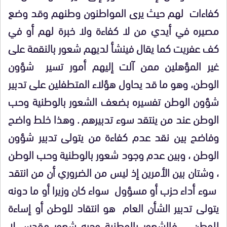
كفاءات
لهم حيث يرى المواطنون وطنهم وقد وضع
مصيره في أيدي من لا كفاءة ولا خبرة لهم أو في
كف عفريت كما يقال فينشأ لديهم شعور بالنقمة على
غير المؤهلين ممن آلت إليهم أمور تسير
شؤون
الوطن، وهو ما قد يحاول هؤلاء المتطفلين على تدبير
شؤون الوطن تفسيره بضعف الشعور بالوطنية وحب
الوطن عند من ينتقد سوء تدبيرهم . وهذا خلط واضح
وفاضح بين نقد عدم كفاءة من يتولى تدبير شؤون
الوطن ، وبين عدم وجود شعور بالوطنية وحب الوطن
، وشتان بين الأمرين إذ ليس من الضروري أن من انتقد
سوء أداء حزب أو مسؤول
سواء كان وزيرا أو ما دونه
يتولى تدبير الشأن العام
هو انتقاد للوطن أو إساءة
للوطن
. فالشعور بالوطنية وحبه شعور مقدس لا