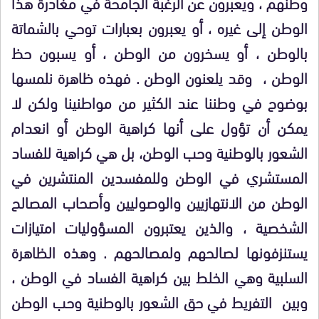
وطنهم ، ويعبرون عن الرغبة الجامحة في مغادرة هذا
الوطن إلى غيره ، أو يعبرون بعبارات توحي بالشماتة
بالوطن ، أو يسخرون من الوطن ، أو يسبون حظ
الوطن ،
وقد يلعنون الوطن . فهذه ظاهرة نلمسها
بوضوح في وطننا عند الكثير من مواطنينا ولكن لا
يمكن أن تؤول على أنها كراهية الوطن أو انعدام
الشعور بالوطنية وحب الوطن، بل هي كراهية للفساد
المستشري في الوطن وللمفسدين المنتشرين في
الوطن من الانتهازيين والوصوليين وأصحاب المصالح
الشخصية ، والذين يعتبرون المسؤوليات امتيازات
يستنزفونها لصالحهم ولمصالحهم . وهذه الظاهرة
السلبية وهي الخلط بين كراهية الفساد في الوطن ،
وبين
التفريط في حق الشعور بالوطنية وحب الوطن