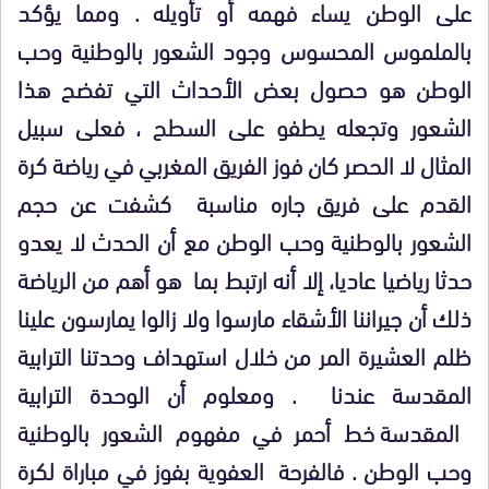
على الوطن يساء فهمه أو تأويله . ومما يؤكد
بالملموس المحسوس وجود الشعور بالوطنية وحب
الوطن هو حصول بعض الأحداث التي تفضح هذا
الشعور وتجعله يطفو على السطح ، فعلى سبيل
المثال لا الحصر كان فوز الفريق المغربي في رياضة كرة
القدم على فريق جاره مناسبة
كشفت عن حجم
الشعور بالوطنية وحب الوطن مع أن الحدث لا يعدو
حدثا رياضيا عاديا، إلا أنه ارتبط بما
هو أهم من الرياضة
ذلك أن جيراننا الأشقاء مارسوا ولا زالوا يمارسون علينا
ظلم العشيرة المر من خلال استهداف وحدتنا الترابية
المقدسة عندنا
. ومعلوم أن الوحدة الترابية
المقدسة خط أحمر في مفهوم الشعور بالوطنية
وحب الوطن . فالفرحة
العفوية بفوز في مباراة لكرة