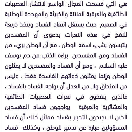
هي التي فسحت المجال الواسع لانتشار العصبيات
الطائفية والعرقية المنتنة والخبيثة والمهددة للوطنية
في الصميم
حيث يستغل انتقاد الفساد ويتخذ ذريعة
للنفخ في هذه النعرات بدعوى أن المفسدين
يلتبسون بشيء اسمه الوطن ، مع أن الوطن بريء من
الفساد ومن المفسدين
براءة الذئب من دم يوسف
عليه السلام
، ومع أن الفساد والمفسدين لا يمثلون
الوطن وإنما يمثلون ذواتهم الفاسدة فقط . وليس
من المنطق ولا من العدل أن يواجه الفساد بالفساد ،
فالذين ينفخون في نعرات العصبيات الطائفية
والعشائرية والعرقية
يواجهون فساد المفسدين
الذين لا يجيدون التدبير بفساد مماثل ذلك أن فساد
المسؤولين عبارة عن تدمير للوطن ، وكذلك
فساد