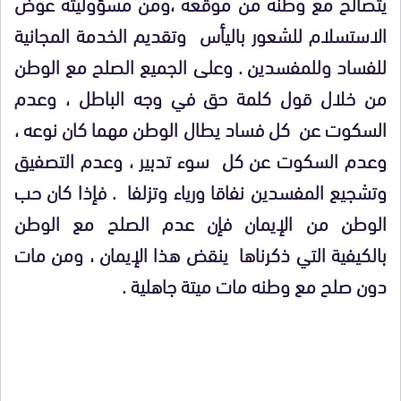
يتصالح مع وطنه من موقعه ،ومن مسؤوليته عوض
الاستسلام للشعور باليأس
وتقديم الخدمة المجانية
للفساد وللمفسدين . وعلى الجميع الصلح مع الوطن
من خلال قول كلمة حق في وجه الباطل ، وعدم
السكوت عن
كل فساد يطال الوطن مهما كان نوعه ،
وعدم السكوت عن كل
سوء تدبير ، وعدم التصفيق
وتشجيع المفسدين نفاقا ورياء وتزلفا
. فإذا كان حب
الوطن من الإيمان فإن عدم الصلح مع الوطن
بالكيفية التي ذكرناها
ينقض هذا الإيمان ، ومن مات
دون صلح مع وطنه مات ميتة جاهلية .