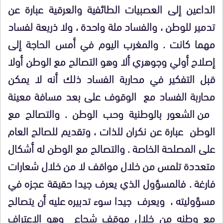
الداعين إلى العصبيات الطائفية والعرقية عبارة عن
تدمير للوطن ، والفساد ملة واحدة ، ولا ذريعة لفساد
مهما كانت . والمغرب اليوم في أمس الحاجة إلى
إصلاح أولي وجوهري ألا وهو التصالح مع الوطن أولا
قبل التفكير في محاربة الفساد ذلك أنه لا يمكن
محاربة الفساد مع
الوقوف على بعد مسافة معينة
من الشعور بالوطنية وحب الوطن . والتصالح مع
الوطن
عبارة عن نكران للذات ، وتقديم للصالح العام
على المصلحة الخاصة . والتصالح مع الوطن له أشكال
متعددة تلمس من خلال مواقف لا من خلال شعارات
فارغة . فالمسؤول الذي يعرف جيدا حقيقة عجزه في
مسؤوليته ،
ويعرف
جيدا سوء تدبيره عليه أن يتصالح
مع وطنه من خلال موقف شجاع
وهو الاعتراف