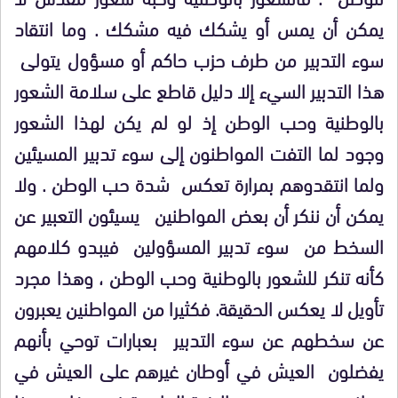
يمكن أن يمس أو يشكك فيه مشكك . وما انتقاد
سوء التدبير من طرف حزب حاكم أو مسؤول يتولى
هذا التدبير السيء إلا دليل قاطع على سلامة الشعور
بالوطنية وحب الوطن إذ لو لم يكن لهذا الشعور
وجود لما التفت المواطنون إلى سوء تدبير المسيئين
ولما انتقدوهم بمرارة تعكس
شدة حب الوطن . ولا
يمكن أن ننكر أن بعض المواطنين
يسيئون التعبير عن
السخط من
سوء تدبير المسؤولين
فيبدو كلامهم
كأنه تنكر للشعور بالوطنية وحب الوطن ، وهذا مجرد
تأويل لا يعكس الحقيقة. فكثيرا من المواطنين يعبرون
عن سخطهم عن سوء التدبير
بعبارات توحي بأنهم
يفضلون
العيش في أوطان غيرهم على العيش في