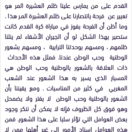
القدم على من يمارس علينا ظلم العشيرة المر هو
تعبير عن
فرحة بانتصارنا على ظلم العشيرة المر هذا .
وما أظن أن الفرحة بفوز في مباراة كرة القدم كانت
ستصير بهذا الشكل لو أن الجيران الأشقاء لم ينلنا
ظلمهم ، ومسهم بوحدتنا الترابية
، ومسهم بشعور
الوطنية
وحب الوطن عندنا. فمثل هذه الأحداث
ذات العلاقة بالشعور بالوطنية وحب الوطن هي
المسبار الذي يسبر به هذا الشعور عند الشعب
المغربي
في كثير من المناسبات . ومع يقيننا بأن
الشعور بالوطنية وحب الوطن
لا يفتر ولا يضمحل
وهو فوق كل الظروف فإنه لا يمكن أن ننكر وجود
بعض العوامل التي تؤثر سلبا على هذا الشعور. فمن
هذه العوامل إسناد الأمور إلى غير أهلها ممن لا