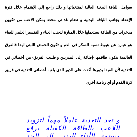
بعوامل اللياقة البدنية العالية لمنتخباتها و دلك راجع اِلي الاِهتمام خلال فترة
الاِعداد بجانب اللياقة البدنية و نضام غدائي محدد يمكن الاعب من تكوين
مدخرات من الطاقة يستعملها خلال المبارة لتجنب العياء و التفسير العلمي للعياء
هو عبارة عن هبوط نسبة السكر في الدم و تكون الحمض اللبني لهدا فالفرق
العالمية يتكون طاقمها -اِضافة اِلى المدربين و طبيب الفريق- من أخصائي في
التغدية لأن الفيفا بدورها أكدت على الدور الدي يلعبه أخصائي التغدية في فريق
كرة القدم أو أي رياضة أخرى
و تعد التغدية عاملاً مهماً لتزويد
اللاعب بالطاقة الكفيلة برفع
مستوى الأداء البدني إلى الحد