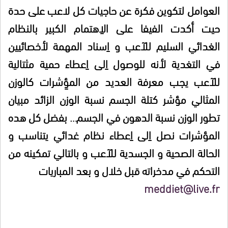
العوامل لتكوين فكرة عن حاجيات كل لاعب على حدة
حيت أكدت الفيفا على الاِهتمام الكبير بالنظام
الغدائي السليم للآعب و اِسناد المهمة لأخصائيين
في التغدية
لأنه للوصول اِلى اِعطاء حمية مثتالية
للآعب يجب معرفة العديد من المؤِشرات كالوزن
المثالي مؤشر كتلة الجسم نسبة الوزن الزائد مبيان
تطور الوزن نسبة الدهون في الجسم… بفضل كل هده
المؤشرات نصل اِلى اِعطاء نظام غدائي يتناسب و
الحالة الصحية و الجسدية للآعب و بالتالي تمكينه من
التحكم في مدخراته قبل خلال و بعد المباريات
meddiet@live.fr