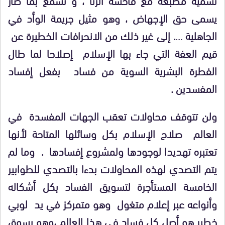
يسمى حق الإجهاض ، وهو مثيل جريمة الوأد في
الجاهلية …. إلى غير ذلك من الانحرافات الخطيرة عن
قيم العفة التي جاء بها الإسلام إصلاحا لما طال
الفطرة البشرية السوية من فساد بفعل إفساد
المفسدين .
ولن تتوقف محاولات تعقب الجهات المفسدة في
العالم صلاح الإسلام بكل وسائلها المتاحة لأنها
تعتبره تهديدا لوجودها ولمشروع إفسادها . وما لم
يتم التصدي لهذه المحاولات بدءا بالتصدي للطوابير
الخامسة المستأجرة لتسويق الفساد بكل أشكاله
وأنواعه عبر إعلام متغول وهو متمركز في يد لوبي
خطير هو أصل كل فساد في هذا العالم ،وهو يسوق