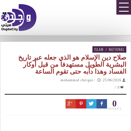
ISLAM
/
NATIONAL
صلاح دين الإسلام هو الذي جعله عبر تاريخ
البشرية الطويل مستهدفا من قبل أوكار
الفساد وهذا دأبه حتى تقوم الساعة
mohammed chergui
/
25/06/2026
/
0
0
SHARES