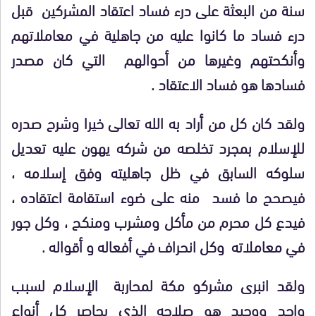
سنة من البعثة على درء فساد اعتقاد المشركين قبل
درء فساد ما كانوا عليه من جاهلية في معاملاتهم
وأنكحتهم وغيرها من أحوالهم التي كان مصدر
فسادها هو فساد الاعتقاد .
ولقد كان كل من أراد به الله تعالى خيرا وشرح صدره
للإسلام بمجرد تخلصه من شركه يهون عليه تعديل
سلوكه السابق في ظل جاهليته وفق إسلامه ،
فيصحح ما فسد منه على ضوء استقامة اعتقاده ،
فيدع كل محرم من مأكل ومشرب ومنكح ، وكل جور
في معاملاته وكل انحراف في أفعاله و أقواله .
ولقد انبرى مشركو مكة لمحاربة الإسلام لسبب
واحد ووحيد هو صلاحه الذي يحاصر كل أنواع