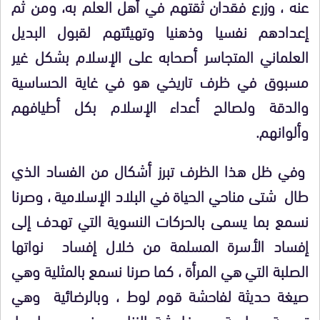
عنه ، وزرع فقدان ثقتهم في أهل العلم به، ومن ثم
إعدادهم نفسيا وذهنيا وتهيئتهم لقبول البديل
العلماني المتجاسر أصحابه على الإسلام بشكل غير
مسبوق في ظرف تاريخي هو في غاية الحساسية
والدقة ولصالح أعداء الإسلام بكل أطيافهم
وألوانهم.
وفي ظل هذا الظرف تبرز أشكال من الفساد الذي
طال شتى مناحي الحياة في البلاد الإسلامية ، وصرنا
نسمع بما يسمى بالحركات النسوية التي تهدف إلى
إفساد الأسرة المسلمة من خلال إفساد نواتها
الصلبة التي هي المرأة ، كما صرنا نسمع بالمثلية وهي
صيغة حديثة لفاحشة قوم لوط ، وبالرضائية وهي
تسمية مطبعة مع فاحشة الزنا ، و نسمع بما صار