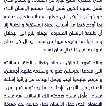
شمل عموم الكون شمل أيضا مستقر الإنسان الذي
هو كوكب الأرض التي جعلها سبحانه وتعالى صالحة
بما أودع فيها من أسباب الحياة المستقرة والطيبة إلا
أن طبيعة الإنسان المتمردة تجعله ينزع إلى الإخلال
بصلاحها بما يشيعه فيها من فساد يطال كل صالح
فيها بما في ذلك الإنسان نفسه .
ولقد تعهد الخالق سبحانه وتعالى الخلق برسالاته
التي قلدها المرسلين صلواته وسلامه عليهم أجمعين،
وأمرهم بتبليغها لهم، وجعل الهدف من ورائها إشاعة
الصلاح في الأرض وإصلاح ما يحدثونه فيها من
فساد . وأول فساد صححته تلك الرسالات هو فساد
الاعتقاد الذي جعل الإنسان يضل طريقه نحو معرفة