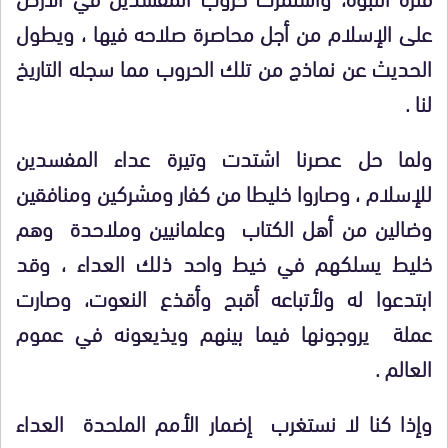
على الإسلام من أجل محاصرة صلاحه فيها ، ويطول
الحديث عن نماذج من تلك الحروب مما سجله التاريخ
لنا .
ولما حل عصرنا اشتدت وتيرة عداء المفسدين
للإسلام ، وصاروا خليطا من كفار ومشركين ومنافقين
وضالين من أهل الكتاب وعلمانيين وملاحدة وهم
خليط يسلكهم في خيط واحد ذلك العداء ، وقد
ابتدعوا له ولأتباعه أقبح وأقذع النعوت، وصارت
عملة يروجونها فيما بينهم ويذيعونه في عموم
العالم .
وإذا كنا لا نستغرب إضمار الأمم الملحدة العداء