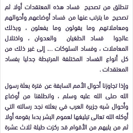
تنطلق من تصحيح فساد هذه المعتقدات أولا ثم
تصحيح ما يترتب عنها من فساد أوضاعهم وأحوالهم
ومعاملاتهم وما يقولون وما يفعلون ، وبذلك
عالجوا فساد الطغيان والعدوان ، واختلال
المعاملات ، وفساد السلوكات …. إلى غير ذلك من
كل أنواع الفساد المختلفة المرتبطة جدليا بفساد
المعتقدات .
وإذا تجاوزنا أحوال الأمم السابقة عن فترة بعثة رسول
الله صلى الله عليه وسلم ، وانطلقنا من أوضاع
وأحوال شبه جزيرة العرب في بعثته نجد رسالته التي
أوكله الله تعالى تبليغها لعموم البشر بدءا بقومه أولا
ثم من يليهم من الأقوام قد ركزت طيلة ثلاث عشرة