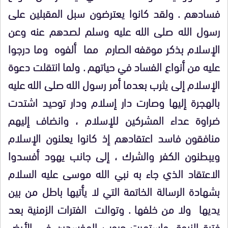
فسادهم . ولقد كانوا يعترضون سبل المقبلين على
رسول الله صلى الله عليه وسلم لصدهم عنه وعن
الإسلام بذكر موقفه الصارم مما ألفوه وما درجوا
عليه من أنواع الفساد في حياتهم . ولما انتقلت دعوة
الإسلام إلى يثرب بعدما أمر رسول الله صلى الله عليه
بالهجرة إليها وصارت دار إسلام ودار توحيد اشتدت
ضراوة عداء المشركين للإسلام ، وانضاف إليهم
منافقون فاسد اعتقادهم إذ كانوا يعلنون الإسلام
ويبطنون الكفر والشرك ، إلى جانب يهود أفسدوا
الاعتقاد الذي جاء به نبي الله موسى عليه السلام
بشهادة الرسالة الخاتمة التي لا يأتيها باطل من بين
يديها ولا من خلفها . وتوالت الفترات الزمنية بعد
فترة النبوة، واستمرت حروب المفسدين في الأرض