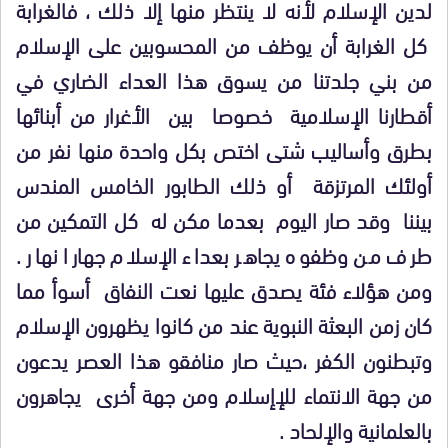
لدين الإسلام لأنه لا ينتظر منها إلا ذلك ، فالغرابة
كل الغرابة أن يوظف من المحسوبين على الإسلام
من بني جلدتنا من يسوق هذا العداء الضاري في
أقطارنا الإسلامية خصوصا بين الأغرار من أبنائها
بطرق وأساليب شتى اختص بكل واحدة منها نفر من
أولئك المرتزقة أو ذلك الطابور الخامس المندس
بيننا وقد صار اليوم بعدما مكن له كل التمكين من
طرف من وظفوه يجاهر بعداء الإسلام جهارا نهار .
ومن هؤلاء فئة يصدق عليها نعت النفاق أسوأ مما
كان زمن البعثة النبوية عند من كانوا يظهرون الإسلام
وتبطنون الكفر ،حيث صار منافقو هذا العصر يدعون
من جهة الانتماء للإإسلام ومن جهة أخرى يجاهرون
بالعلمانية والإلحاد .