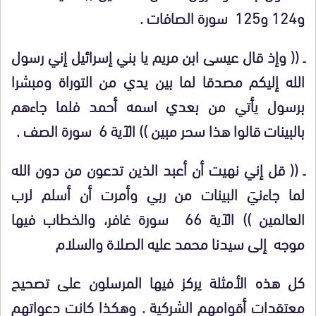
و124 و125 سورة الصافات .
ـ (( وإذ قال عيسى ابن مريم يا بني إسرائيل إني رسول
الله إليكم مصدقا لما بين يدي من التوراة ومبشرا
برسول يأتي من بعدي اسمه أحمد فلما جاءهم
بالبينات قالوا هذا سحر مبين )) الآية 6 سورة الصف .
ـ (( قل إني نهيت أن أعبد الذين تدعون من دون الله
لما جاءنيَ البينات من ربي وأمرت أن أسلم لرب
العالمين )) الآية 66 سورة غافر، والخطاب فيها
موجه إلى سيدنا محمد عليه الصلاة والسلام
كل هذه الأمثلة يركز فيها المرسلون على تصحيح
معتقدات أقوامهم الشركية . وهكذا كانت دعواتهم