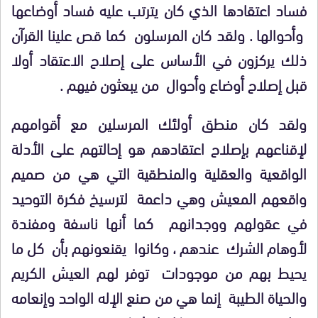
فساد اعتقادها الذي كان يترتب عليه فساد أوضاعها
وأحوالها . ولقد كان المرسلون كما قص علينا القرآن
ذلك يركزون في الأساس على إصلاح الاعتقاد أولا
قبل إصلاح أوضاع وأحوال من يبعثون فيهم .
ولقد كان منطق أولئك المرسلين مع أقوامهم
لإقناعهم بإصلاح اعتقادهم هو إحالتهم على الأدلة
الواقعية والعقلية والمنطقية التي هي من صميم
واقعهم المعيش وهي داعمة لترسيخ فكرة التوحيد
في عقولهم ووجدانهم كما أنها ناسفة ومفندة
لأوهام الشرك عندهم ، وكانوا يقنعونهم بأن كل ما
يحيط بهم من موجودات توفر لهم العيش الكريم
والحياة الطيبة إنما هي من صنع الإله الواحد وإنعامه