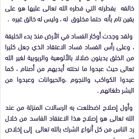
خالقه بفطرته التي فطره الله تعالى عليها هو على
يقين تام بأنه حتما مخلوق له ، وليس له خالق غيره .
ولقد وجدت أوكار الفساد في الأرض منذ بدء الخليقة
، وعلى رأس الفساد فساد الاعتقاد الذي جعل كثيرا
من الخلق يدينون ضلالا بالألوهية والربوبية لغير الله
تعالى حيث عبدوا ما نحتته أيديهم من أصنام ، كما
عبدوا الكواكب والنجوم ،والحيوانات وعبدوا من
البشر طغاتهم .
وأول إصلاح اضطلعت به الرسالات المنزلة من عند
الله تعالى هو إصلاح هذا الاعتقاد الفاسد من خلال
رد الناس من كل أنواع الشرك بالله تعالى إلى إخلاص