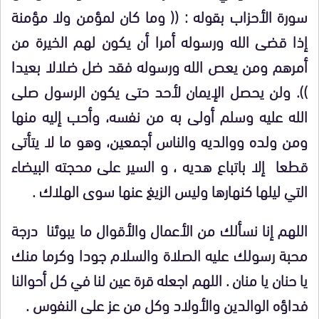
سورة الأحزاب بقوله :
(( وما كان لمؤمن ولا مؤمنة
إذا قضى الله ورسوله أمرا أن يكون لهم الخيرة من
أمرهم ومن يعص الله ورسوله فقد ضل ضلالا بعيدا
)). ولن يحصل الإيمان لأحد حتى يكون الرسول صلى
الله عليه وسلم أولى به من نفسه، وأحب إليه منها
ومن ولده ووالديه والناس أجمعين، وهو ما لا يتأتى
قطعا إلا باتباع هديه ، و السير على محجته البيضاء
التي ليلها كنهارها وليس الزيغ عنها سوى الهلاك .
اللهم إنا نسألك من الأعمال والأقوال ما يبوئنا درجة
محبة رسولك عليه الصلاة والسلام جودا وكرما منك
يا حنان يا منان . اللهم اجعله قرة عين لنا في كل أحوالنا
فداؤه الوالدين والأولاد وكل من عز على النفوس .