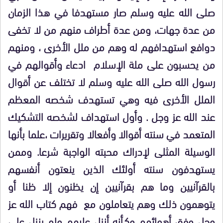
صلى الله عليه وسلم صار مستهدفا في هذا الزمان
من عدة جهات، ومن عدة أطراف منهم من لا تخفى
دوافع استهدافهم له وهم من ملل الأخرى ، ومنهم
من يحسبون على ملة الإسلام ادعاء وأقوالهم في
رسول الله صلى الله عليه وسلم لا تختلف عن أقوال
الملل الأخرى فيه وهي تستهدف شخصه المعظم
عند الله عز وجل . وأول استهداف لشخصه التشكيك
المتعمد في سنته أقوالا وأفعالا وتقريرات ،علما بأنها
الوسيلة المثلى لإدراك محبته الواجبة شرعا. وممن
يستهدفون سنته أولئك الذين ينعتون أنفسهم
بالقرآنيين وما هم بقرآنيين إن يظنون إلا ظنا أو
يتوهمون ذلك وهم يتعاملون مع فهم كتاب الله عز
وجل وفق أهوائهم وكـأنه أنزل عليهم ولم ينزل على