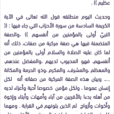
عظيم
)) .
وحديث اليوم منطلقه قول الله تعالى في الآية
الكريمة السادسة من سورة الأحزاب التي جاء فيها : ((
النبيّ أولى بالمؤمنين من أنفسهم ))
،والصفة
المتضمنة فيها هي صفة مركبة من صفات، ذلك أنه
لما كان عليه الصلاة والسلام أولى بالمؤمنين من
أنفسهم، فهو المحبوب لديهم ،والمفضل عندهم،
والمعظم ،والمشرف، والمكرم ،وذو الحرمة والمكانة
….. وبيان هذه الصفة المركبة من صفاته أنه لكل
إنسان عموما ، ولكل مؤمن خصوصا أحبة وأعزاء لديه
من أهله بدءا بالأقربين من آباء وأمهات وأبناء وإخوة
وأخوات وأزواج ثم الذين يلونهم في القرابة . ومهما
كان نوع القرابة ومهما بلغت المحبة بين الأقارب، فلن