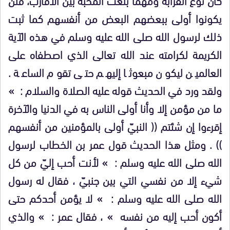
يكونوا أولى ببعضهم البعض من أنفسهم كما ثبت
ذلك لرسول الله صلى الله عليه وسلم في هذه الآية
الكريمة لكرامته عند الله تعالى الذي اصطفاه على
العالمين ليكون مبعوثا إليهم حتى تقوم الساعة .
ولقد ورد في الحديث قوله عليه الصلاة والسلام : »
ما من مؤمن إلا وأنا أولى الناس به في الدنيا والآخرة
إقرءوا إن شئتم (( النبيّ أولى بالمؤمنين من أنفسهم
)) . ومثل هذا الحديث قول عمر بن الخطاب لرسول
الله صلى الله عليه وسلم : » لأنت أحب إليّ من كل
شيء إلا من نفسي التي بين جنبيّ ، فقال له رسول
الله صلى الله عليه وسلم : » لا يؤمن أحدكم حتى
أكون أحب إليه من نفسه » ، فقال عمر : » والذي