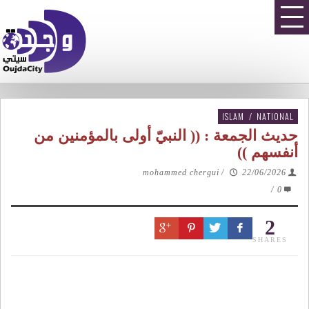
ISLAM
/
NATIONAL
حديث الجمعة : (( النبيّ أولى بالمؤمنين من
أنفسهم ))
mohammed chergui
/
22/06/2026
/
0
2
SHARES