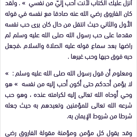
أنزل عليك الكتاب لأنت أحب إليّ من نفسي » . ولقد
كان الفاروق رضي الله عنه صادقا مع نفسه في قوله
الأول والثاني حيث انتقل من حال كان يرى حب نفسه
مقدما على حب رسول الله صلى الله عليه وسلم ثم
راضها بعد سماع قوله عليه الصلاة والسلام ،فجعل
حبه فوق حبها وحب غيرها .
ومعلوم أن قول رسول الله صلى الله عليه وسلم : »
لا يؤمن أحدكم حتى أكون أحب إليه من نفسه » هو
وحي أوحاه الله تعالى إليه لكرامته عنده ، وهو حب
شرعه الله تعالى للمؤمنين وتعبدهم به حيث جعله
شرطا من شروط الإيمان به.
وقد يقول كل مؤمن ومؤمنة مقولة الفاروق رضي