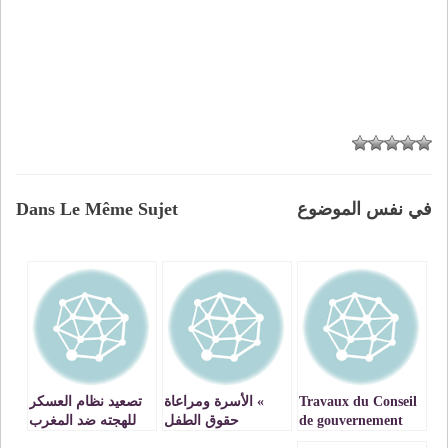
في نفس الموضوع
Dans Le Même Sujet
Travaux du Conseil
» الأسرة ومراعاة
تصعيد نظام العسكر
de gouvernement
حقوق الطفل
للهجته ضد المغرب
du 21 décembre
الروحية عند الزواج »
هدفه إرهاب الشعب