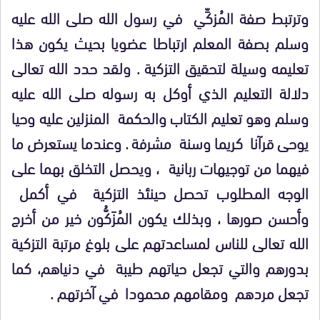
وترتبط صفة المُزكِّي في رسول الله صلى الله عليه
وسلم بصفة المعلم ارتباطا عضويا بحيث يكون هذا
تعليمه وسيلة لتحقيق التزكية . ولقد حدد الله تعالى
دلالة التعليم الذي أوكل به رسوله صلى الله عليه
وسلم وهو تعليم الكتاب والحكمة المنزلين عليه وحيا
يوحى قرآنا كريما وسنة مشرفة . وعندما يستعرض ما
فيهما من توجيهات ربانية ، ويحصل التخلق بهما على
الوجه المطلوب تحصل حينئذ التزكية في أكمل
وأحسن صورها ، وبذلك يكون المُزَكُّون خير من أخرج
الله تعالى للناس لمساعدتهم على بلوغ مرتبة التزكية
بدورهم والتي تجعل حياتهم طيبة في دنياهم، كما
تجعل مردهم ومقامهم محمودا في آخرتهم .