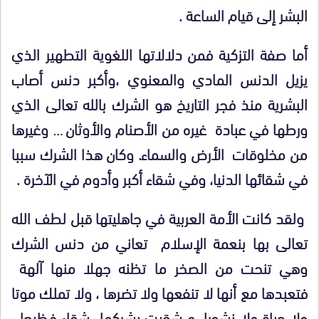
البشر إلى قيام الساعة .
أما صفة التزكية فمن دلالاتها اللغوية التطهير الذي
يزيل الدنس المادي والمعنوي ،وأكبر دنس أصاب
البشرية منذ فجر التاريخ هو الشرك بالله تعالى الذي
ورطها في عبادة غيره من الأصنام والأوثان … وغيرها
من مخلوقات الأرض والسماء. وكان هذا الشرك سببا
في شقائها الدنيا، وفي شقاء أكبر وأدوم في الآخرة .
ولقد كانت الأمة العربية في جاهليتها قبل لطف الله
تعالى بها بنعمة الإسلام تعاني من دنس الشرك
وهي تنحت من الصخر ما تظنه جهلا منها آلهة
فتعبدها مع أنها لا تنفعها ولا تضرها ، ولا تملك موتا
ولا حياة ولا نشورا، و شقيت بشركها شقاء فظيعا ،