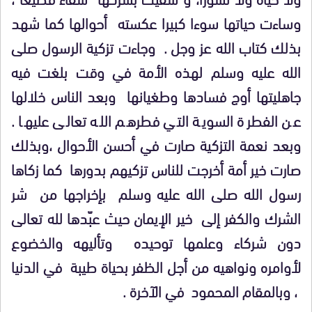
وساءت حياتها سوءا كبيرا عكسته أحوالها كما شهد
بذلك كتاب الله عز وجل . وجاءت تزكية الرسول صلى
الله عليه وسلم لهذه الأمة في وقت بلغت فيه
جاهليتها أوج فسادها وطغيانها وبعد الناس خلالها
عن الفطرة السوية التي فطرهم الله تعالى عليها .
وبعد نعمة التزكية صارت في أحسن الأحوال ،وبذلك
صارت خير أمة أخرجت للناس تزكيهم بدورها كما زكاها
رسول الله صلى الله عليه وسلم بإخراجها من شر
الشرك والكفر إلى خير الإيمان حيث عبّدها لله تعالى
دون شركاء وعلمها توحيده وتأليهه والخضوع
لأوامره ونواهيه من أجل الظفر بحياة طيبة في الدنيا
، وبالمقام المحمود في الآخرة .