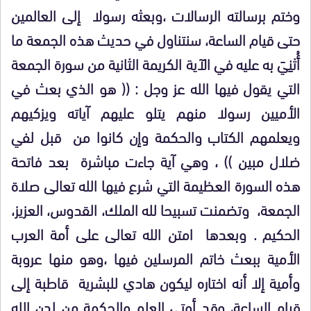
وختم برسالته الرسالات ،وبعثه رسولا إلى العالمين
حتى قيام الساعة، سنتناول في حديث هذه الجمعة ما
أُثنِيَ به عليه في الآية الكريمة الثانية من سورة الجمعة
التي يقول فيها الله عز وجل :
(( هو الذي بعث في
الأميين رسولا منهم يتلو عليهم آياته ويزكيهم
ويعلمهم الكتاب والحكمة وإن كانوا من قبل لفي
ضلال مبين ))
، وهي آية جاءت مباشرة بعد فاتحة
هذه السورة العظيمة التي شرع فيها الله تعالى صلاة
الجمعة، وتضمنت تسبيحا لله الملك، القدوس، العزيز،
الحكيم . وبعدها امتن الله تعالى على أمة العرب
الأمية ببعث خاتم المرسلين فيها ،وهو منها عروبة
وأمية إلا أنه اختاره ليكون هادي للبشرية قاطبة إلى
قيام الساعة، وقد أوتي العلم والحكمة من لدن الله