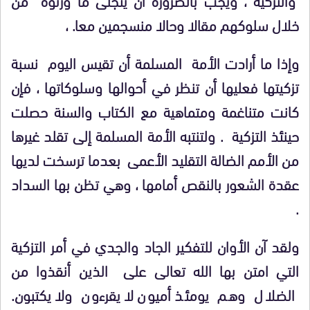
خلال سلوكهم مقالا وحالا منسجمين معا. ،
وإذا ما أرادت الأمة المسلمة أن تقيس اليوم نسبة
تزكيتها فعليها أن تنظر في أحوالها وسلوكاتها ، فإن
كانت متناغمة ومتماهية مع الكتاب والسنة حصلت
حينئذ التزكية . ولتنتبه الأمة المسلمة إلى تقلد غيرها
من الأمم الضالة التقليد الأعمى بعدما ترسخت لديها
عقدة الشعور بالنقص أمامها ، وهي تظن بها السداد
.
ولقد آن الأوان للتفكير الجاد والجدي في أمر التزكية
التي امتن بها الله تعالى على الذين أنقذوا من
الضلال وهم يومئذ أميون لا يقرءون ولا يكتبون.