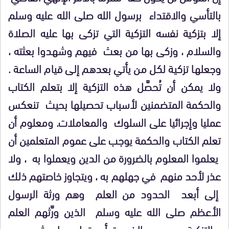
بالتأسي والاقتداء برسول الله صلى الله عليه وسلم
إلا بتزكية نفسه التزكية التي تزكى بها عليه الصلاة
والسلام ، وزكى بها من بعث فيهم وشهدوا بعثته ،
وجعلها تزكية لكل من يأتي بعدهم إلى قيام الساعة .
ولا يمكن أن تُحصَّل هذه التزكية إلا بتعلم الكتاب
والحكمة المتضمنين لأسباب تحصيلها بحيث تنعكس
عمليا وإجرائيا على السلوك والمعاملات. ومعلوم أن
تعلم الكتاب والحكمة يوجب على عموم المتعلمين أن
يعلموا المعلوم بالضرورة من الدين ويعملوا به ، ولا
عذر لأحد منهم في جهلهم به ، ويتجاوز خاصتهم ذلك
إلى أبعد الحدود من العلم وهم ورثة الرسول
الأعظم صلى الله عليه وسلم الذين ورَّثهم العلم
والتزكية ، ويجب بالضرورة أن يتجلى ما ورثوه من