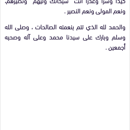
كيدا وشرا وغدرا أنت سبحانك وليهم ونصيرهم،
ونعم المولى ونعم النصير .
والحمد لله الذي تتم بنعمته الصالحات ، وصلى الله
وسلم وبارك على سيدنا محمد وعلى آله وصحبه
أجمعين .