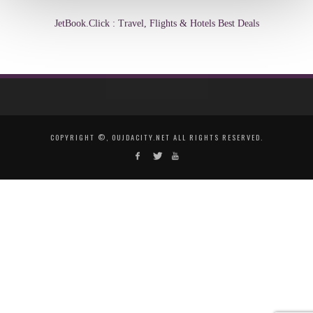
JetBook.Click : Travel, Flights & Hotels Best Deals
COPYRIGHT ©, OUJDACITY.NET ALL RIGHTS RESERVED.