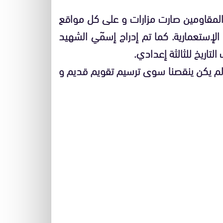
لمقاومين صارت مزارات و على كل مواقع
الإستعمارية. كما تم إدراج إسمٓي الشهيد
تاريخ للثالثة إعدادي.
ولم يكن ينقصنا سوى ترسيم تقويم قديم و