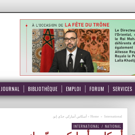
JOURNAL
BIBLIOTHÈQUE
EMPLOI
FORUM
SERVICES
International
»
Home
»
أسكاس أمباركي جدّي إنو.
INTERNATIONAL
/
NATIONAL