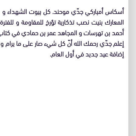
أسكاس أمباركي جدّي موحند. كل بيوت الشهداء و ا
المعارك بنيت نصب تذكارية تؤرخ للمقاومة و للفترة 
أحمد بن تهرسات و المجاهد عمر بن حمادي في كتاب ال
إعلم جدّي رحمك الله أنّ كل شيء صار على ما يرام 
إضافة عيد جديد في أول العام.