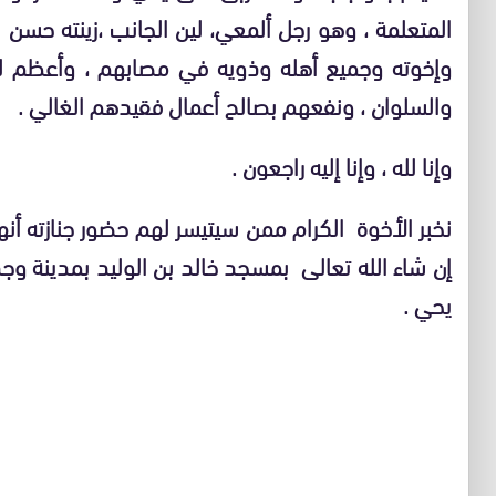
المتعلمة ، وهو رجل ألمعي، لين الجانب ،زينته حسن ا
وإخوته وجميع أهله وذويه في مصابهم ، وأعظم لهم
والسلوان ، ونفعهم بصالح أعمال فقيدهم الغالي .
وإنا لله ، وإنا إليه راجعون .
نخبر الأخوة الكرام ممن سيتيسر لهم حضور جنازته أنه
إن شاء الله تعالى بمسجد خالد بن الوليد بمدينة و
يحي .