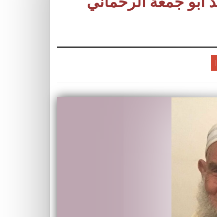
د أبو جمعة الرحماني