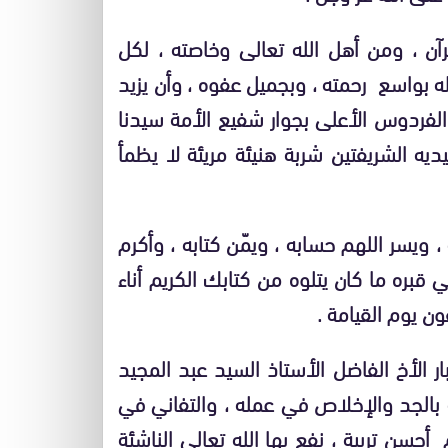
رآن ، ومن أهل الله تعالى وخاصته ، لكل
ه بواسع رحمته ، وبجميل عفوه ، وأن يزيد
 الفردوس الأعلى بجوار شفيع الأمة سيدنا
ه الشريفتين شربة هنيئة مريئة لا يظمأ
 ، ويسر اللهم حسابه ، ويمّن كتابه ، وأكرم
قبره ما كان يتلوه من كتابك الكريم أناء
ون يوم القيامة .
ار الأخ الفاضل الأستاذ السيد عبد المجيد
ه بالجد والإخلاص في عمله ، والتفاني في
حسن تربية ، نفع بها الله تعالى الناشئة