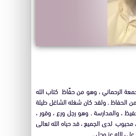
 جمعة الرحماني ، وهو من حفّاظ كتاب الله
من الحفاظ . ولقد كان شغله الشاغل طيلة
فيظ ، والمدارسة . وهو رجل ورع ، وقور ،
محبوب لدى الجميع ، قد حباه الله تعالى
على الله عز وجل .