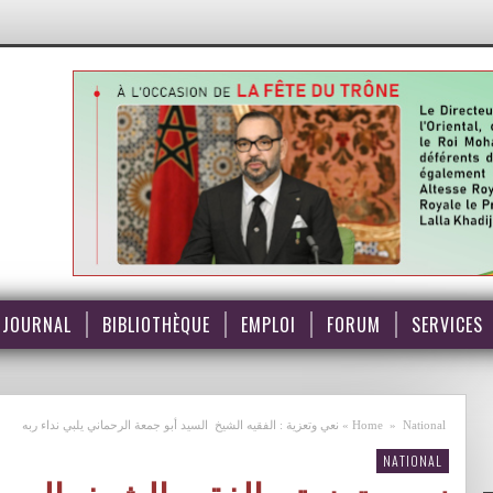
JOURNAL
BIBLIOTHÈQUE
EMPLOI
FORUM
SERVICES
National
»
Home
»
نعي وتعزية : الفقيه الشيخ السيد أبو جمعة الرحماني يلبي نداء ربه
NATIONAL