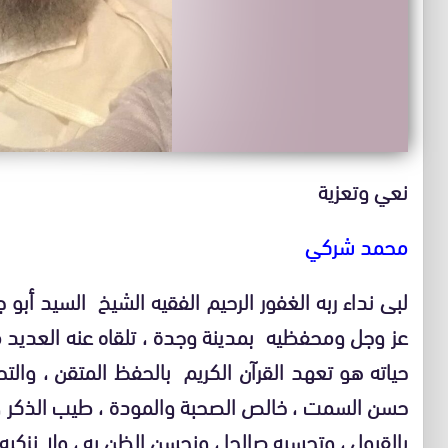
نعي وتعزية
محمد شركي
لبى نداء ربه الغفور الرحيم الفقيه الشيخ السيد أبو
عز وجل ومحفظيه بمدينة وجدة ، تلقاه عنه العديد 
حياته هو تعهد القرآن الكريم بالحفظ المتقن ، والتح
حسن السمت ، خالص الصحبة والمودة ، طيب الذكر ، 
بالقبول ، وتحسبه صالحا ، ونحسن الظن به ، ولا نزكيه 