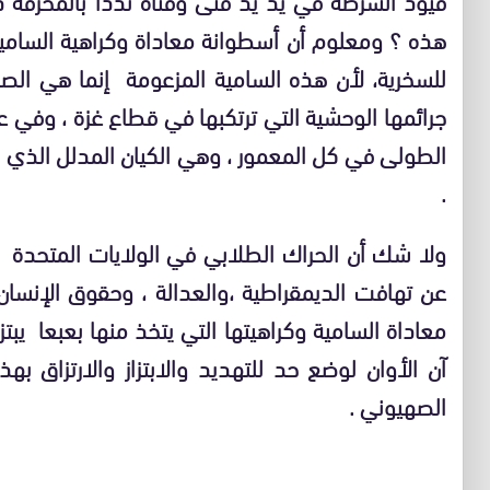
هذه ؟ ومعلوم أن أسطوانة معاداة وكراهية السامي
للسخرية، لأن هذه السامية المزعومة إنما هي الص
جرائمها الوحشية التي ترتكبها في قطاع غزة ، وفي ع
الطولى في كل المعمور ، وهي الكيان المدلل الذي ص
.
ولا شك أن الحراك الطلابي في الولايات المتحدة
عن تهافت الديمقراطية ،والعدالة ، وحقوق الإنسان
معاداة السامية وكراهيتها التي يتخذ منها بعبعا يبت
آن الأوان لوضع حد للتهديد والابتزاز والارتزاق به
الصهيوني .