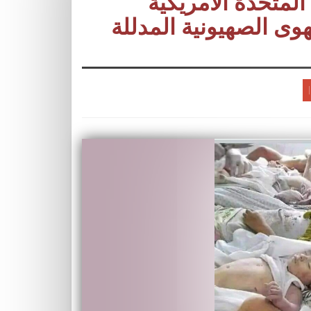
المتحدة الأمريكية
هوى الصهيونية المدللة