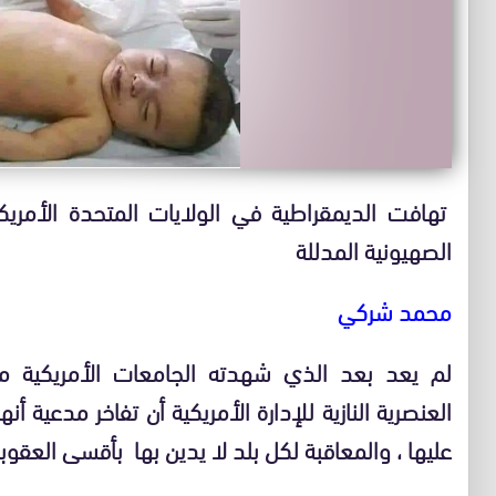
تهافت الديمقراطية في الولايات المتحدة الأمريك
الصهيونية المدللة
محمد شركي
لم يعد بعد الذي شهدته الجامعات الأمريكية م
العنصرية النازية للإدارة الأمريكية أن تفاخر مدعية أ
عليها ، والمعاقبة لكل بلد لا يدين بها بأقسى العقوب