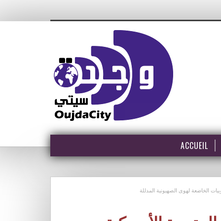
ACCUEIL
وبيات الخاضعة لهوى الصهيونية المدللة