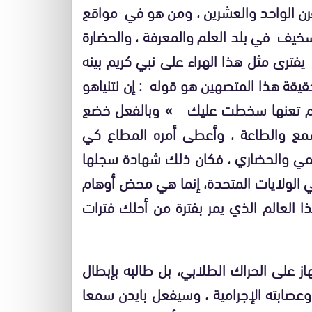
رن الواحد والعشرين ، ومن هو في مواقع
لسخيف في بلد العلم والمعرفة ، والحضارة
يفترى مثل هذا الهراء على نبي كريم بينه
قيقة هذا المتصهين هو قوله : إن نتنياهو
ا لم تعنها سخطت عليك » وبالفعل خضع
سمع والطاعة ، وأعطى أمره المطاع كي
ي والحضاري ، فكان ذلك شهادة سجلها
ي في الولايات المتحدة، إنما هي محض أوهام
 العالم الذي يمر بفترة من أحلك فترات
از على الحراك الطلابي، بل طالبه بإبطال
وعصابته الإجرامية ، وسيفعل بايدن سمعا