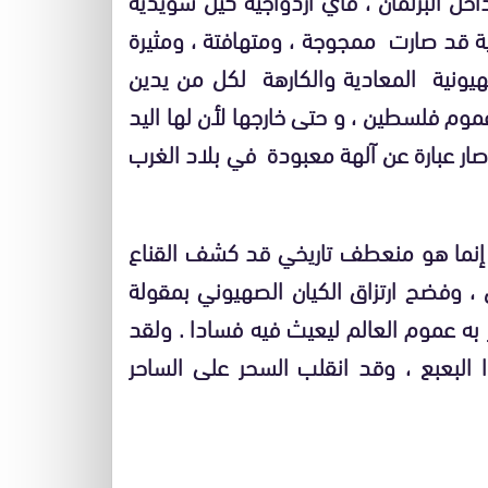
ة قد صارت ممجوجة ، ومتهافتة ، ومثيرة
هيونية المعادية والكارهة لكل من يدين
موم فلسطين ، و حتى خارجها لأن لها اليد
ار عبارة عن آلهة معبودة في بلاد الغرب
 إنما هو منعطف تاريخي قد كشف القناع
 ، وفضح ارتزاق الكيان الصهيوني بمقولة
ز به عموم العالم ليعيث فيه فسادا . ولقد
ذا البعبع ، وقد انقلب السحر على الساحر