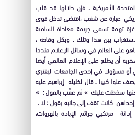
لمتحدة الأمريكية ، فإن دلالها قد قلب
أمريكي عبارة عن شغب ،اقتضى تدخل قوى
 غزة تهمة تسمى جريمة معاداة السامية
للاستغراب بين هذا وتلك . وبكل وقاحة ،
اهو على العالم في وسائل الإعلام منددا
لسخرية أن يطلع على الإعلام العالمي أيضا
ي أو مسؤولا في إحدى الجامعات ليفتري
 علوا كبيرا ـ قال لخليله إبراهيم عليه
 تعنها سخطت عليك » ثم عقّب بالقول : »
إحداهن كانت تقف إلى جانبه بقول : لا ،
إدانة مرتكبي جرائم الإبادة بالهروات،