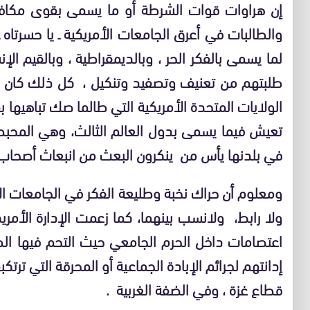
إن هراوات قوات الشرطة أو ما يسمى بقوى مكاف
والطالبات في أعرق الجامعات الأمريكية ـ يا حسرتا
لما يسمى بالفكر الحر ، وبالديمقراطية ، وبالقيم ال
طلبتهم من تعنيف وتصفيد وتنكيل ، كل ذلك كان ح
الولايات المتحدة الأمريكية التي طالما صك تباهيها
تعيش فيما يسمى بدول العالم الثالث، وهي المحبط
في بلدنها يأس من ينكرون البعث من انبعاث أصحاب ا
ومعلوم أن حراك نخبة وطليعة الفكر في الجامعات الأم
ولا رابط، ولانسب بينهما، كما زعمت الإدارة الأمريكي
اعتصامات داخل الحرم الجامعي حيث التحم فيها الط
إدانتهم لجرائم الإبادة الجماعية أو المحرقة التي ترتك
قطاع غزة ، وفي الضفة الغربية .