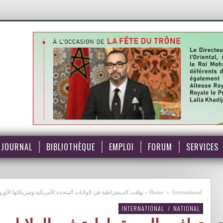
JOURNAL
BIBLIOTHÈQUE
EMPLOI
FORUM
SERVICES
International
»
Home
»
تهافت الديمقراطية في الولايات المتحدة الأمريكية وشريكاتها الأور
INTERNATIONAL
/
NATIONAL