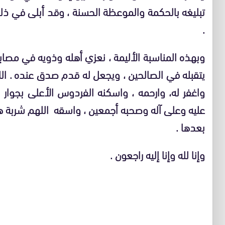
تبليغه بالحكمة والموعظة الحسنة ، وقد أبلى في ذلك 
.
وبهذه المناسبة الأليمة ، نعزي أهله وذويه في مصا
يتقبله في الصالحين ، ويجعل له قدم صدق عنده . الله
واغفر له، وارحمه ، واسكنه الفردوس الأعلى بجوا
عليه وعلى آله وصحبه أجمعين ، واسقه اللهم شربة ه
بعدها .
وإنا لله وإنا إليه راجعون .