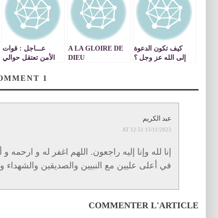
كيف تكون الدعوة
A LA GLOIRE DE
عـــاجل : قوات
إلى الله عز وجل ؟
DIEU
الأمن تعتقل حوالي
40 شخصا بخصوص
اعمال السرقة
COMMENT
1
والنهب بحريق سوق
مليلية
عبد الكريم
15/11/2023 AT 12:51
إنا لله وإنا إليه راجعون. اللهم اغفر له و ارحمه 
في أعلى عليين مع النبيين والصديقين والشهداء و
COMMENTER L'ARTICLE