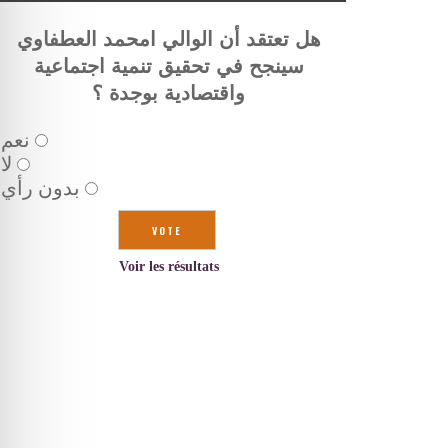
هل تعتقد أن الوالي امحمد العطفاوي
سينجح في تحقيق تنمية اجتماعية
واقتصادية بوجدة ؟
نعم
لا
بدون رأي
Voir les résultats