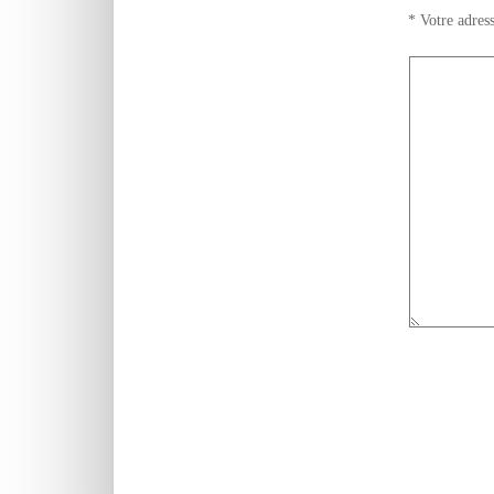
*
Votre adress