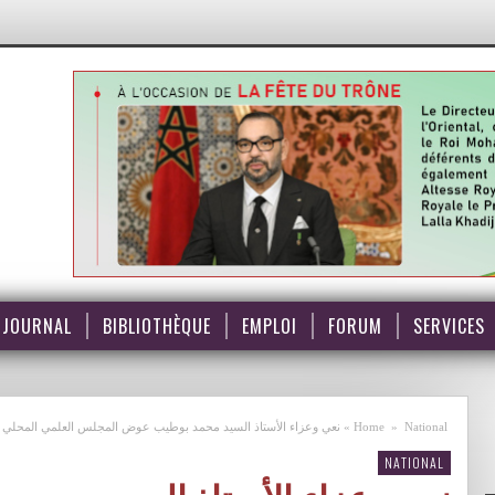
JOURNAL
BIBLIOTHÈQUE
EMPLOI
FORUM
SERVICES
National
»
Home
»
نعي وعزاء الأستاذ السيد محمد بوطيب عوض المجلس العلمي المحلي
NATIONAL