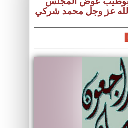
د بوطيب عوض المجلس
الله عز وجل محمد شركي