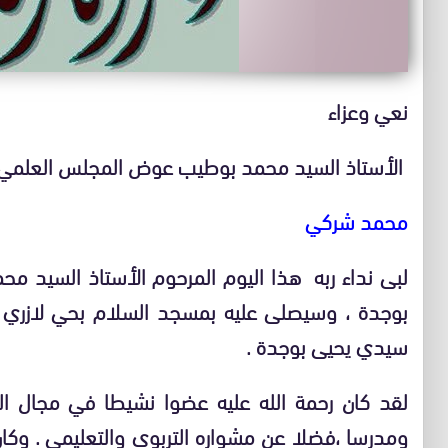
نعي وعزاء
الأستاذ السيد محمد بوطيب عوض المجلس العلمي ا
محمد شركي
لبى نداء ربه هذا اليوم المرحوم الأستاذ السيد 
بوجدة ، وسيصلى عليه بمسجد السلام بحي لازري بع
سيدي يحيى بوجدة .
لقد كان رحمة الله عليه عضوا نشيطا في مجال الد
ومدرسا ،فضلا عن مشواره التربوي والتعليمي . وكان