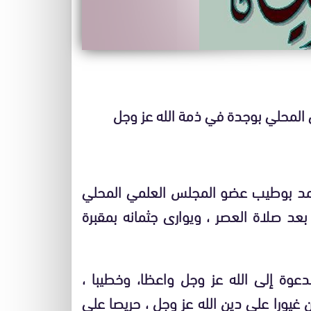
لمحلي بوجدة في ذمة الله عز وجل
محمد بوطيب عضو المجلس العلمي المحلي
د صلاة العصر ، ويوارى جثمانه بمقبرة
عوة إلى الله عز وجل واعظا، وخطيبا ،
 غيورا على دين الله عز وجل ، حريصا على