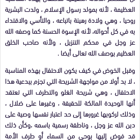
العظيمة ، لأنه بمولد رسول الإسلام ، ولدت البشرية
روحيا ، وهي ولادة رهينة باتباعه ، والتأسي والاقتداء
به في كل أحواله، لأنه الإسوة الحسنة كما وصفه الله
عز وجل في محكم التنزيل ، ولأنه صاحب الخلق
العظيم بوصف الله تعالى أيضا .
وقبل الخوض في كيف يكون الاحتفال بهذه المناسبة
، لا بد أولا من مواجهة الشريحة التي تجزم ببدعية هذا
الاحتفال ، وهي شريحة الغلو والتطرف التي تعتقد
أنها الوحيدة المالكة للحقيقة ، وغيرها على ضلال ،
وذلك لركوبها غرورها إلى حد اعتبار نفسها وصية على
دين الله عز وجل ، وناطقة رسمية باسمه ،وكأن ذلك
قد فوض إليها بوحي من السماء أو طرف الأمة