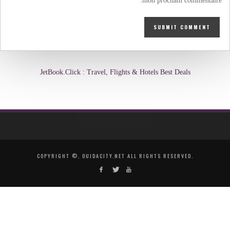
mon prochain commentaire.
JetBook.Click : Travel, Flights & Hotels Best Deals
COPYRIGHT ©, OUJDACITY.NET ALL RIGHTS RESERVED.