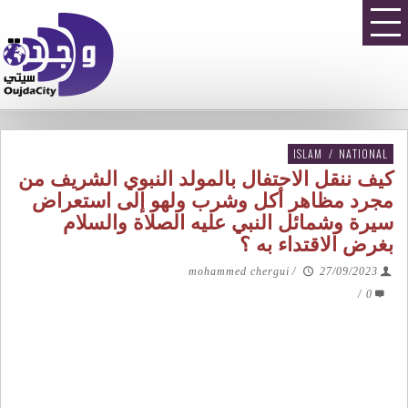
ISLAM
/
NATIONAL
كيف ننقل الاحتفال بالمولد النبوي الشريف من
مجرد مظاهر أكل وشرب ولهو إلى استعراض
سيرة وشمائل النبي عليه الصلاة والسلام
بغرض الاقتداء به ؟
mohammed chergui
/
27/09/2023
/
0