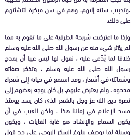
،وتحبيب سنته إليهم، وهم في سن مبكرة لتنشئتهم
على ذلك.
وإذا ما اعترضت شريحة الطرقية على ما تقوم به مما
لم يؤثر شيء منه عن رسول الله صلى الله عليه وسلم
خلافا لما يُدّعى عليه ، نقول لها ليس عيبا أن يمدح
رسول الله صلى الله عليه وسلم ، وتذكر صفاته
وشمائله في أشعار ، وقد استمع في حياته إلى شعراء
مدحوه ، ولم يعترض عليهم، بل كان يوجه بعضهم إلى
نصرة دين الله عز وجل بالشعر الذي كان يسد يومئذ
مسد الإعلام في زماننا هذا ، ولكن العيب في أن
يكون السماع والإنشاد هو غاية الغايات ، ويكون
وسيلة لما يوصف ببلوغ السكر الروحي على حد قول