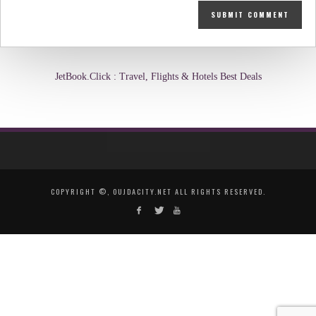
JetBook.Click : Travel, Flights & Hotels Best Deals
COPYRIGHT ©, OUJDACITY.NET ALL RIGHTS RESERVED.