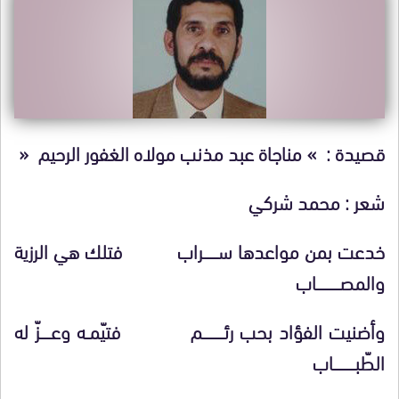
قصيدة : » مناجاة عبد مذنب مولاه الغفور الرحيم «
شعر : محمد شركي
خدعت بمن مواعدها ســــــــراب فتلك هي الرزية
والمصـــــــــــــاب
وأضنيت الفؤاد بحب رئــــــــــــم فتيّمــه وعــــــزّ له
الطّبــــــــــــاب