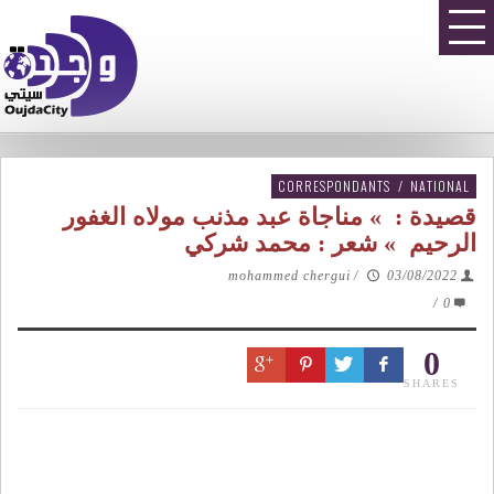
CORRESPONDANTS
/
NATIONAL
قصيدة : » مناجاة عبد مذنب مولاه الغفور
الرحيم » شعر : محمد شركي
mohammed chergui
/
03/08/2022
/
0
0
SHARES