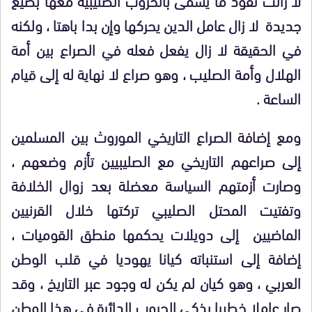
جديدة لا زال عامل الدين يحركها وإن بدا باهتا ، ولكنه
في الحقيقة لا زال يفعل فعله في الصراع بين أمة
الهلال وأمة الصليب ، وهو صراع لا نهاية له إلى قيام
الساعة .
ومع إضافة الصراع التاريخي الموروث بين المسلمين
إلى صراعهم التاريخي مع الصليبيين تأزم وضعهم ،
وصارت أزمتهم السياسة معضلة بعد زوال الخلافة
وتفتيت المحتل الصليبي تركتها خلال القرنيين
الماضيين إلى دويلات يحكمها منطق القوميات ،
إضافة إلى استنباته كيانا يهوديا في قلب الوطن
العربي ، وهو كيان لم يكن له وجود عبر التاريخ ، وقد
صار عاملا خطيرا يذكي الحروب الدائرة في هذا الوطن