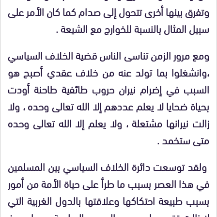
وتفرق بينها أخرى تتحول إلى صدام كما كان الأمر على
سبيل المثال بالنسبة للخوارج مع الشيعة .
ومع مرور الزمن تناسى الناس قضية الخلاف السياسي
،وانشغلوا بما تولد عنه من خلاف عقدي أصبح هو
السبب في إضرام نيران حروب طائفية طاحنة أودت
بحياة ضحايا لا يعلم عددهم إلا الله تعالى وحده ، ولا
زالت نيرانها مشتعلة ، ولا يعلم إلا الله تعالى وحده
متى ستخمد .
ولقد توسعت دائرة الخلاف السياسي بين المسلمين
في هذا العصر بسبب ما طرأ على حياة الأمة من أمور
بسبب طبيعة احتكاكها وعلاقتها بالدول الغربية التي
لا زالت تقود ما يسمى بالحروب الصليبية معها بصيغ