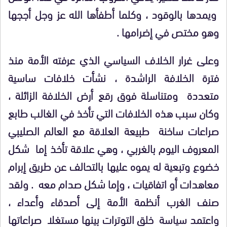
ويمدها بالوقود ، وكلما أطفأها الله عز وجل أججها
وهو مختص في إضرامها .
وعلى غرار الخلاف السياسي الذي عرفته الأمة منذ
فترة الخلافة الراشدة ، نشأت خلافات ساسية
متعددة ومتناسلة فوق رقع أرض الخلافة الزائلة ،
وكان سبب هذه الخلافات التي تأخذ في الغالب طابع
صراعات ساخنة طبيعة العلاقة مع العالم الصليبي
المعروف اليوم بالغربي ، وهي علاقة تأخذ إما شكل
خضوع وتبعية له يموه عليها بالتحالف عن طريق إبرام
معاهدات أو اتفاقيات ، وإما شكل صدام معه . ولقد
صنف الغرب أنظمة الأمة إلى أصدقاء وأعداء ،
واعتمد سياسة خلق التوترات بينها مستغلا صراعاتها