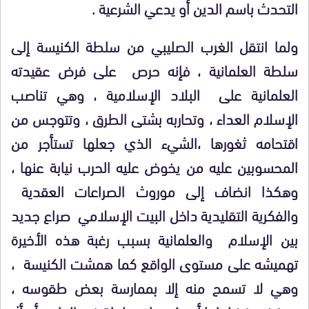
التحدث باسم الدين أو يدعي الشرعية .
ولما انتقل الغرب الصليبي من سلطة الكنيسة إلى
سلطة العلمانية ، فإنه حرص على فرض عقيدته
العلمانية على البلاد الإسلامية ، وهي تناصب
الإسلام العداء ، وتحاربه بشتى الطرق ، وتتوجس من
اقتحامه ثغورها ،الشيء الذي جعلها تستأجر من
المحسوبين عليه من يخوض عليه الحرب نيابة عنها ،
وهكذا انضاف إلى موروث الصراعات العقدية
والفكرية التقليدية داخل البيت الإسلامي صراع جديد
بين الإسلام والعلمانية بسبب رغبة هذه الأخيرة
تهميشه على مستوى الواقع كما همشت الكنيسة ،
وهي لا تسمح منه إلا بممارسة بعض طقوسه ،