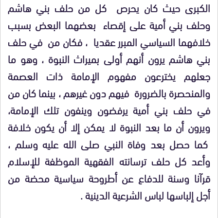
الكبرى حيث كان يحرص كل من حلف بني هاشم
وحلف بني أمية على إقصاء بعضهما البعض بسبب
خلافهما السياسي المبرر عقديا ، فكان من في حلف
بني هاشم يرون أنهم أولى بميراث النبوة ، وهو ما
جعلهم يخترعون مفهوم الإمامة ذات العصمة
والمنحصرة بالضرورة فيهم دون غيرهم ، بينما كان من
في حلف بني أمية يرفضون وينفون تلك الإمامة،
ويرون أن ما بعد النبوة لا يمكن إلا أن يكون خلافة
كما حصل بعد وفاة النبي صلى الله عليه وسلم ،
وأعد كل حلف ترسانته الفقهية الموظفة للإسلام
قرآنا وسنة للدفاع عن أطروحة سياسية محضة من
أجل إلباسها لباس الشرعية الدينية .