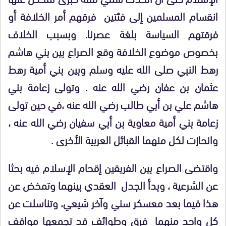
انقسام المسلمين إلى فئتين فرقهم أمر الخلافة أو
فرقتهم السياسة بلغة عصرنا. وبسبب الخلاف
بخصوص موضوع الخلافة وقع الصراع بين بني هاشم
رهط النبي صلى الله عليه وسلم وبين بني أمية رهط
عثمان بن عفان رضي الله عنه . وتولى زعامة بني
هاشم علي بن أبي طالب رضي الله عنه ،في حين تولى
زعامة بني أمية معاوية بن أبي سفيان رضي الله عنه ،
وانحازت لكل منهما القبائل العربية الأخرى .
واقتضى الصراع بين الفريقين إقحام الإسلام فيه بحثا
عن الشرعية ، وبدأ الجدل العقدي بينهما وتمخض عن
هذا فيما بعد معسكر سني وآخر شيعي، وتناسلت عن
كل واحد منهما فرق وطوائف قد تجمعها مواقف