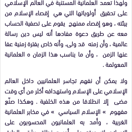
ولهذا تعمد العلمانية المستنبة في العالم الإسلامي
على تحقيق أولوياتها التي هي إقصاء الإسلام من
بيئته ، وهو إقصاء ممنهج يقوم على تصفية الحساب
معه عن طريق دعوة مفادها أنه ليس دين رسالة
عالمية ، وأن زمنه قد ولى، وأنه خاص بفترة زمنية عفا
عنها الزمن ، وأن ما يناسب هذا الزمان ه العلمانية
المعولمة .
ولا يمكن أن نفهم تجاسر العلمانيين داخل العالم
الإسلامي على الإسلام واستهدافه أكثر من أي وقت
مضى إلا انطلاقا من هذه الخلفية . وهكذا صنّع
مفهوم » الإسلام السياسي » في مخابر العلمانية
الغربية ، وأمد به العلمانيون المحسوبون على
الإسلام لتسويقه على أوسع نطاق بشتى الطرق