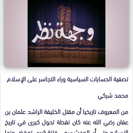
تصفية الحسابات السياسية وراء التجاسر على الإسلام
محمد شركي
من المعروف تاريخيا أن مقتل الخليفة الراشد عثمان بن
عفان رضي الله عنه كان نقطة تحول كبرى في تاريخ
الإسلام حتى أن الحدث سمي فتنة كبرى تمخض عنها