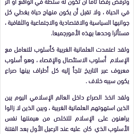
وترفض رفضا تاما أن تكون له سلطة في الواقع أو أثر
في الحياة ، ولا تقبل أن يكون منهاج حياة يغطي كل
جوانبها السياسية والاقتصادية والاجتماعية والثقافية ،
مستأثرا وحدها بهذه الأمورجميعا.
ولقد اعتمدت العلمانية الغربية كأسلوب للتعامل مع
الإسلام أسلوب الاستئصال والإقصاء ، وهو أسلوب
معروف عبر التاريخ تلجأ إليه كل أطراف بينها صراع
يكون سببه خلاف .
ولقد اتخذ الصراع داخل العالم الإسلامي اليوم بين
الذين استهوتهم العلمانية الغربية ، وبين الذين لا زالوا
يراهنون على الإسلام للتخلص من هيمنتها نفس
الأسلوب الذي كان عليه عند الرعيل الأول بعد الفتنة