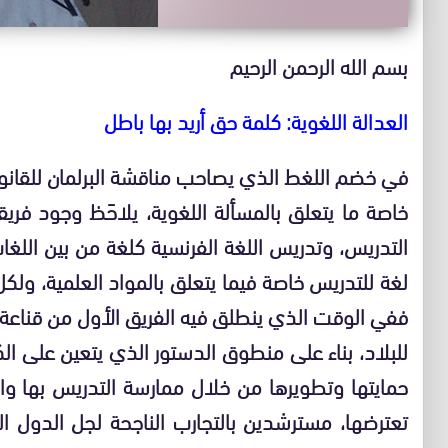
بسم الله الرحمن الرحيم
العدالة اللغوية: كلمة حق أريد بها باطل
في خضم اللغط الذي يصاحب مناقشة البرلمان للقانون 
خاصة ما يتعلق بالمسألة اللغوية، يلاحَظ وجود فريقا
التدريس، وتدريس اللغة الفرنسية كلغة من بين اللغات 
لغة للتدريس خاصة فيما يتعلق بالمواد العلمية، ولكل
ففي الوقت الذي ينطلق فيه الفريق الأول من قناعة مف
للبلاد، بناء على منطوق الدستور الذي يتعين على ا
حمايتها وتطويرها من خلال ممارسة التدريس بها وا
تعترضها، مسترشدين بالتجارب الناجحة لجل الدول ال