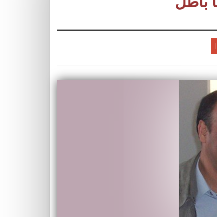
ا باطل