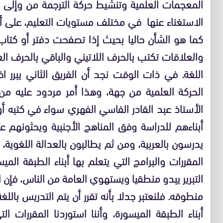
المعجمات العلمية وتنشيط حركة الترجمة من وإلى ال
الاستغناء عنها في مختلف مستويات التعليم، على أ
كما هو الشأن حاليا بحيث إذا تصفحت دفتر أو كتاب
والعلاقات تكتب بالحرف اللاتيني والباقي بالحرف ال
اللغة. في ذات الوقت نجد أن الفريق الثاني يبرر اخ
الحركة العلمية من جهة، وهذا أمر مردود عليه من
الأستاذ عبد القادر الفاسي الفهري سواء في كتبه أ
أبناءهم للدراسة وفق المناهج الأجنبية ويحثونهم ع
يدرسون بالعربية، ومن ثم يطالبون بالعدالة اللغوية،
المقررات والبرامج التي يتعلم بها أبناء الطبقة الم
التبرير يبدو منطقيا ويستهوي العامة من الناس، فإن ا
منطوقه. فلنعتبر جدلا بأنه تقرر أن يتم التدريس باللغ
أبناء الطبقة الميسورة، وأننا استوردنا المقررات 