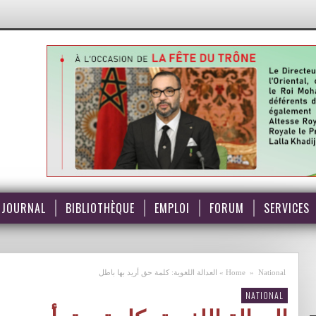
JOURNAL
BIBLIOTHÈQUE
EMPLOI
FORUM
SERVICES
National
»
Home
»
العدالة اللغوية: كلمة حق أريد بها باطل
NATIONAL