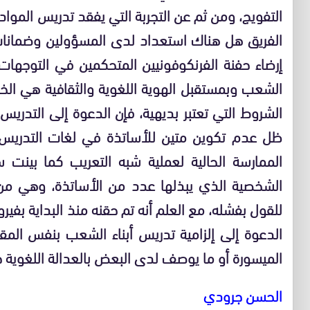
التفويج، ومن ثم عن التجربة التي يفقد تدريس المواد
الفريق هل هناك استعداد لدى المسؤولين وضمانات ل
إرضاء حفنة الفرنكوفونيين المتحكمين في التوجهات ال
الشعب وبمستقبل الهوية اللغوية والثقافية هي الخ
الشروط التي تعتبر بديهية، فإن الدعوة إلى التدريس 
ظل عدم تكوين متين للأساتذة في لغات التدري
الممارسة الحالية لعملية شبه التعريب كما بينت
الشخصية الذي يبذلها عدد من الأساتذة، وهي من ا
للقول بفشله، مع العلم أنه تم حقنه منذ البداية بفي
الدعوة إلى إلزامية تدريس أبناء الشعب بنفس المقررا
الميسورة أو ما يوصف لدى البعض بالعدالة اللغوية ح
الحسن جرودي