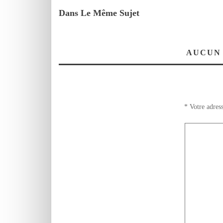
Dans Le Même Sujet
AUCUN
*
Votre adress