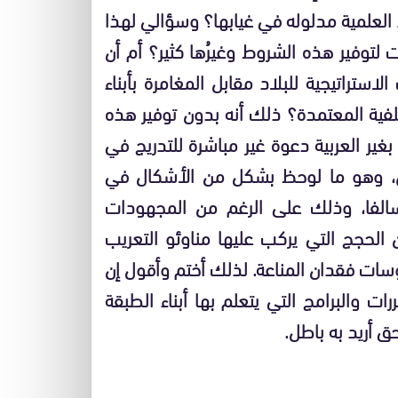
 العلمية مدلوله في غيابها؟ وسؤالي لهذا
توفير هذه الشروط وغيرُها كثير؟ أم أن
استراتيجية للبلاد مقابل المغامرة بأبناء
لفية المعتمدة؟ ذلك أنه بدون توفير هذه
بغير العربية دعوة غير مباشرة للتدريج في
س، وهو ما لوحظ بشكل من الأشكال في
 سالفا، وذلك على الرغم من المجهودات
لحجج التي يركب عليها مناوئو التعريب
روسات فقدان المناعة. لذلك أختم وأقول إن
ت والبرامج التي يتعلم بها أبناء الطبقة
ق أريد به باطل.