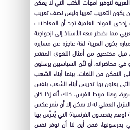
عربية لتوفير أمهات الكتب التي لا يمكن
ن يكون التعريب تعريبا وليس نصف تعريب
 إحدى المواد العلمية تجد أن المعادلات
عربي مما يضطر معه الأستاذ إلى ازدواجية
تياره بكون العربية لغة عاجزة عن مسايرة
 قبل مختصين من أمثال اللغوي المقتدر
و في محاضراته، أو لأن السياسيين يرسلون
لى التمكن من اللغات، بينما أبناء الشعب
 التي يعنون بها تدريس أبناء الشعب بنفس
يسورة، وهنا مربط الفرس، ذلك أنه إذا كان
لتنزيل العملي له لا يمكن إلا أن يثمر عكس
ة (وهم يقصدون الفرنسية) التي يُدرَّس بها
التي يدرسونها، فمن أين لنا أن نوفر نفس