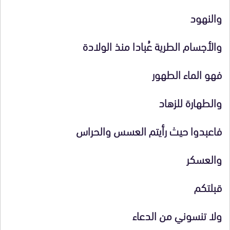
والنهود
والأجسام الطرية عُبادا منذ الولادة
فهو الماء الطهور
والطهارة للزهاد
فاعبدوا حيث رأيتم العسس والحراس
والعسكر
قبلتكم
ولا تنسوني من الدعاء