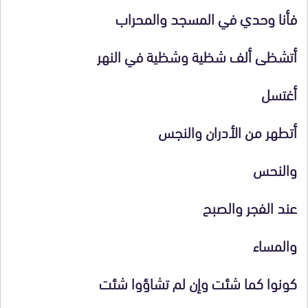
فأنا وحدي في المسجد والمحراب
أتشظى ألف شظية وشظية في النهر
أغتسل
أتطهر من الأدران والنجس
والنحس
عند الفجر والصبح
والمساء
كونوا كما شئت وإن لم تشاؤوا شئت