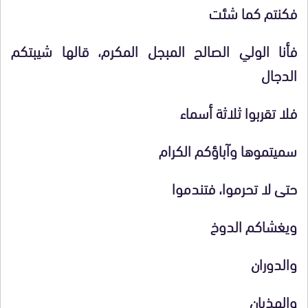
فكنتم كما شئت
فأنا الولي الصالح المبجل المكرم، قالها شيبتكم
الدجال
فلا تقربوا ثلاثة أسماء
سميتموها وآباؤكم الكرام
حتى لا تحرموا، فتندموا
ويغشاكم الدوخ
والدوران
والهذيان