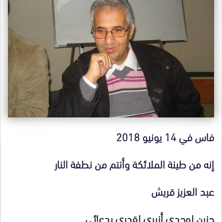
فاس في 14 يونيو 2018
إنه من طينة الملائكة وأنتم من نطفة النار
عبد العزيز قريش
حزين لوحدي أنبري لقدري بدعائي