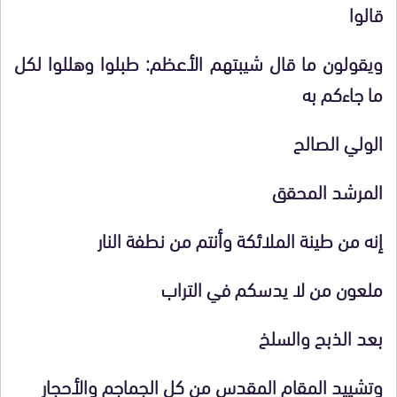
قالوا
ويقولون ما قال شيبتهم الأعظم: طبلوا وهللوا لكل
ما جاءكم به
الولي الصالح
المرشد المحقق
إنه من طينة الملائكة وأنتم من نطفة النار
ملعون من لا يدسكم في التراب
بعد الذبح والسلخ
وتشييد المقام المقدس من كل الجماجم والأحجار