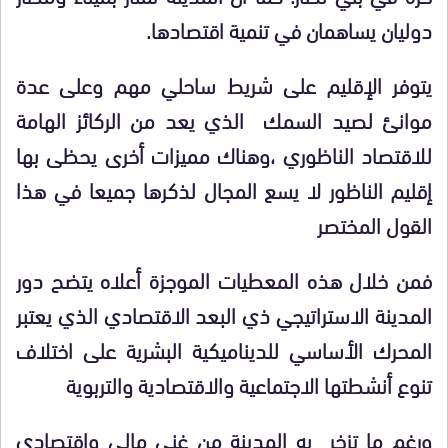
دوليان يساهمان في تنمية اقتصادها.
يتوفر الإقليم على شريط ساحلي مهم وعلى عدة
موانئ لصيد السمك الذي يعد من الركائز الهامة
للاقتصاد الناظوري ،وهناك مميزات أخرى يحظى بها
إقليم الناظور لا يسع المجال لذكرها جميعا في هذا
القول المختصر
فمن خلال هذه المعطيات الموجزة أعلاه يتضح دور
المدينة الاستراتيجي ذي البعد الاقتصادي الذي يعتبر
المحرك الأساسي للديناميكية البشرية على اختلاف
تنوع أنشطتها الاجتماعية والاقتصادية والتربوية
ورغم ما تزخر به المدينة من غنى مالي واقتصادي