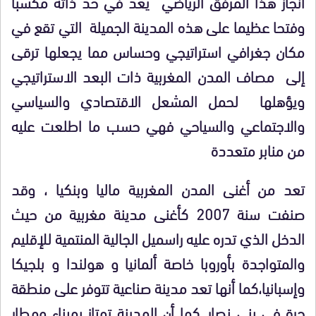
انجاز هذا المرفق الرياضي يعد في حد ذاته مكسبا
وفتحا عظيما على هذه المدينة الجميلة التي تقع في
مكان جغرافي استراتيجي وحساس مما يجعلها ترقى
إلى مصاف المدن المغربية ذات البعد الاستراتيجي
ويؤهلها لحمل المشعل الاقتصادي والسياسي
والاجتماعي والسياحي فهي حسب ما اطلعت عليه
من منابر متعددة
تعد من أغنى المدن المغربية ماليا وبنكيا ، وقد
صنفت سنة 2007 كأغنى مدينة مغربية من حيث
الدخل الذي تدره عليه راسميل الجالية المنتمية للإقليم
والمتواجدة بأوروبا خاصة ألمانيا و هولندا و بلجيكا
وإسبانيا،كما أنها تعد مدينة صناعية تتوفر على منطقة
حرة في بني نصار. كما أن المدينة تمتاز بميناء ومطار