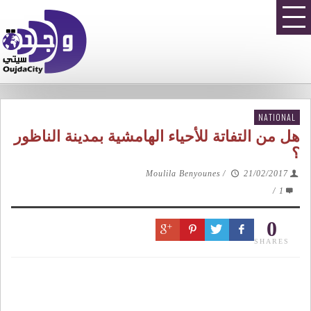
NATIONAL
هل من التفاتة للأحياء الهامشية بمدينة الناظور
؟
Moulila Benyounes
/
21/02/2017
/
1
0
SHARES