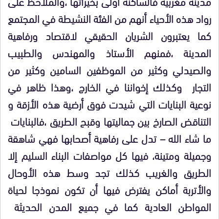
مدينة مغربية فالساكنة أولى بخيراتها ،والملاحظ على
رواد هذه الأحياء أنهم من الفئة النشيطة في المجتمع
كما يعتبرون الشريان الحقيقي لاقتصاد ورفاهية
المدينة ،فمنهم الأستاذ والمهندس والطبيب
والصيدلي وكثير من الموظفين السامين وكثير من
التجار وكذلك إخواننا في الخارج ،وهذا ظاهر في
نوعية البنايات التي شيدت فوق أرضية هذه الأزقة و
التناقض الصارخ بين جماليتها وقبح الطريق ،فالبنايات
ما شاء الله – تدل على رفاهية أصحابها فهي شاهقة
وجميلة ومتينة، فيها كل مواصفات البناء السليم إلا
الطريق والغريب كذلك تجد وسط هذه الأوحال
والأتربة أماكن يفترض فيها أن تكون نموذجا لحياة
المواطن العادية كما في جميع المدن الحديثة