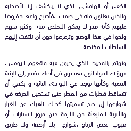
الخفي أو الهامشي الذي لا ينكشف إلا لأصحابه
والذين يعانون منه في صمت ،فأصبح واقعا مفروضا
عليهم كأنه قدر لا يمكن التخلص منه وكثير منهم
ولدوا في هذا الوضع وترعرعوا دون أن تلتفت إليهم
السلطات المختصة
وتهتم بالمحيط الذي يحيون فيه واقعهم اليومي ،
فهؤلاء المواطنون يعيشون في أحياء تفتقر إلى البنية
التحتية وكأنها توجد في البوادي النائية و يكفي أن
تتساقط قطرات من المطر حتى تستحيل الحركة في
شوارعها إن صح تسميتها كذلك ناهيك عن الغبار
والأتربة المنبعثة من الأزقة حين مرور السيارات أو
هبوب بعض الرياح ،شوارع بلا أرصفة ولا طريق