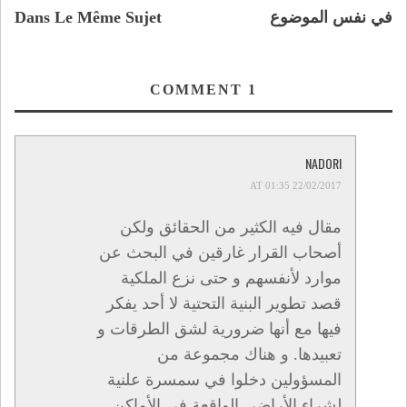
في نفس الموضوع
Dans Le Même Sujet
COMMENT
1
NADORI
22/02/2017 AT 01:35
مقال فيه الكثير من الحقائق ولكن
أصحاب القرار غارقين في البحث عن
موارد لأنفسهم و حتى نزع الملكية
قصد تطوير البنية التحتية لا أحد يفكر
فيها مع أنها ضرورية لشق الطرقات و
تعبيدها. و هناك مجموعة من
المسؤولين دخلوا في سمسرة علنية
لشراء الأراضي الواقعة في الأماكن