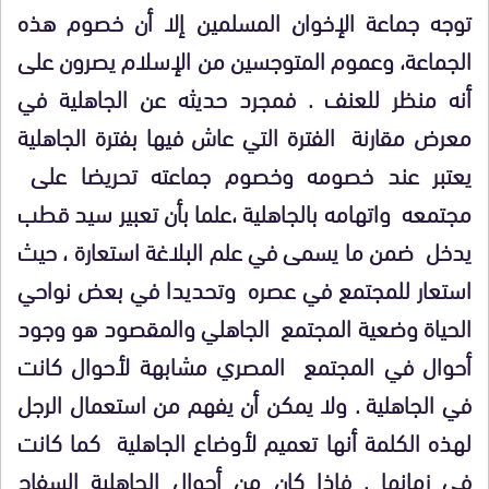
توجه جماعة الإخوان المسلمين إلا أن خصوم هذه
الجماعة، وعموم المتوجسين من الإسلام يصرون على
أنه منظر للعنف . فمجرد حديثه عن الجاهلية في
معرض مقارنة الفترة التي عاش فيها بفترة الجاهلية
يعتبر عند خصومه وخصوم جماعته تحريضا على
مجتمعه واتهامه بالجاهلية ،علما بأن تعبير سيد قطب
يدخل ضمن ما يسمى في علم البلاغة استعارة ، حيث
استعار للمجتمع في عصره وتحديدا في بعض نواحي
الحياة وضعية المجتمع الجاهلي والمقصود هو وجود
أحوال في المجتمع المصري مشابهة لأحوال كانت
في الجاهلية . ولا يمكن أن يفهم من استعمال الرجل
لهذه الكلمة أنها تعميم لأوضاع الجاهلية كما كانت
في زمانها . فإذا كان من أحوال الجاهلية السفاح