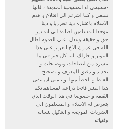
-مسيحي او المسيحية الجديدة ، فانها
تسعى و كما اشرتم الى اقتلاع و هدم
الاسلام باعتباره دينا تحرريا و دينا
موحدا للمسلمين اضافة الى انه دين
حق و حقيقة وعدل. على العموم اطال
الله في عمرك الاخ العزيز على هذا
التنوير و جازاك الله كل خير في ما
تنشره من ايضاحات وتوضيحات و
تحديد وتدقيق للمعرف و تصحيح
الغلط و الخطأ منها. و نتمنى ان يبقى
هذا المنبر فاتحا ذراعيه لمساهماتكم
القيمة و خصوصا في هذا الوقت الذي
يتعرض له الاسلام و المسلمون الى
الضربات الموجعة و التنكيل بنسائه
وفتياته