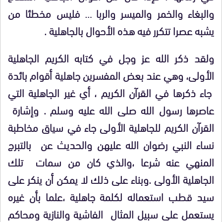
والبغاء والخمر والميسر والربا … فليس مخطئا من
يشبه عصرا تتكرر فيه هذه الأحوال بالجاهلية .
ولقد ذكر الله عز وجل في كتابه الكريم الجاهلية
الأولى، وهي عند بعض المفسرين جاهلية أقوام بائدة
جاء ذكرها في القرآن الكريم ، أي غير الجاهلية التي
عاصرها رسول الله صلى الله عليه وسلم . وإشارة
القرآن الكريم للجاهلية الأولى جاء في سياق مخاطبة
نساء النبي رضوان الله عليهن والحديث عن بالتبرج
المنهي عنه شرعا ،والذي كان من سمات تلك
الجاهلية الأولى .وبناء على ذلك لا يمكن أن ينكر على
سيد قطب استعماله لكلمة جاهلية ،علما بأن غيره
يستعمل على سبيل المثال الفاشية والنازية ومحاكم