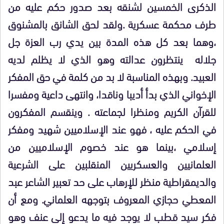
الذكرى الخمسين لشنقه بعد صدور حكم عليه من
طرف محكمة عسكرية .ولقد لحق الشانق بالمشنوق
،وهما بعد كل هذه المدة بين يدي رب العزة جل
جلاله ينتظرون عدالته وهو الذي لا يظلم لديه
العبيد. وبهذه المناسبة لا بد من كلمة في حق المفكر
الإخواني الذي بدأ أديبا وناقدا، وانتهى داعية ومفسرا
للقرآن الكريم ومنظرا لجماعته . وينقسم المفكرون
في الحكم عليه ، فهو عند الإسلاميين شهيد ومفكر
إسلامي ،بينما هو عند خصوم الإسلاميين من
العلمانيين والعسكريين المنقلبين على الشرعية
والديمقراطية منظر للإرهاب على حد تعبير الشاعر عبد
المعطي حجازي المعروف بتوجهه العلماني. ومع أن
فكر سيد قطب لا يوجد فيه ما يدعو إلى عنف وهو