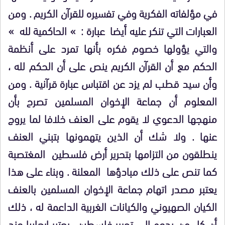
في مؤلفاته الفكرية وفي تفسيره للقرآن الكريم . ومن
العبارات التي تنكر عليه أيضا عبارة : » الحاكمية لله »
والتي يؤولها خصوم فكره بأنها تمرد على أنظمة
الحكم مع أن القرآن الكريم ينص على أن الحكم لله ،
وأن سيد قطب لم يزد عن اقتباس عبارة قرآنية . ومن
المعلوم أن جماعة الإخوان المسلمين تصرح بأن
منهجها الدعوي لا يقوم على العنف خلافا لما يروج
عنها . ولا شك أن الذين يتهمونها بتبني العنف
ينطلقون من التزامها بتحرير أرض فلسطين المغتصبة
كما تنص على ذلك مبادؤها المعلنة . وبناء على هذا
يعتبر مصدر اتهام جماعة الإخوان المسلمين بالعنف
الكيان الصهيوني والكيانات الغربية الداعمة له ، ذلك
أن كل من يدعو إلى تحرير فلسطين يعتبر إرهابيا عند