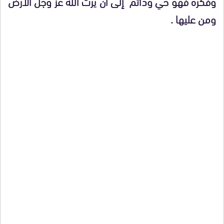
وفكره فهو حي ودائم إلى أن يرث الله عز وجل الأرض
ومن عليها .