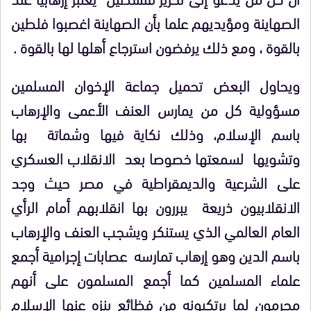
الصهاينة ومؤيديهم علما بأن الصهاينة اغصبوا فلطين
بالقوة ، ومع ذلك يرفضون استرجاع أهلها لها بالقوة .
ويحاول البعض تحميل جماعة الإخوان المسلمين
مسؤولية كل من يمارس العنف الأعمى والإرهاب
باسم الإسلام، وذلك نكاية فيها وشماتة بها
وتشويها لسمعتها خصوصا بعد الانقلاب العسكري
على الشرعية والديمقراطية في مصر حيث وجد
الانقلابيون ذريعة يبررون بها انقلابهم أمام الرأي
العام العالمي الذي يستنكر ويشجب العنف والإرهاب
باسم الدين وهو إرهاب تمارسه عصابات إجرامية أجمع
علماء المسلمين كما أجمع المسلمون على أنهم
مجرمون لما يرتكبونه من فظائع ينزه عنها الإسلام