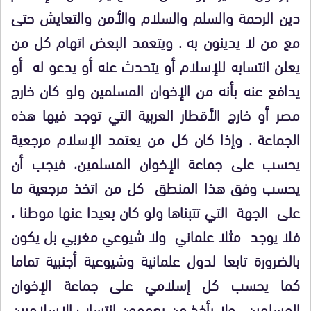
دين الرحمة والسلم والسلام والأمن والتعايش حتى
مع من لا يدينون به . ويتعمد البعض اتهام كل من
يعلن انتسابه للإسلام أو يتحدث عنه أو يدعو له أو
يدافع عنه بأنه من الإخوان المسلمين ولو كان خارج
مصر أو خارج الأقطار العربية التي توجد فيها هذه
الجماعة . وإذا كان كل من يعتمد الإسلام مرجعية
يحسب على جماعة الإخوان المسلمين، فيجب أن
يحسب وفق هذا المنطق كل من اتخذ مرجعية ما
على الجهة التي تتبناها ولو كان بعيدا عنها موطنا ،
فلا يوجد مثلا علماني ولا شيوعي مغربي بل يكون
بالضرورة تابعا لدول علمانية وشيوعية أجنبية تماما
كما يحسب كل إسلامي على جماعة الإخوان
المسلمين . ولا يأخذ من يعممون انتساب الإسلاميين