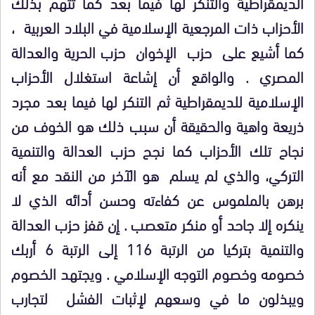
الديمقراطية والتنكر لها فيما بعد كما تتهم بذلك
الأحزاب ذات المرجعية الإسلامية في البلاد العربية ،
كما أشيع على حزب الإخوان حزب الحرية والعدالة
المصري . والواقع أن إشاعة استغلال الأحزاب
الإسلامية للديمقراطية ثم التنكر لها فيما بعد مجرد
ذريعة واهية والحقيقة أن سبب ذلك هو الخوف من
نجاح تلك الأحزاب كما نجح حزب العدالة والتنمية
التركي، والذي لم يسلم هو الآخر من النقد مع أنه
برهن بالملموس عن كفاءته وحسن أدائه الذي لا
ينكره إلا جاحد أو منكر متعصب . إن قفز حزب العدالة
والتنمية بتركيا من الرتبة 116 إلى الرتبة 6 أربك
خصومه وخصوم التوجه الإسلامي . ويجتهد الخصوم
ويبذلون ما في وسعهم لإثبات الفشل لتجارب