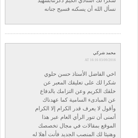
شكرا لك أستاذي الكيم ذكرتنابشهيد
نسأل الله أن يسكنه فسيح جنانه
محمد شركي
03/09/2016 AT 16:16
اخي الفاضل الأستاذ حسن حلوي
شكرا لك على تعليقك المعبر عن
خلقك الكريم وعن التزامك بالدفاع
عن المبادىء السامية كما عهدناك
وأقول لا يعرف قدر الكرام إلا الكرام
أتمنى أن تنور الرأي العام عبر هذا
الموقع بمقالات في مجال تخصصك
وهنيئا لك المنصب الجديد فأنت أهلا له