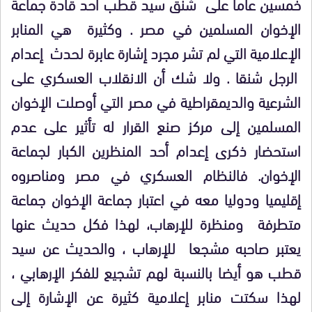
خمسين عاما على شنق سيد قطب أحد قادة جماعة
الإخوان المسلمين في مصر . وكثيرة هي المنابر
الإعلامية التي لم تشر مجرد إشارة عابرة لحدث إعدام
الرجل شنقا . ولا شك أن الانقلاب العسكري على
الشرعية والديمقراطية في مصر التي أوصلت الإخوان
المسلمين إلى مركز صنع القرار له تأثير على عدم
استحضار ذكرى إعدام أحد المنظرين الكبار لجماعة
الإخوان. فالنظام العسكري في مصر ومناصروه
إقليميا ودوليا معه في اعتبار جماعة الإخوان جماعة
متطرفة ومنظرة للإرهاب، لهذا فكل حديث عنها
يعتبر صاحبه مشجعا للإرهاب ، والحديث عن سيد
قطب هو أيضا بالنسبة لهم تشجيع للفكر الإرهابي ،
لهذا سكتت منابر إعلامية كثيرة عن الإشارة إلى