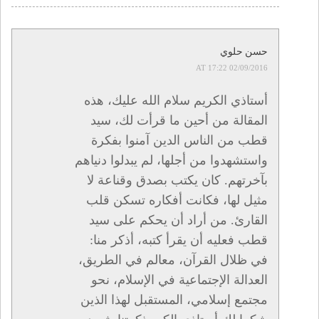
حسن حلوي
02/09/2016 AT 17:22
أستاذي الكريم سلام الله عليك، هذه
المقالة من أحين ما قرأت لك، سيد
قطب من الناس الدين آمنوا بفكرة
واستشهدوا من أجلها، لم يبدلوا دنياهم
بآخرتهم. كان يكتب بصدق وقناعة لا
مثيل لها، فكانت أفكاره تسكن قلب
القارئ. من أراد أن يحكم على سيد
قطب فعليه أن يقرأ كتبه، أذكر منا:
في ظلال القرآن، معالم في الطريق،
العدالة الإجتماعية في الإسلام، نحو
مجتمع إسلامي، المستقبل لهذا الذين